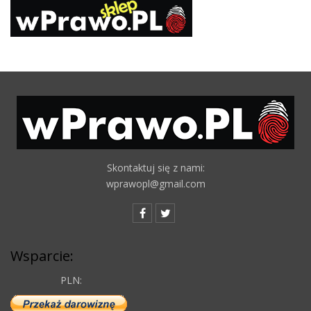
Skontaktuj się z nami:
wprawopl@gmail.com
Wsparcie:
PLN: