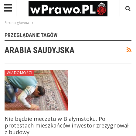
Strona główna
PRZEGLĄDANIE TAGÓW
ARABIA SAUDYJSKA
WIADOMOŚCI
Nie będzie meczetu w Białymstoku. Po
protestach mieszkańców inwestor zrezygnował
z budowy