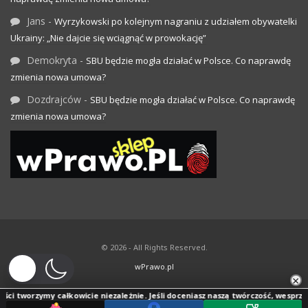
Jans
-
Wyrzykowski po kolejnym nagraniu z udziałem obywatelki
Ukrainy: „Nie dajcie się wciągnąć w prowokację”
Demokryta
-
SBU będzie mogła działać w Polsce. Co naprawdę
zmienia nowa umowa?
Dozdrajców
-
SBU będzie mogła działać w Polsce. Co naprawdę
zmienia nowa umowa?
© 2026 - All Rights Reserved.
wPrawo.pl
×
i tworzymy całkowicie niezależnie. Jeśli doceniasz naszą twórczość, wesprzyj jej