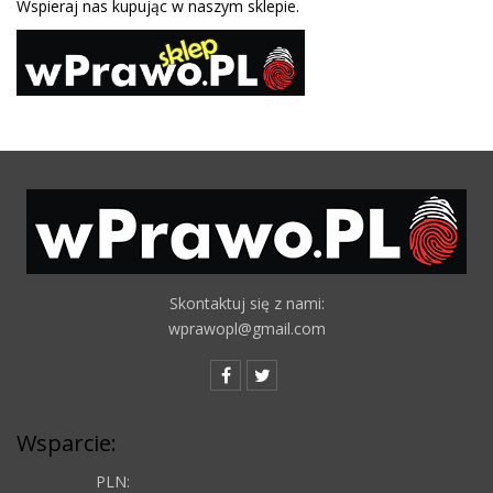
Wspieraj nas kupując w naszym sklepie.
Skontaktuj się z nami:
wprawopl@gmail.com
Wsparcie:
PLN: