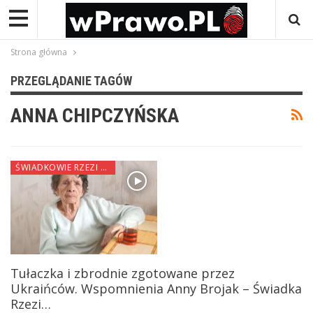
Strona główna
PRZEGLĄDANIE TAGÓW
ANNA CHIPCZYŃSKA
ŚWIADKOWIE RZEZI WOŁYŃSKIEJ
Tułaczka i zbrodnie zgotowane przez
Ukraińców. Wspomnienia Anny Brojak – Świadka
Rzezi…