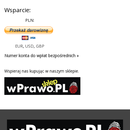
Wsparcie:
PLN:
EUR
,
USD
,
GBP
Numer konta do wpłat bezpośrednich »
Wspieraj nas kupując w naszym sklepie.