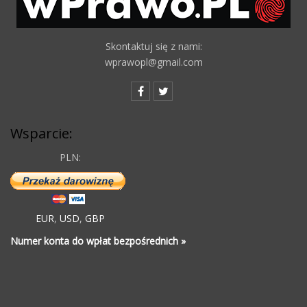
Skontaktuj się z nami:
wprawopl@gmail.com
Wsparcie:
PLN:
EUR
,
USD
,
GBP
Numer konta do wpłat bezpośrednich »