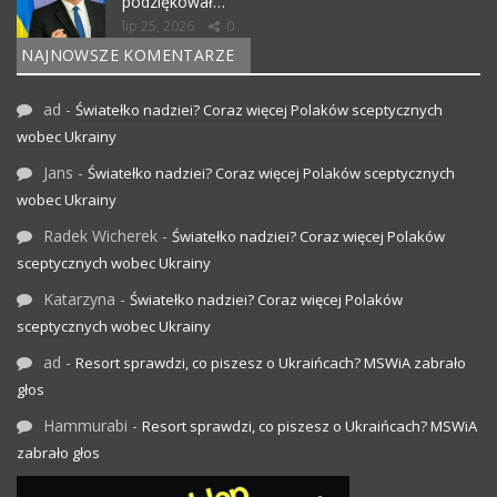
podziękował…
lip 25, 2026
0
NAJNOWSZE KOMENTARZE
ad
-
Światełko nadziei? Coraz więcej Polaków sceptycznych
wobec Ukrainy
Jans
-
Światełko nadziei? Coraz więcej Polaków sceptycznych
wobec Ukrainy
Radek Wicherek
-
Światełko nadziei? Coraz więcej Polaków
sceptycznych wobec Ukrainy
Katarzyna
-
Światełko nadziei? Coraz więcej Polaków
sceptycznych wobec Ukrainy
ad
-
Resort sprawdzi, co piszesz o Ukraińcach? MSWiA zabrało
głos
Hammurabi
-
Resort sprawdzi, co piszesz o Ukraińcach? MSWiA
zabrało głos