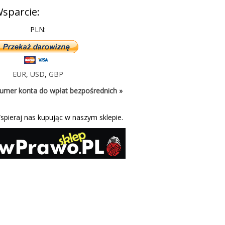
sparcie:
PLN:
EUR
,
USD
,
GBP
umer konta do wpłat bezpośrednich »
spieraj nas kupując w naszym sklepie.