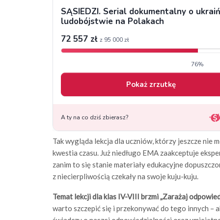
Tak wygląda lekcja dla uczniów, którzy jeszcze nie 
kwestia czasu. Już niedługo EMA zaakceptuje ekspery
zanim to się stanie materiały edukacyjne dopuszczo
z niecierpliwością czekały na swoje kuju-kuju.
Temat lekcji dla klas IV-VIII brzmi „Zarażaj odpowie
warto szczepić się i przekonywać do tego innych – 
świadczy o naszej odpowiedzialności oraz umiejętno