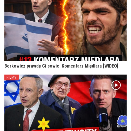
Berkowicz prawdę Ci powie. Komentarz Międlara [WIDEO]
FILMY