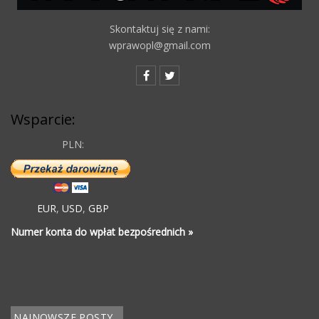
Skontaktuj się z nami:
wprawopl@gmail.com
Wsparcie:
PLN:
EUR
,
USD
,
GBP
Numer konta do wpłat bezpośrednich »
NAJNOWSZE POSTY