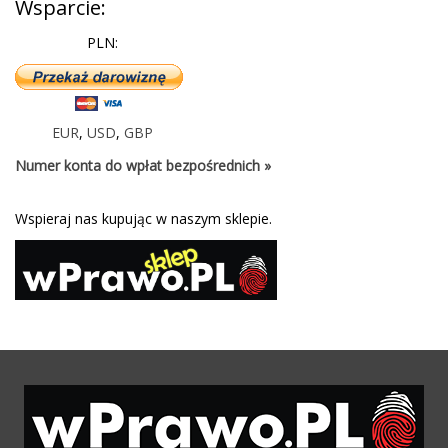
Wsparcie:
PLN:
EUR
,
USD
,
GBP
Numer konta do wpłat bezpośrednich »
Wspieraj nas kupując w naszym sklepie.