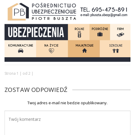
Strona 1 | od 2 |
ZOSTAW ODPOWIEDŹ
Twoj adres e-mail nie bedzie opublikowany.