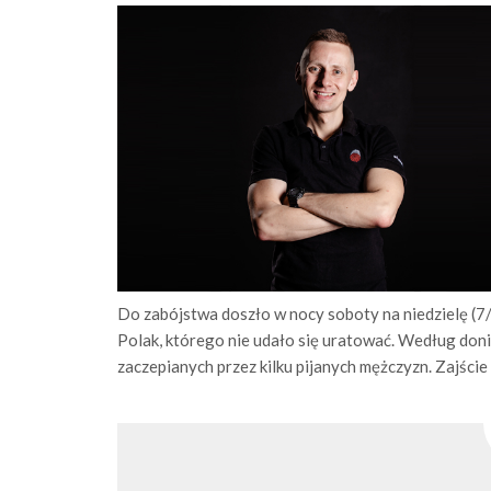
Do zabójstwa doszło w nocy soboty na niedzielę (7
Polak, którego nie udało się uratować. Według doni
zaczepianych przez kilku pijanych mężczyzn. Zajście