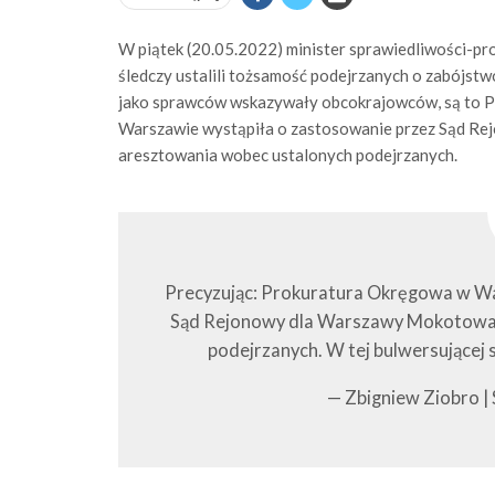
W piątek (20.05.2022) minister sprawiedliwości-p
śledczy ustalili tożsamość podejrzanych o zabójs
jako sprawców wskazywały obcokrajowców, są to Po
Warszawie wystąpiła o zastosowanie przez Sąd 
aresztowania wobec ustalonych podejrzanych.
Precyzując: Prokuratura Okręgowa w Wa
Sąd Rejonowy dla Warszawy Mokotowa
podejrzanych. W tej bulwersującej 
— Zbigniew Ziobro |