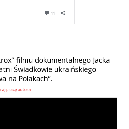
rox” filmu dokumentalnego Jacka
tatni Świadkowie ukraińskiego
wa na Polakach”.
raj pracę autora