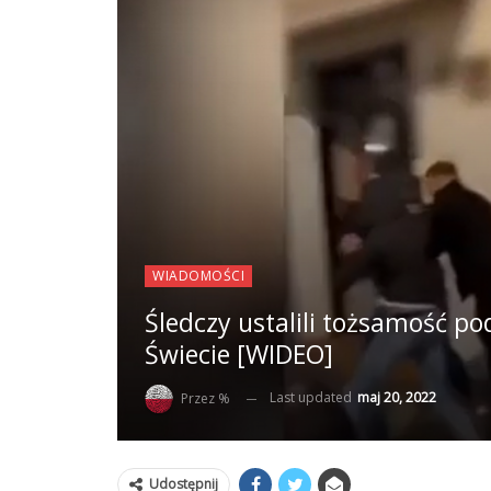
WIADOMOŚCI
Śledczy ustalili tożsamość 
Świecie [WIDEO]
Last updated
maj 20, 2022
Przez %
Udostępnij