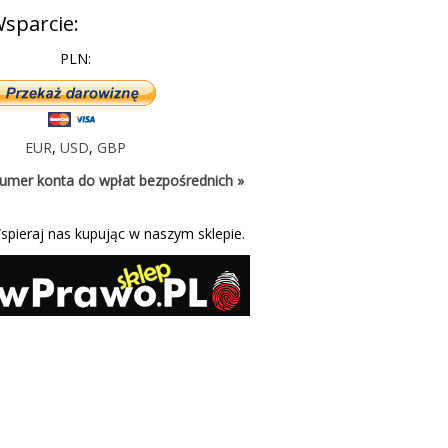
sparcie:
PLN:
EUR
,
USD
,
GBP
umer konta do wpłat bezpośrednich »
spieraj nas kupując w naszym sklepie.