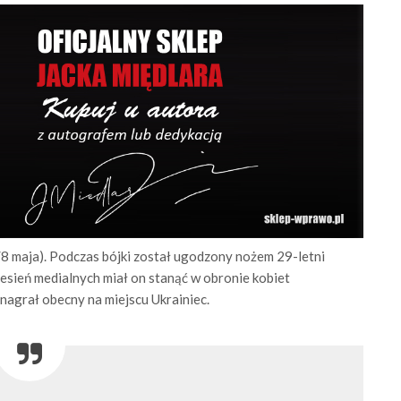
/8 maja). Podczas bójki został ugodzony nożem 29-letni
esień medialnych miał on stanąć w obronie kobiet
 nagrał obecny na miejscu Ukrainiec.