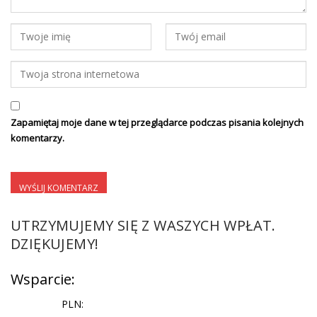
Zapamiętaj moje dane w tej przeglądarce podczas pisania kolejnych
komentarzy.
UTRZYMUJEMY SIĘ Z WASZYCH WPŁAT.
DZIĘKUJEMY!
Wsparcie:
PLN: