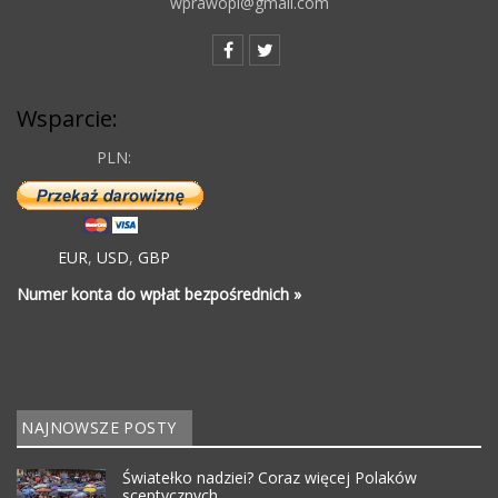
wprawopl@gmail.com
Wsparcie:
PLN:
EUR
,
USD
,
GBP
Numer konta do wpłat bezpośrednich »
NAJNOWSZE POSTY
Światełko nadziei? Coraz więcej Polaków
sceptycznych…