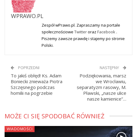
WPRAWO.PL
Zespół wPrawo.pl. Zapraszamy na portale
społecznościowe
Twitter
oraz
Facebook
.
Piszemy zawsze prawdę i stajemy po stronie
Polski.
POPRZEDNI
NASTĘPNY
To jakiś obłęd! Ks. Adam
Podziękowania, marsz
Boniecki znieważa Piotra
we Wrocławiu,
Szczęsnego podczas
separatyzm rasowy, M.
homilii na pogrzebie
Pławski, „nasze ulice
nasze kamienice”…
MOŻE CI SIĘ SPODOBAĆ RÓWNIEŻ
WIADOMOŚCI