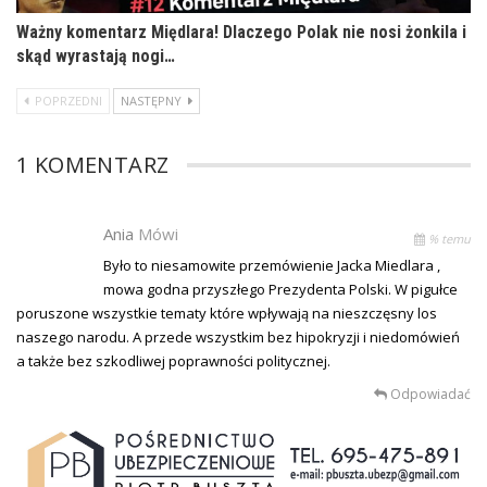
Ważny komentarz Międlara! Dlaczego Polak nie nosi żonkila i
skąd wyrastają nogi…
POPRZEDNI
NASTĘPNY
1 KOMENTARZ
Ania
Mówi
% temu
Było to niesamowite przemówienie Jacka Miedlara ,
mowa godna przyszłego Prezydenta Polski. W pigułce
poruszone wszystkie tematy które wpływają na nieszczęsny los
naszego narodu. A przede wszystkim bez hipokryzji i niedomówień
a także bez szkodliwej poprawności politycznej.
Odpowiadać