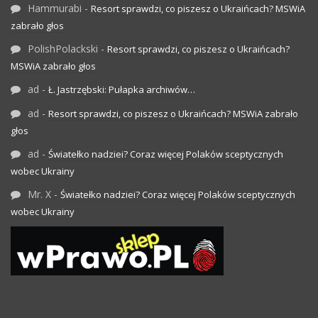
Hammurabi
-
Resort sprawdzi, co piszesz o Ukraińcach? MSWiA
zabrało głos
PolishPolackski
-
Resort sprawdzi, co piszesz o Ukraińcach?
MSWiA zabrało głos
ad
-
Ł. Jastrzębski: Pułapka archiwów…
ad
-
Resort sprawdzi, co piszesz o Ukraińcach? MSWiA zabrało
głos
ad
-
Światełko nadziei? Coraz więcej Polaków sceptycznych
wobec Ukrainy
Mr. X
-
Światełko nadziei? Coraz więcej Polaków sceptycznych
wobec Ukrainy