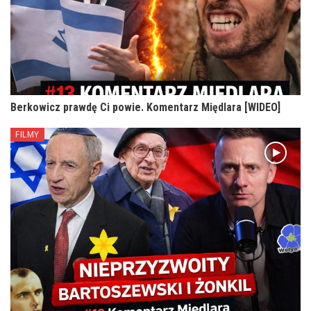
Berkowicz prawdę Ci powie. Komentarz Międlara [WIDEO]
FILMY