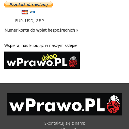
EUR
,
USD
,
GBP
Numer konta do wpłat bezpośrednich »
Wspieraj nas kupując w naszym sklepie.
Skontaktuj się z nami: