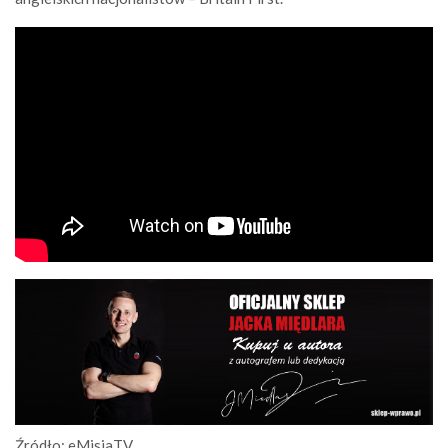
Źródło: eMisjaTV