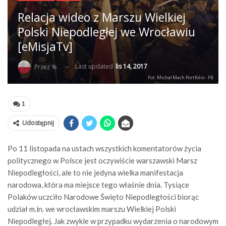
Relacja wideo z Marszu Wielkiej
Polski Niepodległej we Wrocławiu
[eMisjaTv]
Last updated
lis 14, 2017
Przez %
Fot. Michał Mach Portfolio - FB
1
Udostępnij
Po 11 listopada na ustach wszystkich komentatorów życia
politycznego w Polsce jest oczywiście warszawski Marsz
Niepodległości, ale to nie jedyna wielka manifestacja
narodowa, która ma miejsce tego właśnie dnia. Tysiące
Polaków uczciło Narodowe Święto Niepodległości biorąc
udział m.in. we wrocławskim marszu Wielkiej Polski
Niepodległej. Jak zwykle w przypadku wydarzenia o narodowym