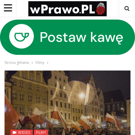
Strona główna
Filmy
WIDEO
FILMY