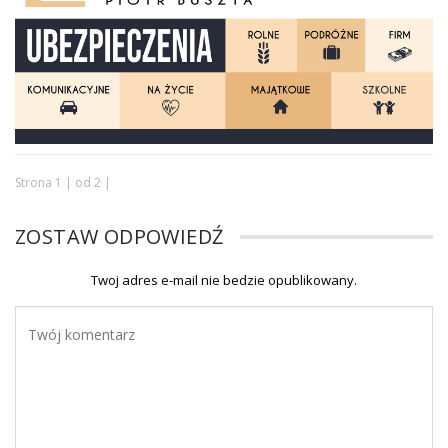
Strona 1 | od 2 |
ZOSTAW ODPOWIEDŹ
Twoj adres e-mail nie bedzie opublikowany.