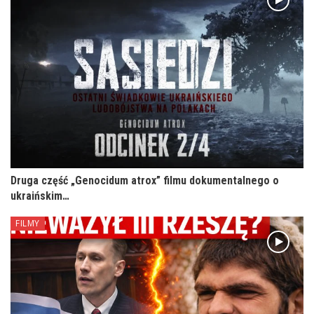
Druga część „Genocidum atrox” filmu dokumentalnego o
ukraińskim…
FILMY