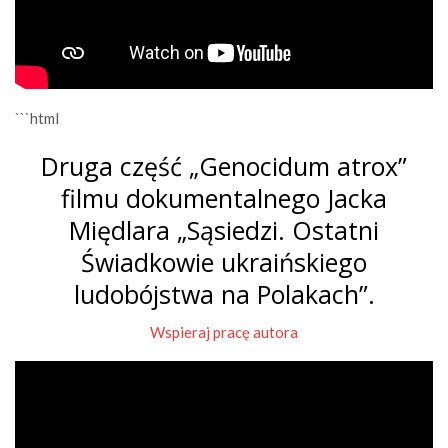
```html
Druga część „Genocidum atrox”
filmu dokumentalnego Jacka
Międlara „Sąsiedzi. Ostatni
Świadkowie ukraińskiego
ludobójstwa na Polakach”.
Wspieraj pracę autora