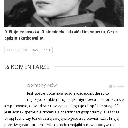
D. Wojciechowska: O niemiecko-ukraińskim sojuszu. Czym
będzie skutkował w…
POPRZEDNI
NASTĘPNY
% KOMENTARZE
Normalny
Mówi
% temu
Jeśli goście doceniają gościnność gospodarzy to
najczęściej takie relacje są kontynuowane, zaprasza się
ich ponownie, odwiedza z rewizytą, pielęgnuje obopólnie przyjaźń.
Jeśli jednak goście nie doceniają gościnności gospodarzy, a jeszcze
stroją fochy czy też okazują swoją wrogość a co pewien czas knują
przeciw gospodarzom, czyhają na ich majątki a nawet porywają się