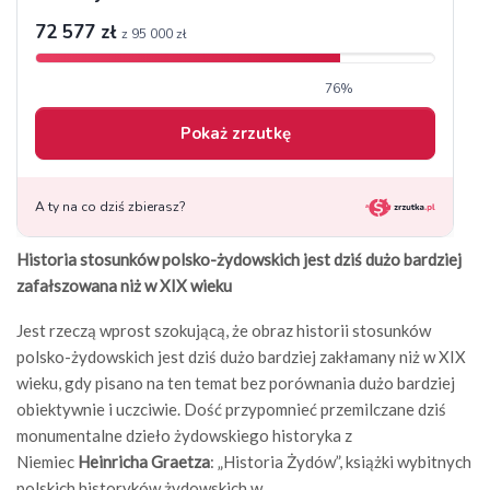
Historia stosunków polsko-żydowskich jest dziś dużo bardziej
zafałszowana niż w XIX wieku
Jest rzeczą wprost szokującą, że obraz historii stosunków
polsko-żydowskich jest dziś dużo bardziej zakłamany niż w XIX
wieku, gdy pisano na ten temat bez porównania dużo bardziej
obiektywnie i uczciwie. Dość przypomnieć przemilczane dziś
monumentalne dzieło żydowskiego historyka z
Niemiec
Heinricha Graetza
: „Historia Żydów”, książki wybitnych
polskich historyków żydowskich w