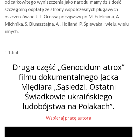
od całkowitego wyniszczenia jako narodu, mamy dziś dość
szczególną odpłatę ze strony współczesnych plugawych
oszczerców od J. T. Grossa począwszy po M .Edelmana, A.
Michnika, S. Blumsztajna, A . Holland, P. Śpiewaka i wielu, wielu
innych.
```html
Druga część „Genocidum atrox”
filmu dokumentalnego Jacka
Międlara „Sąsiedzi. Ostatni
Świadkowie ukraińskiego
ludobójstwa na Polakach”.
Wspieraj pracę autora