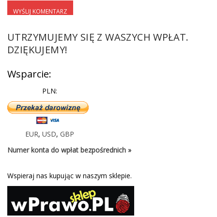
UTRZYMUJEMY SIĘ Z WASZYCH WPŁAT.
DZIĘKUJEMY!
Wsparcie:
PLN:
EUR
,
USD
,
GBP
Numer konta do wpłat bezpośrednich »
Wspieraj nas kupując w naszym sklepie.