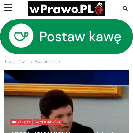
Strona główna
Wiadomości
WIDEO
WIADOMOŚCI