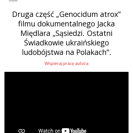
Druga część „Genocidum atrox”
filmu dokumentalnego Jacka
Międlara „Sąsiedzi. Ostatni
Świadkowie ukraińskiego
ludobójstwa na Polakach”.
Wspieraj pracę autora