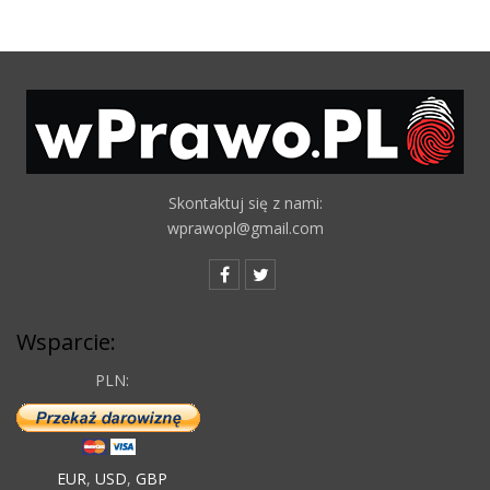
Skontaktuj się z nami:
wprawopl@gmail.com
Wsparcie:
PLN:
EUR
,
USD
,
GBP