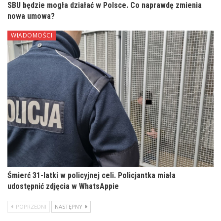
SBU będzie mogła działać w Polsce. Co naprawdę zmienia
nowa umowa?
WIADOMOŚCI
Śmierć 31-latki w policyjnej celi. Policjantka miała
udostępnić zdjęcia w WhatsAppie
POPRZEDNI
NASTĘPNY