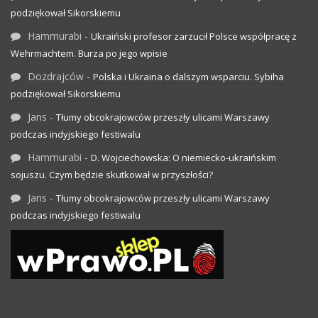
podziękował Sikorskiemu
Hammurabi
-
Ukraiński profesor zarzucił Polsce współpracę z
Wehrmachtem. Burza po jego wpisie
Dozdrajców
-
Polska i Ukraina o dalszym wsparciu. Sybiha
podziękował Sikorskiemu
Jans
-
Tłumy obcokrajowców przeszły ulicami Warszawy
podczas indyjskiego festiwalu
Hammurabi
-
D. Wojciechowska: O niemiecko-ukraińskim
sojuszu. Czym będzie skutkował w przyszłości?
Jans
-
Tłumy obcokrajowców przeszły ulicami Warszawy
podczas indyjskiego festiwalu