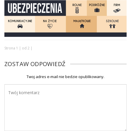
Strona 1 | od 2 |
ZOSTAW ODPOWIEDŹ
Twoj adres e-mail nie bedzie opublikowany.