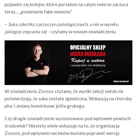
pojawiło się kolejne, które portalom na całym świecie zarzuca
teraz… „powielanie fake newsów”.
–
Suka zdechła z przyczyn patologicznych, a nie w wyniku
jakiegoś znęcania się –
czytamy w nowym oświadczeniu.
W oświadczeniu Zoosos czytamy, że wyniki sekcji zwłok nie
potwierdzają, że suka została zgwałcona. Wskazują na chorobę
płuc i zmiany komórkowe jelita grubego.
Czy drugie oświadczenie wystosowano pod wpływem pewnych
środowisk? Niestety wiele wskazuje na to, że organizacja
Zoosos, pod wpływem nacisków musiała poprawić wersję