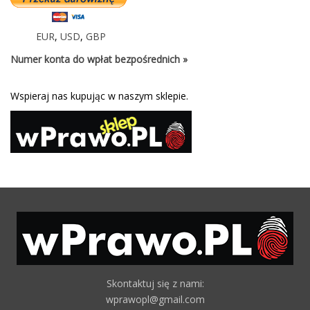
EUR
,
USD
,
GBP
Numer konta do wpłat bezpośrednich »
Wspieraj nas kupując w naszym sklepie.
Skontaktuj się z nami:
wprawopl@gmail.com