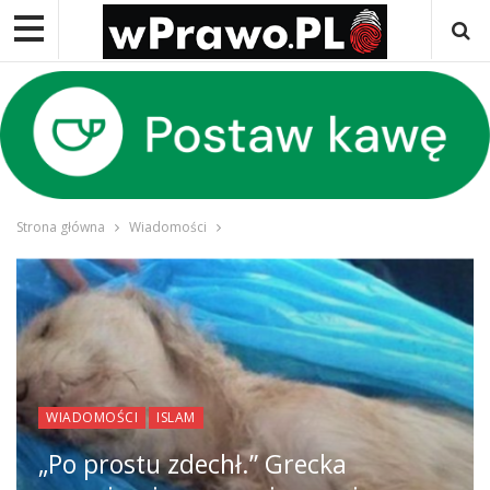
Strona główna
Wiadomości
WIADOMOŚCI
ISLAM
„Po prostu zdechł.” Grecka