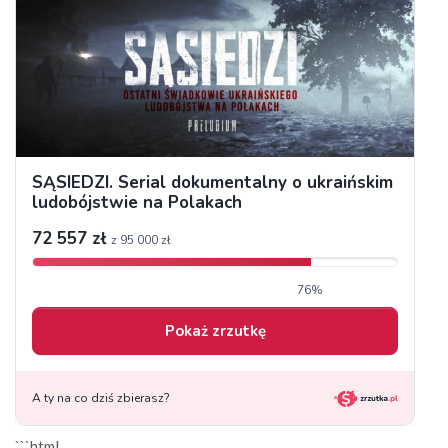
```html