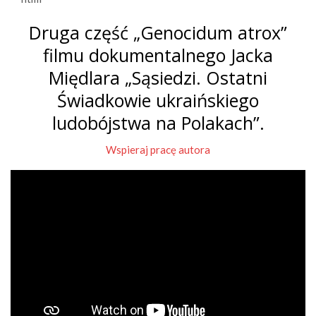
Druga część „Genocidum atrox”
filmu dokumentalnego Jacka
Międlara „Sąsiedzi. Ostatni
Świadkowie ukraińskiego
ludobójstwa na Polakach”.
Wspieraj pracę autora