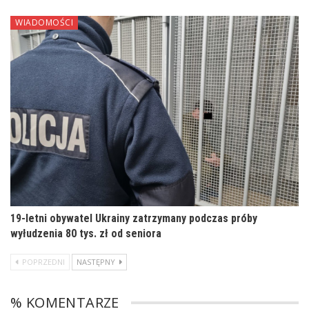
WIADOMOŚCI
19-letni obywatel Ukrainy zatrzymany podczas próby
wyłudzenia 80 tys. zł od seniora
POPRZEDNI
NASTĘPNY
% KOMENTARZE