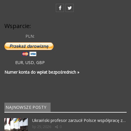
Wsparcie:
PLN:
EUR
,
USD
,
GBP
Numer konta do wpłat bezpośrednich »
NAJNOWSZE POSTY
Ukraiński profesor zarzucił Polsce współpracę z…
lip 25, 2026
0