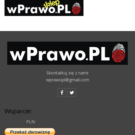
Skontaktuj się z nami:
wprawopl@gmail.com
Wsparcie:
PLN: