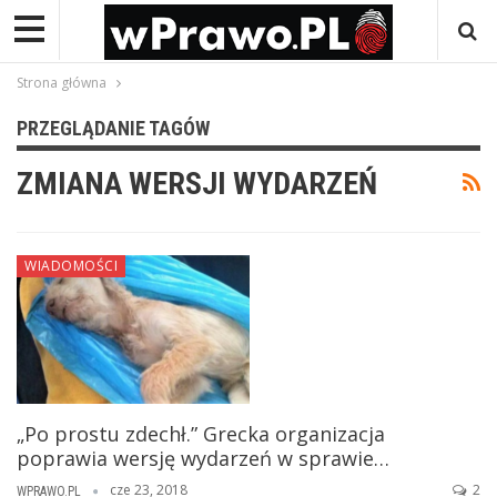
Strona główna
PRZEGLĄDANIE TAGÓW
ZMIANA WERSJI WYDARZEŃ
WIADOMOŚCI
„Po prostu zdechł.” Grecka organizacja
poprawia wersję wydarzeń w sprawie…
cze 23, 2018
2
WPRAWO.PL