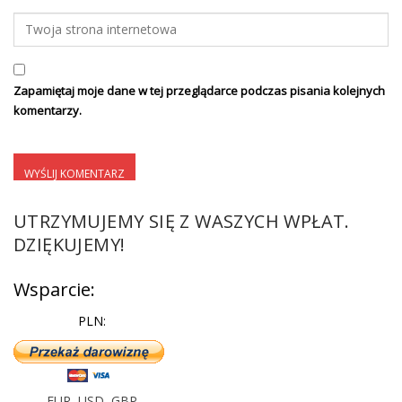
Zapamiętaj moje dane w tej przeglądarce podczas pisania kolejnych
komentarzy.
UTRZYMUJEMY SIĘ Z WASZYCH WPŁAT.
DZIĘKUJEMY!
Wsparcie:
PLN:
EUR
,
USD
,
GBP