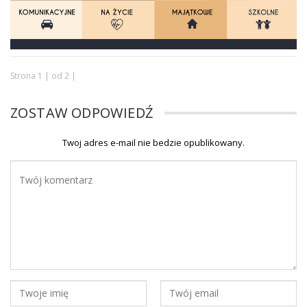
Strona 1 | od 2 |
ZOSTAW ODPOWIEDŹ
Twoj adres e-mail nie bedzie opublikowany.