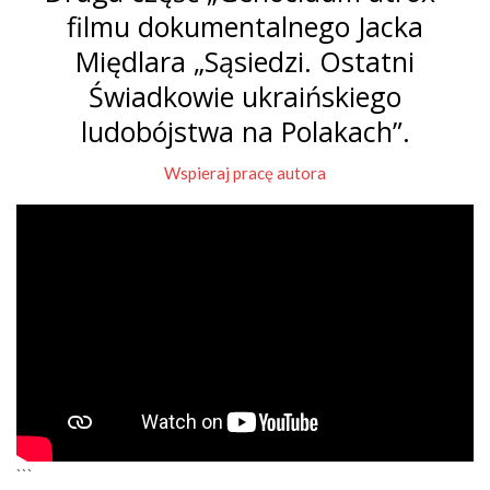
filmu dokumentalnego Jacka
Międlara „Sąsiedzi. Ostatni
Świadkowie ukraińskiego
ludobójstwa na Polakach”.
Wspieraj pracę autora
```