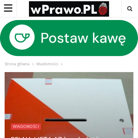
Strona główna
Wiadomości
WIADOMOŚCI