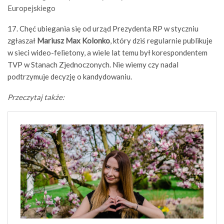
Europejskiego
17. Chęć ubiegania się od urząd Prezydenta RP w styczniu
zgłaszał
Mariusz Max Kolonko
, który dziś regularnie publikuje
w sieci wideo-felietony, a wiele lat temu był korespondentem
TVP w Stanach Zjednoczonych. Nie wiemy czy nadal
podtrzymuje decyzję o kandydowaniu.
Przeczytaj także: