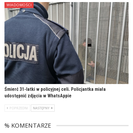
WIADOMOŚCI
Śmierć 31-latki w policyjnej celi. Policjantka miała
udostępnić zdjęcia w WhatsAppie
POPRZEDNI
NASTĘPNY
% KOMENTARZE