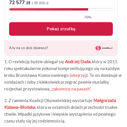
1. O reelekcję będzie ubiegał się
Andrzej Duda
, który w 2015
roku spektakularnie pokonał kompromitującego się na każdym
kroku Bronisława Komorowskiego (
obejrzyj
). To on dominuje w
sondażach i żeby z kimkolwiek przegrać pewnie musiałby
rozjechać przysłowiową
„zakonnicę na pasach”.
2. Z ramienia Koalicji Obywatelskiej wystartuje
Małgorzata
Kidawa-Błońska
, która w ostatnich dniach przechodzi trudne
chwile. Wpadki językowe i kiepskie wystąpienia od pewnego
czasu stały się jej codziennością.