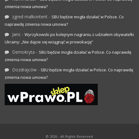
zmienia nowa umowa?
zgred malkontent
-
SBU będzie mogła działać w Polsce. Co
naprawdę zmienia nowa umowa?
Jans
-
Wyrzykowski po kolejnym nagraniu z udziałem obywatelki
Ukrainy: „Nie dajcie się wciągnąć w prowokację”
Demokryta
-
SBU będzie mogła działać w Polsce. Co naprawdę
zmienia nowa umowa?
Dozdrajców
-
SBU będzie mogła działać w Polsce. Co naprawdę
zmienia nowa umowa?
© 2026 - All Rights Reserved.