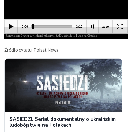
Źródło cytatu: Polsat News