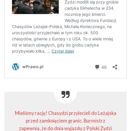
Mieliśmy rację! Chasydzi przylecieli do Leżajska
przed zamknięciem granic. Burmistrz
zapewnia, że do dnia wyjazdu z Polski Żydzi