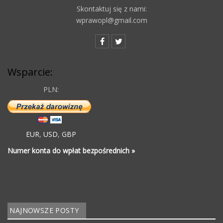
Skontaktuj się z nami:
wprawopl@gmail.com
Wsparcie:
PLN:
EUR
,
USD
,
GBP
Numer konta do wpłat bezpośrednich »
NAJNOWSZE POSTY