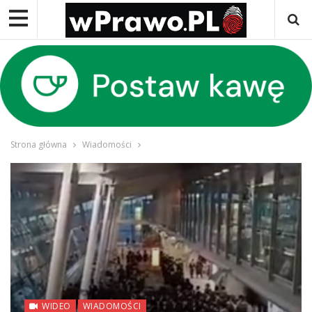
Strona główna
Wiadomości
WIDEO
WIADOMOŚCI