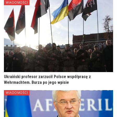
WIADOMOŚCI
Ukraiński profesor zarzucił Polsce współpracę z
Wehrmachtem. Burza po jego wpisie
WIADOMOŚCI