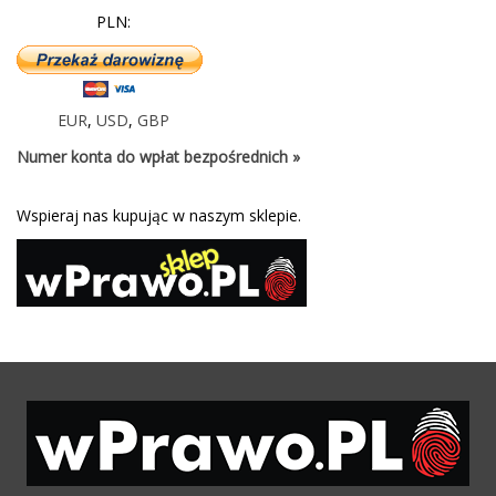
PLN:
EUR
,
USD
,
GBP
Numer konta do wpłat bezpośrednich »
Wspieraj nas kupując w naszym sklepie.