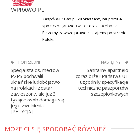
WPRAWO.PL
Zespół wPrawo.pl. Zapraszamy na portale
społecznościowe
Twitter
oraz
Facebook
.
Piszemy zawsze prawdę i stajemy po stronie
Polski.
POPRZEDNI
NASTĘPNY
Specjalista ds. mediów
Sanitarny apartheid
PZPS pochwalił
coraz bliżej! Państwa UE
ukraińskie ludobójstwo
uzgodniły specyfikacje
na Polakach! Został
techniczne paszportów
zawieszony, ale już 3
szczepionkowych
tysiące osób domaga się
jego zwolnienia
[PETYCJA]
MOŻE CI SIĘ SPODOBAĆ RÓWNIEŻ