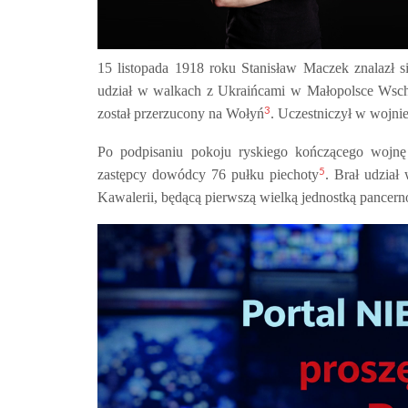
15 listopada 1918 roku Stanisław Maczek znalazł 
udział w walkach z Ukraińcami w Małopolsce Wsch
3
został przerzucony na Wołyń
. Uczestniczył w wojni
Po podpisaniu pokoju ryskiego kończącego wojnę 
5
zastępcy dowódcy 76 pułku piechoty
. Brał udział
Kawalerii, będącą pierwszą wielką jednostką pancer