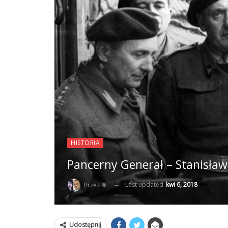
HISTORIA
Pancerny Generał – Stanisław 
Last updated
kwi 6, 2018
Przez %
Udostępnij