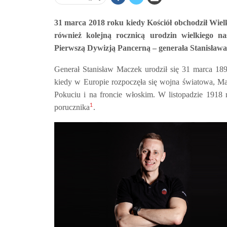
31 marca 2018 roku kiedy Kościół obchodził Wiel
również kolejną rocznicą urodzin wielkiego n
Pierwszą Dywizją Pancerną – generała Stanisław
Generał Stanisław Maczek urodził się 31 marca 1
kiedy w Europie rozpoczęła się wojna światowa, Mac
Pokuciu i na froncie włoskim. W listopadzie 1918
1
porucznika
.