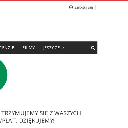
Zaloguj się
CENZJE
FILMY
JESZCZE
UTRZYMUJEMY SIĘ Z WASZYCH
PŁAT. DZIĘKUJEMY!