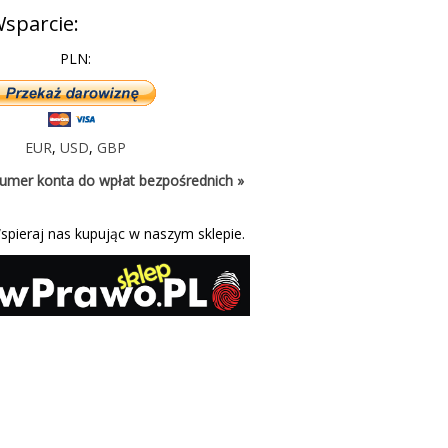
sparcie:
PLN:
EUR
,
USD
,
GBP
umer konta do wpłat bezpośrednich »
spieraj nas kupując w naszym sklepie.