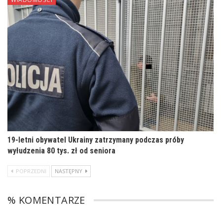
19-letni obywatel Ukrainy zatrzymany podczas próby
wyłudzenia 80 tys. zł od seniora
POPRZEDNI
NASTĘPNY
% KOMENTARZE