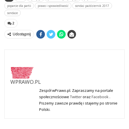
poparcie dla partii
prawo i sprawiedliwość
sondaż październik 2017
sondaże
2
Udostępnij
WPRAWO.PL
Zespół wPrawo.pl. Zapraszamy na portale
społecznościowe
Twitter
oraz
Facebook
.
Piszemy zawsze prawdę i stajemy po stronie
Polski.