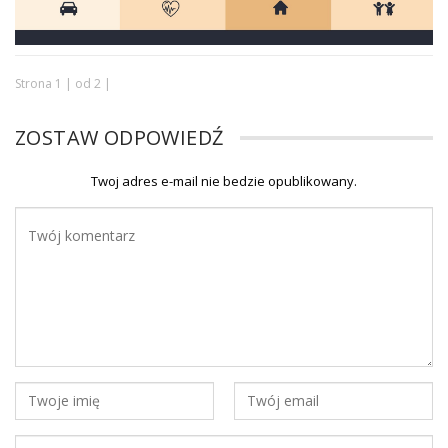
Strona 1 | od 2 |
ZOSTAW ODPOWIEDŹ
Twoj adres e-mail nie bedzie opublikowany.