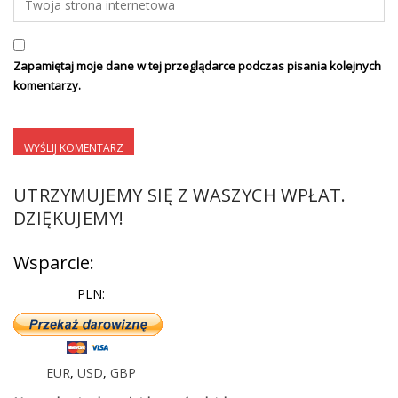
Zapamiętaj moje dane w tej przeglądarce podczas pisania kolejnych
komentarzy.
UTRZYMUJEMY SIĘ Z WASZYCH WPŁAT.
DZIĘKUJEMY!
Wsparcie:
PLN:
EUR
,
USD
,
GBP