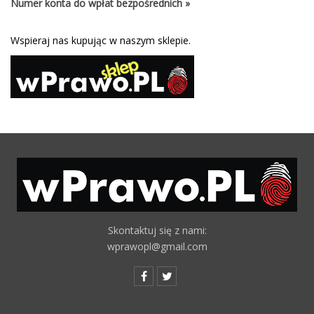
Numer konta do wpłat bezpośrednich »
Wspieraj nas kupując w naszym sklepie.
Skontaktuj się z nami:
wprawopl@gmail.com