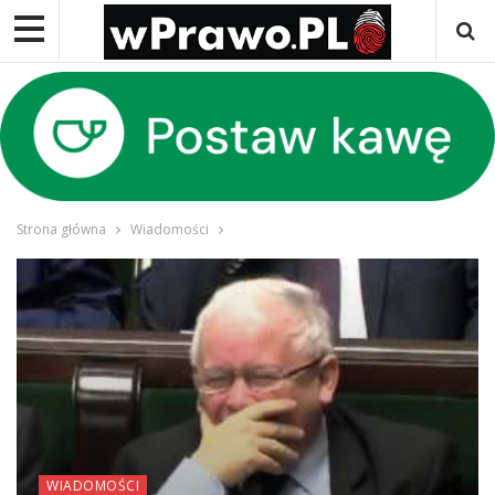
Strona główna
Wiadomości
WIADOMOŚCI