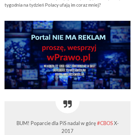
tygodnia na tydzień Polacy ufają im coraz mniej?
BUM! Poparcie dla PiS nadal w górę
#CBOS
X-
2017