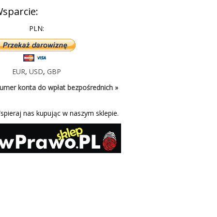
sparcie:
PLN:
EUR
,
USD
,
GBP
umer konta do wpłat bezpośrednich »
spieraj nas kupując w naszym sklepie.