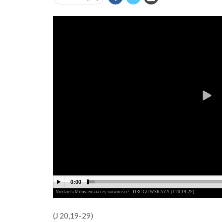
(J 20,19-29)