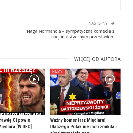
NASTĘPNY
Naga Normandia – sympatyczna komedia z
nacjonalistycznym przesłaniem
WIĘCEJ OD AUTORA
FILMY
rawdę Ci powie.
Ważny komentarz Międlara!
iędlara [WIDEO]
Dlaczego Polak nie nosi żonkila i