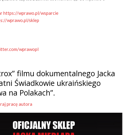
ar
https://wprawo.pl/wsparcie
ps://wprawo.pl/sklep
witter.com/wprawopl
rox” filmu dokumentalnego Jacka
tatni Świadkowie ukraińskiego
wa na Polakach”.
raj pracę autora