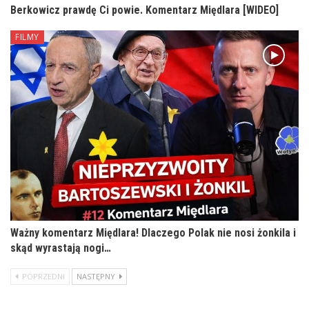
Berkowicz prawdę Ci powie. Komentarz Międlara [WIDEO]
FILMY
Ważny komentarz Międlara! Dlaczego Polak nie nosi żonkila i
skąd wyrastają nogi…
POPRZEDNI
NASTĘPNY