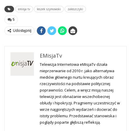
emisja tv
leszek szymowski
zaleszczyki
5
Udostępnij
EMisjaTv
Telewizja Internetowa eMisjaTv działa
nieprzerwanie od 2010 r. jako alternatywa
mediów głównego nurtu kreujących obraz
rzeczywistości na podstawie politycznej
poprawności. Celem, a wręcz misją naszej
telewizji jest obnażanie wszechobecnej
obłudy i hipokryzji. Pragniemy uczestniczyć w
wirze najgorętszych wydarzeń i docierać do
istoty problemu. Przedstawiać stanowiska i
poglądy poparte głębszą refleksją.