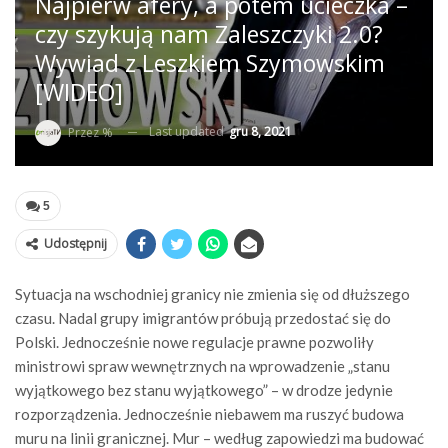
Najpierw afery, a potem ucieczka –
czy szykują nam Zaleszczyki 2.0?
Wywiad z Leszkiem Szymowskim
[WIDEO]
Last updated
gru 8, 2021
Przez %
5
Udostępnij
Sytuacja na wschodniej granicy nie zmienia się od dłuższego
czasu. Nadal grupy imigrantów próbują przedostać się do
Polski. Jednocześnie nowe regulacje prawne pozwoliły
ministrowi spraw wewnętrznych na wprowadzenie „stanu
wyjątkowego bez stanu wyjątkowego” – w drodze jedynie
rozporządzenia. Jednocześnie niebawem ma ruszyć budowa
muru na linii granicznej. Mur – według zapowiedzi ma budować