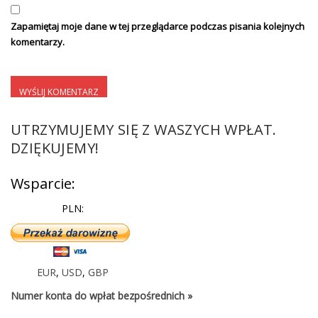
Zapamiętaj moje dane w tej przeglądarce podczas pisania kolejnych
komentarzy.
UTRZYMUJEMY SIĘ Z WASZYCH WPŁAT.
DZIĘKUJEMY!
Wsparcie:
PLN:
EUR
,
USD
,
GBP
Numer konta do wpłat bezpośrednich »