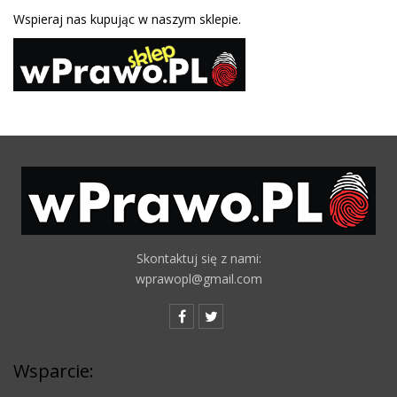
Wspieraj nas kupując w naszym sklepie.
Skontaktuj się z nami:
wprawopl@gmail.com
Wsparcie: