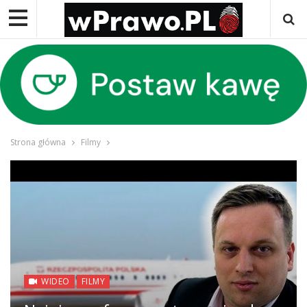
Strona główna
Filmy
WIDEO
FILMY