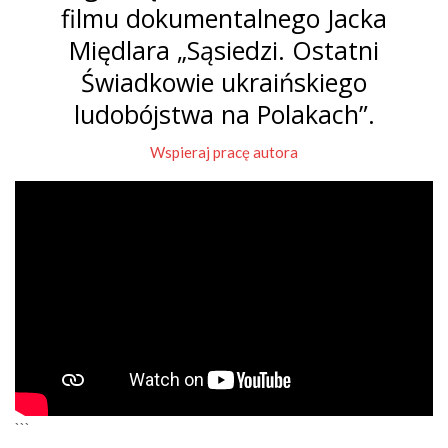
filmu dokumentalnego Jacka
Międlara „Sąsiedzi. Ostatni
Świadkowie ukraińskiego
ludobójstwa na Polakach”.
Wspieraj pracę autora
```