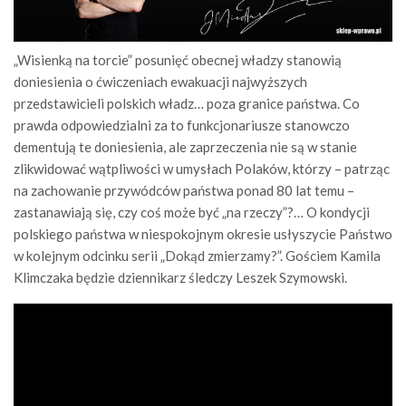
„Wisienką na torcie” posunięć obecnej władzy stanowią
doniesienia o ćwiczeniach ewakuacji najwyższych
przedstawicieli polskich władz… poza granice państwa. Co
prawda odpowiedzialni za to funkcjonariusze stanowczo
dementują te doniesienia, ale zaprzeczenia nie są w stanie
zlikwidować wątpliwości w umysłach Polaków, którzy – patrząc
na zachowanie przywódców państwa ponad 80 lat temu –
zastanawiają się, czy coś może być „na rzeczy”?… O kondycji
polskiego państwa w niespokojnym okresie usłyszycie Państwo
w kolejnym odcinku serii „Dokąd zmierzamy?”. Gościem Kamila
Klimczaka będzie dziennikarz śledczy Leszek Szymowski.