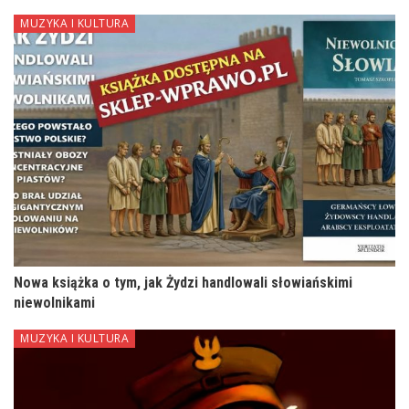
MUZYKA I KULTURA
Nowa książka o tym, jak Żydzi handlowali słowiańskimi
niewolnikami
MUZYKA I KULTURA