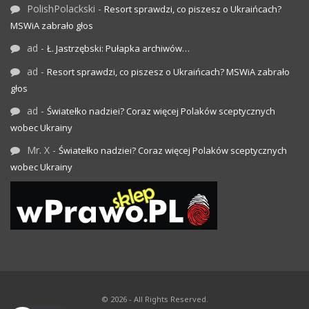
PolishPolackski
-
Resort sprawdzi, co piszesz o Ukraińcach?
MSWiA zabrało głos
ad
-
Ł. Jastrzębski: Pułapka archiwów…
ad
-
Resort sprawdzi, co piszesz o Ukraińcach? MSWiA zabrało
głos
ad
-
Światełko nadziei? Coraz więcej Polaków sceptycznych
wobec Ukrainy
Mr. X
-
Światełko nadziei? Coraz więcej Polaków sceptycznych
wobec Ukrainy
© 2026 - All Rights Reserved.