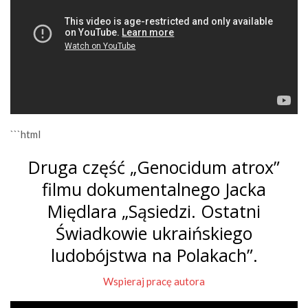
```html
Druga część „Genocidum atrox”
filmu dokumentalnego Jacka
Międlara „Sąsiedzi. Ostatni
Świadkowie ukraińskiego
ludobójstwa na Polakach”.
Wspieraj pracę autora