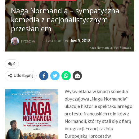
Naga Normandia – sympatyczna
komedia z nacjonalistycznym
przesłaniem
Last updated
kwi 9, 2018
Przez %
Naga Normandia / Fot. Filmweb
0
Udostępnij
Wyświetlana w kinach komedia
obyczajowa „Naga Normandia”
ukazuje historie spektakularnego
protestu francuskich rolników z
Normandii, którzy stali się ofiarą
integracji Francji z Unią
Europejską i procesów