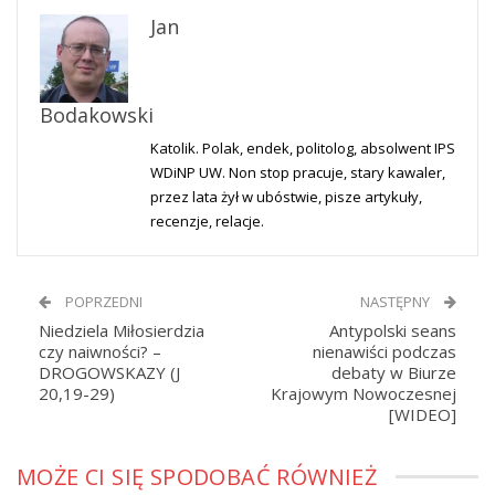
Jan
Bodakowski
Katolik. Polak, endek, politolog, absolwent IPS
WDiNP UW. Non stop pracuje, stary kawaler,
przez lata żył w ubóstwie, pisze artykuły,
recenzje, relacje.
POPRZEDNI
NASTĘPNY
Niedziela Miłosierdzia
Antypolski seans
czy naiwności? –
nienawiści podczas
DROGOWSKAZY (J
debaty w Biurze
20,19-29)
Krajowym Nowoczesnej
[WIDEO]
MOŻE CI SIĘ SPODOBAĆ RÓWNIEŻ