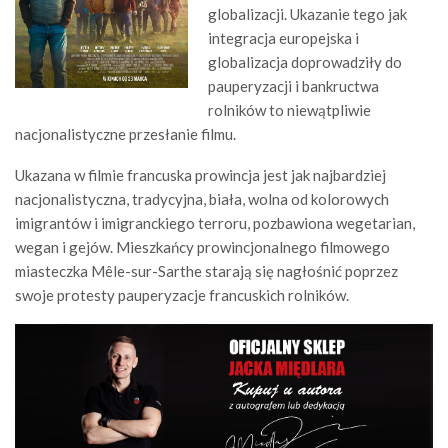
globalizacji. Ukazanie tego jak
integracja europejska i
globalizacja doprowadziły do
pauperyzacji i bankructwa
rolników to niewątpliwie
nacjonalistyczne przesłanie filmu.
Ukazana w filmie francuska prowincja jest jak najbardziej
nacjonalistyczna, tradycyjna, biała, wolna od kolorowych
imigrantów i imigranckiego terroru, pozbawiona wegetarian,
wegan i gejów. Mieszkańcy prowincjonalnego filmowego
miasteczka Mêle-sur-Sarthe starają się nagłośnić poprzez
swoje protesty pauperyzacje francuskich rolników.