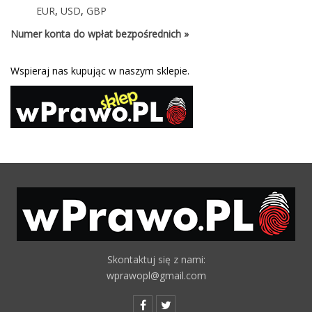
EUR
,
USD
,
GBP
Numer konta do wpłat bezpośrednich »
Wspieraj nas kupując w naszym sklepie.
Skontaktuj się z nami:
wprawopl@gmail.com