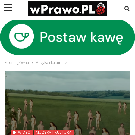
Strona główna
Muzyka i kultura
WIDEO
MUZYKA I KULTURA