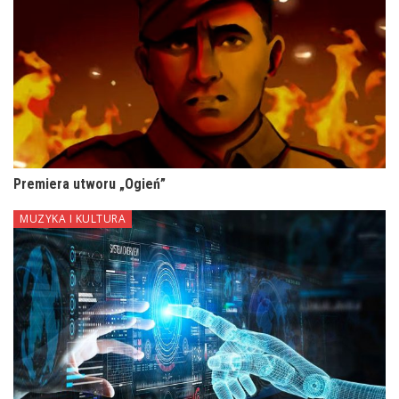
Premiera utworu „Ogień”
MUZYKA I KULTURA