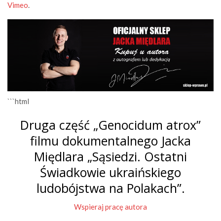
Vimeo
.
```html
Druga część „Genocidum atrox”
filmu dokumentalnego Jacka
Międlara „Sąsiedzi. Ostatni
Świadkowie ukraińskiego
ludobójstwa na Polakach”.
Wspieraj pracę autora