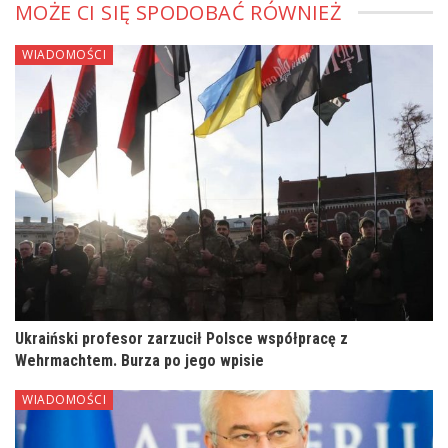
MOŻE CI SIĘ SPODOBAĆ RÓWNIEŻ
WIADOMOŚCI
Ukraiński profesor zarzucił Polsce współpracę z
Wehrmachtem. Burza po jego wpisie
WIADOMOŚCI