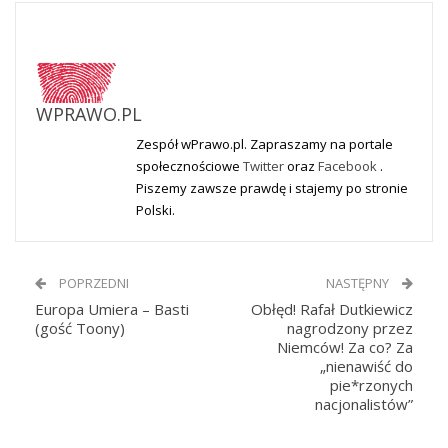
WPRAWO.PL
Zespół wPrawo.pl. Zapraszamy na portale
społecznościowe
Twitter
oraz
Facebook
.
Piszemy zawsze prawdę i stajemy po stronie
Polski.
POPRZEDNI
NASTĘPNY
Europa Umiera – Basti
Obłęd! Rafał Dutkiewicz
(gość Toony)
nagrodzony przez
Niemców! Za co? Za
„nienawiść do
pie*rzonych
nacjonalistów”