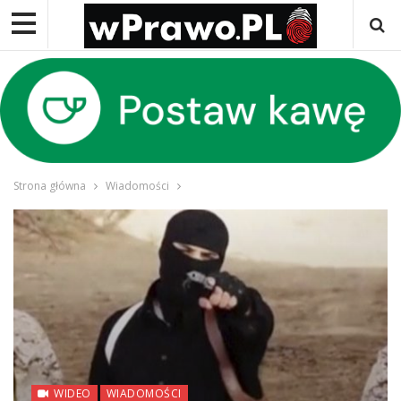
Strona główna
Wiadomości
WIDEO
WIADOMOŚCI