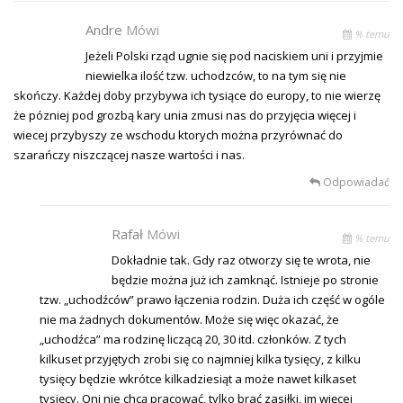
Andre
Mówi
% temu
Jeżeli Polski rząd ugnie się pod naciskiem uni i przyjmie
niewielka ilość tzw. uchodzców, to na tym się nie
skończy. Każdej doby przybywa ich tysiące do europy, to nie wierzę
że pózniej pod grozbą kary unia zmusi nas do przyjęcia więcej i
wiecej przybyszy ze wschodu ktorych można przyrównać do
szarańczy niszczącej nasze wartości i nas.
Odpowiadać
Rafał
Mówi
% temu
Dokładnie tak. Gdy raz otworzy się te wrota, nie
będzie można już ich zamknąć. Istnieje po stronie
tzw. „uchodźców” prawo łączenia rodzin. Duża ich część w ogóle
nie ma żadnych dokumentów. Może się więc okazać, że
„uchodźca” ma rodzinę liczącą 20, 30 itd. członków. Z tych
kilkuset przyjętych zrobi się co najmniej kilka tysięcy, z kilku
tysięcy będzie wkrótce kilkadziesiąt a może nawet kilkaset
tysięcy. Oni nie chcą pracować, tylko brać zasiłki, im więcej