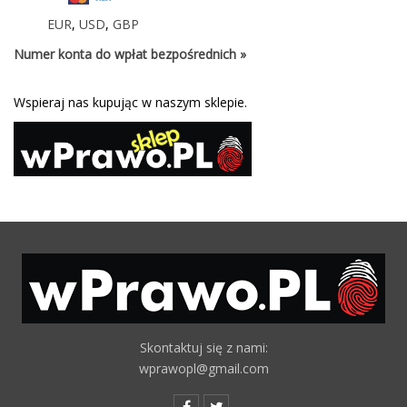
EUR
,
USD
,
GBP
Numer konta do wpłat bezpośrednich »
Wspieraj nas kupując w naszym sklepie.
Skontaktuj się z nami:
wprawopl@gmail.com