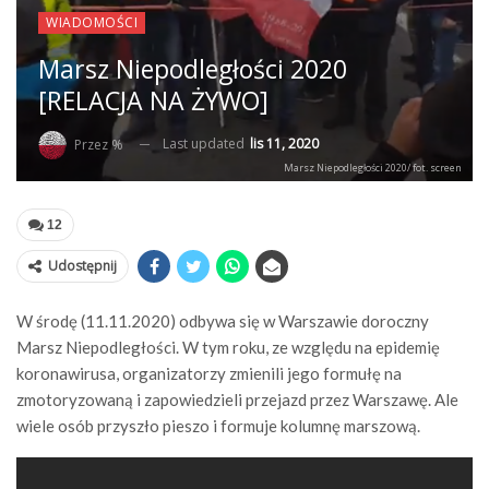
WIADOMOŚCI
Marsz Niepodległości 2020
[RELACJA NA ŻYWO]
Last updated
lis 11, 2020
Przez %
Marsz Niepodległości 2020/ fot. screen
12
Udostępnij
W środę (11.11.2020) odbywa się w Warszawie doroczny
Marsz Niepodległości. W tym roku, ze względu na epidemię
koronawirusa, organizatorzy zmienili jego formułę na
zmotoryzowaną i zapowiedzieli przejazd przez Warszawę. Ale
wiele osób przyszło pieszo i formuje kolumnę marszową.