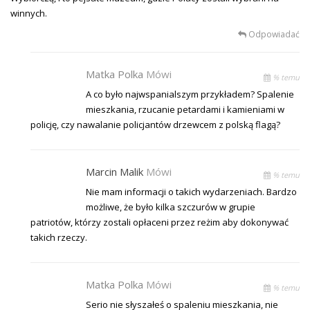
winnych.
Odpowiadać
Matka Polka
Mówi
% temu
A co było najwspanialszym przykładem? Spalenie
mieszkania, rzucanie petardami i kamieniami w
policję, czy nawalanie policjantów drzewcem z polską flagą?
Marcin Malik
Mówi
% temu
Nie mam informacji o takich wydarzeniach. Bardzo
możliwe, że było kilka szczurów w grupie
patriotów, którzy zostali opłaceni przez reżim aby dokonywać
takich rzeczy.
Matka Polka
Mówi
% temu
Serio nie słyszałeś o spaleniu mieszkania, nie