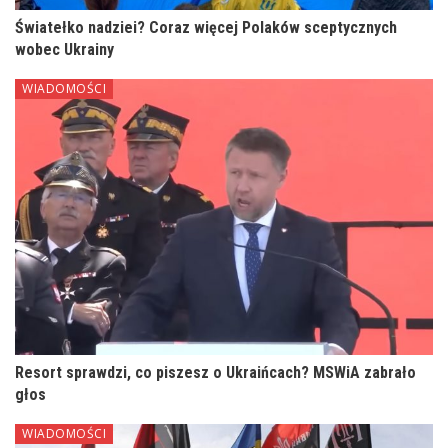
Światełko nadziei? Coraz więcej Polaków sceptycznych
wobec Ukrainy
WIADOMOŚCI
Resort sprawdzi, co piszesz o Ukraińcach? MSWiA zabrało
głos
WIADOMOŚCI