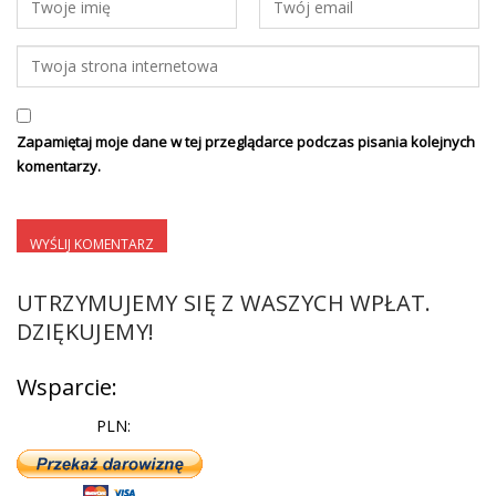
Zapamiętaj moje dane w tej przeglądarce podczas pisania kolejnych
komentarzy.
UTRZYMUJEMY SIĘ Z WASZYCH WPŁAT.
DZIĘKUJEMY!
Wsparcie:
PLN: