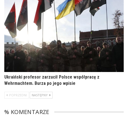
Ukraiński profesor zarzucił Polsce współpracę z
Wehrmachtem. Burza po jego wpisie
POPRZEDNI
NASTĘPNY
% KOMENTARZE