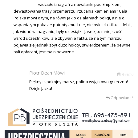
widziałeś nagrań z nawalanki pod Empikiem,
dewastowania trasy przemarszu, rzucania kamieniami? Cała
Polska mówi o tym, na równi jak o działaniach policji, a nie o
wspaniałym pokazie patriotyzmu. I nie, nie było ich kilku – debili,
jak widać na nagraniu, były dziesiątki. Jasne, to mniejszość
wśród uczestników, ale zbywanie faktu, że na tym marszu
pojawia się jednak zbyt dużo hołoty, stwierdzeniem, że pewnie
byli opłacani, jest mało poważne.
Piotr Dean
Mówi
% temu
Piękny i spokojny marsz, policja wyjątkowo grzeczna!
Dzięki Jacku!
Odpowiadać