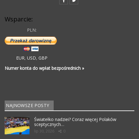
Wsparcie:
PLN:
EUR
,
USD
,
GBP
Numer konta do wpłat bezpośrednich »
NAJNOWSZE POSTY
Światełko nadziei? Coraz więcej Polaków
sceptycznych…
lip 30, 2026
0