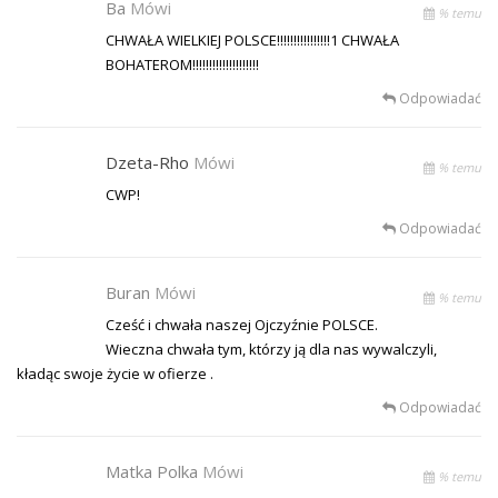
Ba
Mówi
% temu
CHWAŁA WIELKIEJ POLSCE!!!!!!!!!!!!!!!!1 CHWAŁA
BOHATEROM!!!!!!!!!!!!!!!!!!!!
Odpowiadać
Dzeta-Rho
Mówi
% temu
CWP!
Odpowiadać
Buran
Mówi
% temu
Cześć i chwała naszej Ojczyźnie POLSCE.
Wieczna chwała tym, którzy ją dla nas wywalczyli,
kładąc swoje życie w ofierze .
Odpowiadać
Matka Polka
Mówi
% temu