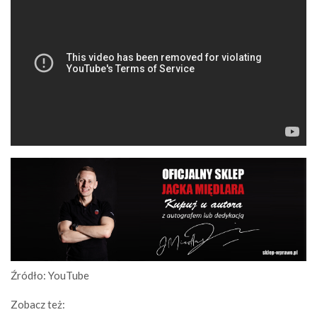
Źródło: YouTube
Zobacz też: