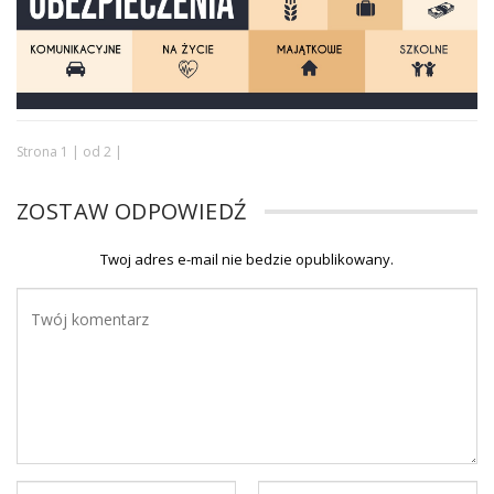
Strona 1 | od 2 |
ZOSTAW ODPOWIEDŹ
Twoj adres e-mail nie bedzie opublikowany.