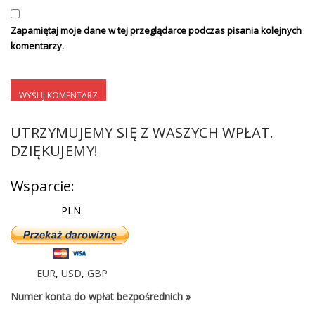
Zapamiętaj moje dane w tej przeglądarce podczas pisania kolejnych
komentarzy.
UTRZYMUJEMY SIĘ Z WASZYCH WPŁAT.
DZIĘKUJEMY!
Wsparcie:
PLN:
EUR
,
USD
,
GBP
Numer konta do wpłat bezpośrednich »