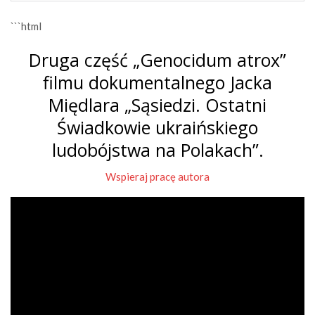
```html
Druga część „Genocidum atrox”
filmu dokumentalnego Jacka
Międlara „Sąsiedzi. Ostatni
Świadkowie ukraińskiego
ludobójstwa na Polakach”.
Wspieraj pracę autora