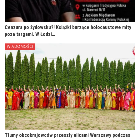
Cenzura po żydowsku?! Książki burzące holocaustowe mity
poza targami. W Łodzi…
WIADOMOŚCI
Tłumy obcokrajowców przeszły ulicami Warszawy podczas