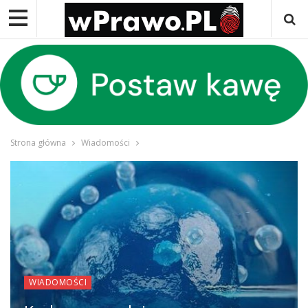
Strona główna
Wiadomości
WIADOMOŚCI