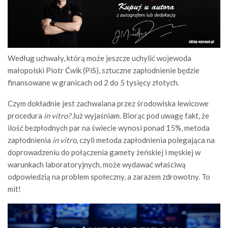
Według uchwały, którą może jeszcze uchylić wojewoda
małopolski Piotr Ćwik (PiS), sztuczne zapłodnienie będzie
finansowane w granicach od 2 do 5 tysięcy złotych.
Czym dokładnie jest zachwalana przez środowiska lewicowe
procedura
in vitro?
Już wyjaśniam. Biorąc pod uwagę fakt, że
ilość bezpłodnych par na świecie wynosi ponad 15%, metoda
zapłodnienia
in vitro
, czyli metoda zapłodnienia polegająca na
doprowadzeniu do połączenia gamety żeńskiej i męskiej w
warunkach laboratoryjnych, może wydawać właściwą
odpowiedzią na problem społeczny, a zarazem zdrowotny. To
mit!