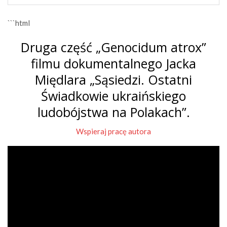
```html
Druga część „Genocidum atrox”
filmu dokumentalnego Jacka
Międlara „Sąsiedzi. Ostatni
Świadkowie ukraińskiego
ludobójstwa na Polakach”.
Wspieraj pracę autora