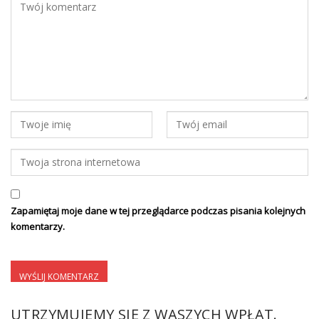
Zapamiętaj moje dane w tej przeglądarce podczas pisania kolejnych
komentarzy.
UTRZYMUJEMY SIĘ Z WASZYCH WPŁAT.