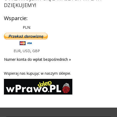
DZIĘKUJEMY!
Wsparcie:
PLN:
EUR
,
USD
,
GBP
Numer konta do wpłat bezpośrednich »
Wspieraj nas kupując w naszym sklepie.