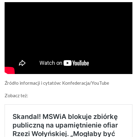
Źródło informacji i cytatów: Konfederacja/YouTube
Zobacz też: