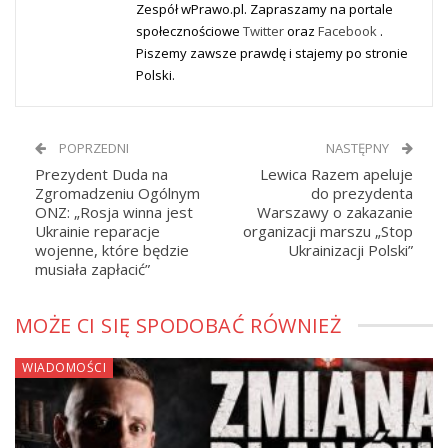
Zespół wPrawo.pl. Zapraszamy na portale
społecznościowe
Twitter
oraz
Facebook
.
Piszemy zawsze prawdę i stajemy po stronie
Polski.
POPRZEDNI
NASTĘPNY
Prezydent Duda na
Lewica Razem apeluje
Zgromadzeniu Ogólnym
do prezydenta
ONZ: „Rosja winna jest
Warszawy o zakazanie
Ukrainie reparacje
organizacji marszu „Stop
wojenne, które będzie
Ukrainizacji Polski”
musiała zapłacić”
MOŻE CI SIĘ SPODOBAĆ RÓWNIEŻ
WIADOMOŚCI