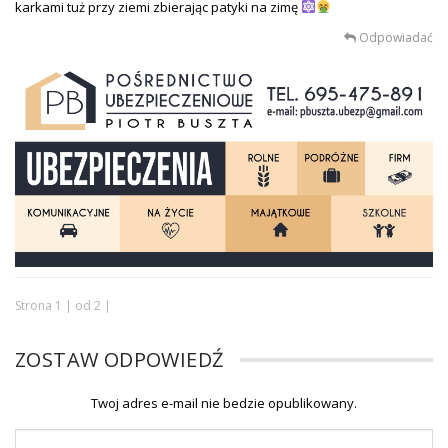
karkami tuż przy ziemi zbierając patyki na zimę
Odpowiadać
Strona 1 | od 2 |
ZOSTAW ODPOWIEDŹ
Twoj adres e-mail nie bedzie opublikowany.