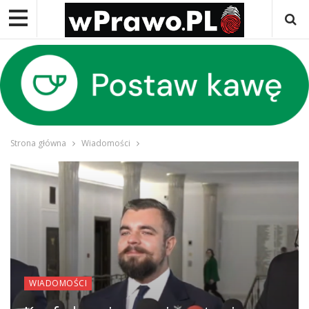
Strona główna
Wiadomości
WIADOMOŚCI