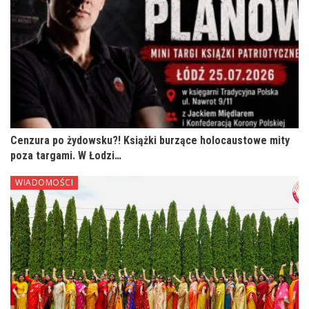
Cenzura po żydowsku?! Książki burzące holocaustowe mity
poza targami. W Łodzi…
WIADOMOŚCI