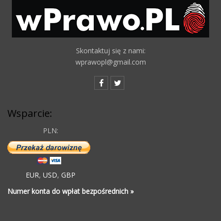
Skontaktuj się z nami:
wprawopl@gmail.com
Wsparcie:
PLN:
EUR
,
USD
,
GBP
Numer konta do wpłat bezpośrednich »