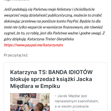
Jeśli podobają się Państwu moje felietony i chcielibyście
wesprzeć moją działalność publicystyczną, możecie to zrobić
dokonując przelewu na poniższe konto PayPal. Będzie to dla
mnie nie tylko wsparcie w wymiarze finansowym, ale również
sygnał, że to, co robię, jest dla Państwa ważne i godne uwagi. Z
góry dziękuję. Katarzyna Treter-Sierpińska
https://www.paypal.me/katarzynats
Przeczytaj też: