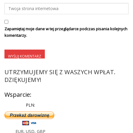
Zapamiętaj moje dane w tej przeglądarce podczas pisania kolejnych
komentarzy.
UTRZYMUJEMY SIĘ Z WASZYCH WPŁAT.
DZIĘKUJEMY!
Wsparcie:
PLN:
EUR
,
USD
,
GBP