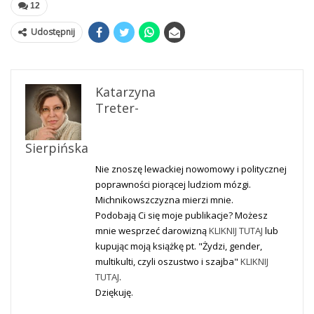
12
Udostępnij
Katarzyna
Treter-
Sierpińska
Nie znoszę lewackiej nowomowy i politycznej
poprawności piorącej ludziom mózgi.
Michnikowszczyzna mierzi mnie.
Podobają Ci się moje publikacje? Możesz
mnie wesprzeć darowizną
KLIKNIJ TUTAJ
lub
kupując moją książkę pt. "Żydzi, gender,
multikulti, czyli oszustwo i szajba"
KLIKNIJ
TUTAJ
.
Dziękuję.