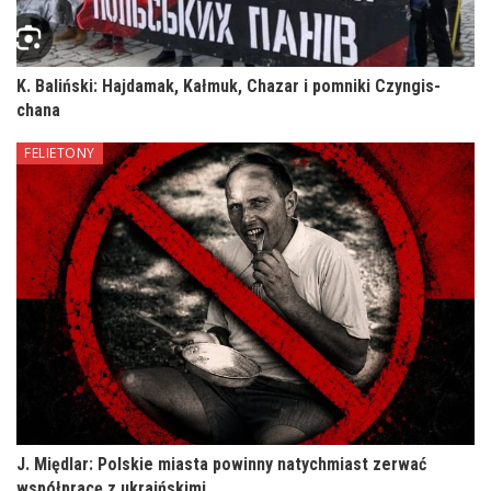
K. Baliński: Hajdamak, Kałmuk, Chazar i pomniki Czyngis-
chana
FELIETONY
J. Międlar: Polskie miasta powinny natychmiast zerwać
współpracę z ukraińskimi…