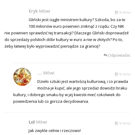
Eryk
Mówi
% temu
Gliński jest ciągle ministrem kultury? Szkoda, bo za te
100 milionów euro powinien zniknąć z rządu. Czy NIK
nie powinien sprawdzić tej transakcji? Dlaczego Gliński doprowadził
do sprzedaży polskich dóbr kultury w euro a nie w złotych? Po to,
żeby łatwiej było wyprowadzić pieniądze za granicę?
Odpowiadać
.....
Mówi
% temu
Dzieło sztuki jest wartością kulturową, i co prawda
można je kupić, ale jego sprzedaż dowodzi braku
kultury, i dobrego smaku by w jej kwestii mieć cokolwiek do
powiedzenia lub co gorsza decydowania.
Lol
Mówi
% temu
Jak zwykle celnie i rzeczowo!