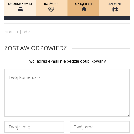
Strona 1 | od 2 |
ZOSTAW ODPOWIEDŹ
Twoj adres e-mail nie bedzie opublikowany.