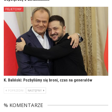
FELIETONY
K. Baliński: Pozbyliśmy się broni, czas na generałów
POPRZEDNI
NASTĘPNY
% KOMENTARZE