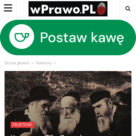
Strona główna
Felietony
FELIETONY