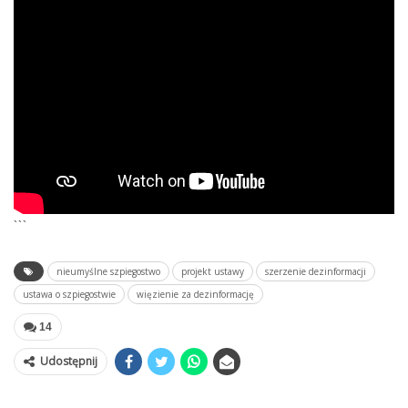
```
nieumyślne szpiegostwo
projekt ustawy
szerzenie dezinformacji
ustawa o szpiegostwie
więzienie za dezinformację
14
Udostępnij