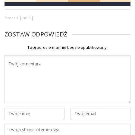
Strona 1 | od 2 |
ZOSTAW ODPOWIEDŹ
Twoj adres e-mail nie bedzie opublikowany.