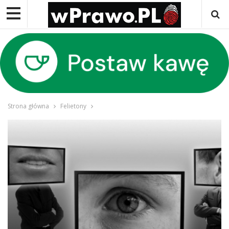
Strona główna
Felietony