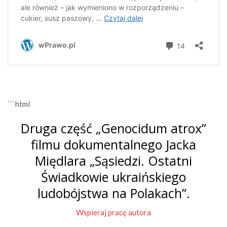
```html
Druga część „Genocidum atrox”
filmu dokumentalnego Jacka
Międlara „Sąsiedzi. Ostatni
Świadkowie ukraińskiego
ludobójstwa na Polakach”.
Wspieraj pracę autora