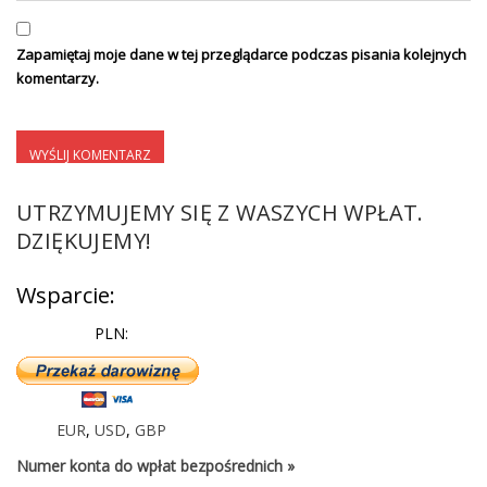
Zapamiętaj moje dane w tej przeglądarce podczas pisania kolejnych
komentarzy.
UTRZYMUJEMY SIĘ Z WASZYCH WPŁAT.
DZIĘKUJEMY!
Wsparcie:
PLN:
EUR
,
USD
,
GBP
Numer konta do wpłat bezpośrednich »