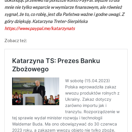
dokonując przelewu na poniższe konto PayPal. Będzie to dla
mnie nie tylko wsparcie w wymiarze finansowym, ale również
sygnał, że to, co robię, jest dla Państwa ważne i godne uwagi. Z
góry dziękuję. Katarzyna Treter-Sierpińska
https://www.paypal.me/katarzynats
Zobacz też: