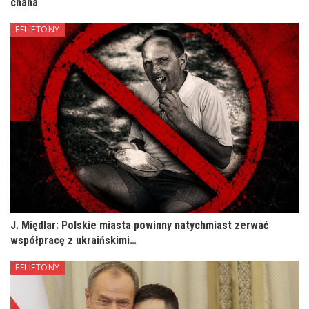
chana
FELIETONY
J. Międlar: Polskie miasta powinny natychmiast zerwać
współpracę z ukraińskimi…
FELIETONY