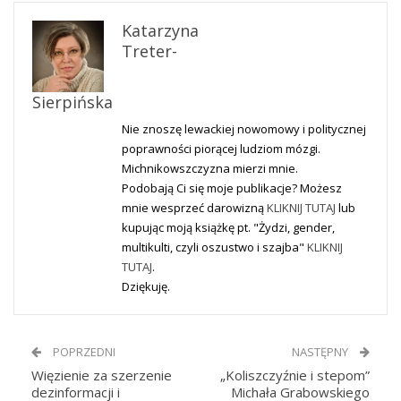
Katarzyna
Treter-
Sierpińska
Nie znoszę lewackiej nowomowy i politycznej
poprawności piorącej ludziom mózgi.
Michnikowszczyzna mierzi mnie.
Podobają Ci się moje publikacje? Możesz
mnie wesprzeć darowizną
KLIKNIJ TUTAJ
lub
kupując moją książkę pt. "Żydzi, gender,
multikulti, czyli oszustwo i szajba"
KLIKNIJ
TUTAJ
.
Dziękuję.
POPRZEDNI
NASTĘPNY
Więzienie za szerzenie
„Koliszczyźnie i stepom”
dezinformacji i
Michała Grabowskiego