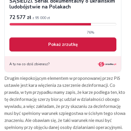
Drugim niepokojącym elementem w proponowanej przez PiS
ustawie jest kara więzienia za szerzenie dezinformacji. Co
prawda, w tym przypadku mamy zapis, że karze podlega ten, kto
tę dezinformację szerzy biorąc udział w działalności obcego
wywiadu, a więc zakładam, że przy skazaniu za dezinformację
musi być spełniony warunek szpiegostwa w ścisłym tego słowa
znaczeniu. Ale obawiam się, że taki warunek nie musi być
spełniony przy objęciu danej osoby działaniami operacyjnymi.