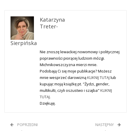
Katarzyna
Treter-
Sierpińska
Nie znoszę lewackiej nowomowy i politycznej
poprawności piorącej ludziom mózgi.
Michnikowszczyzna mierzi mnie.
Podobają Ci się moje publikacje? Możesz
mnie wesprzeć darowizną
KLIKNIJ TUTAJ
lub
kupując moją książkę pt. "Żydzi, gender,
multikulti, czyli oszustwo i szajba"
KLIKNIJ
TUTAJ
.
Dziękuję.
POPRZEDNI
NASTĘPNY