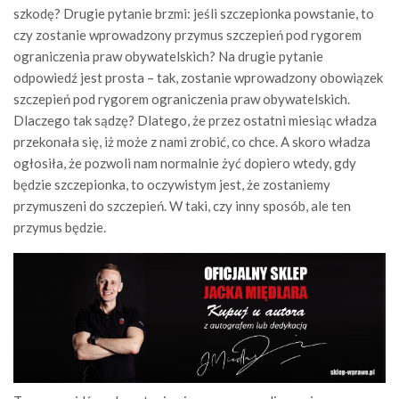
szkodę? Drugie pytanie brzmi: jeśli szczepionka powstanie, to
czy zostanie wprowadzony przymus szczepień pod rygorem
ograniczenia praw obywatelskich? Na drugie pytanie
odpowiedź jest prosta – tak, zostanie wprowadzony obowiązek
szczepień pod rygorem ograniczenia praw obywatelskich.
Dlaczego tak sądzę? Dlatego, że przez ostatni miesiąc władza
przekonała się, iż może z nami zrobić, co chce. A skoro władza
ogłosiła, że pozwoli nam normalnie żyć dopiero wtedy, gdy
będzie szczepionka, to oczywistym jest, że zostaniemy
przymuszeni do szczepień. W taki, czy inny sposób, ale ten
przymus będzie.