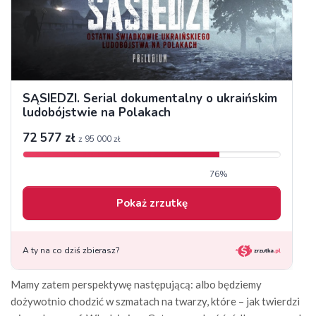
Mamy zatem perspektywę następującą: albo będziemy
dożywotnio chodzić w szmatach na twarzy, które – jak twierdzi