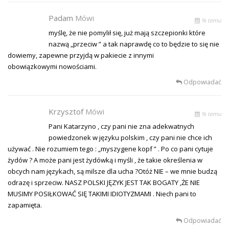
Padam
Mówi
% temu
myślę, że nie pomylił się, już mają szczepionki które
nazwą „przeciw ” a tak naprawdę co to będzie to się nie
dowiemy, zapewne przyjdą w pakiecie z innymi
obowiązkowymi nowościami.
Odpowiadać
Krzysztof
Mówi
% temu
Pani Katarzyno , czy pani nie zna adekwatnych
powiedzonek w języku polskim , czy pani nie chce ich
używać . Nie rozumiem tego : „myszygene kopf ” . Po co pani cytuje
żydów ? A może pani jest żydówką i myśli , że takie określenia w
obcych nam językach, są milsze dla ucha ?Otóż NIE – we mnie budzą
odrazę i sprzeciw. NASZ POLSKI JĘZYK JEST TAK BOGATY ,ŻE NIE
MUSIMY POSIŁKOWAĆ SIĘ TAKIMI IDIOTYZMAMI . Niech pani to
zapamięta.
Odpowiadać