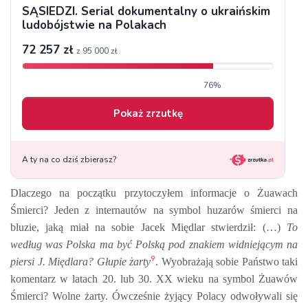
Dlaczego na początku przytoczyłem informacje o Żuawach
Śmierci? Jeden z internautów na symbol huzarów śmierci na
bluzie, jaką miał na sobie Jacek Międlar stwierdził: (…)
To
według was Polska ma być Polską pod znakiem widniejącym na
9
piersi J. Międlara? Głupie żarty
. Wyobrażają sobie Państwo taki
komentarz w latach 20. lub 30. XX wieku na symbol Żuawów
Śmierci? Wolne żarty. Ówcześnie żyjący Polacy odwoływali się