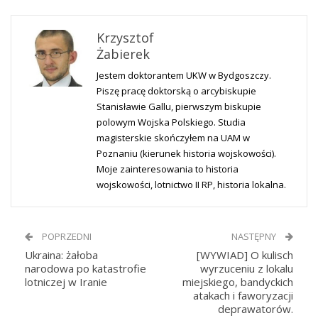
Krzysztof
Żabierek
Jestem doktorantem UKW w Bydgoszczy.
Piszę pracę doktorską o arcybiskupie
Stanisławie Gallu, pierwszym biskupie
polowym Wojska Polskiego. Studia
magisterskie skończyłem na UAM w
Poznaniu (kierunek historia wojskowości).
Moje zainteresowania to historia
wojskowości, lotnictwo II RP, historia lokalna.
POPRZEDNI
NASTĘPNY
Ukraina: żałoba
[WYWIAD] O kulisch
narodowa po katastrofie
wyrzuceniu z lokalu
lotniczej w Iranie
miejskiego, bandyckich
atakach i faworyzacji
deprawatorów.