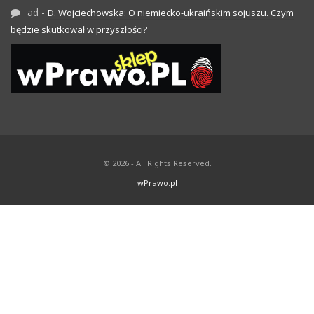
ad
-
D. Wojciechowska: O niemiecko-ukraińskim sojuszu. Czym
będzie skutkował w przyszłości?
© 2026 - All Rights Reserved.
wPrawo.pl