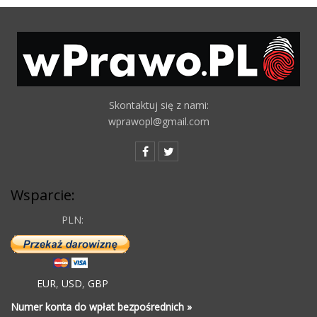
Skontaktuj się z nami:
wprawopl@gmail.com
Wsparcie:
PLN:
EUR
,
USD
,
GBP
Numer konta do wpłat bezpośrednich »