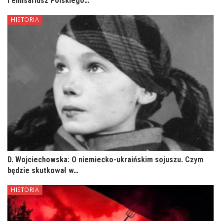
i emisariusz Polskiego…
HISTORIA
D. Wojciechowska: O niemiecko-ukraińskim sojuszu. Czym
będzie skutkował w…
HISTORIA