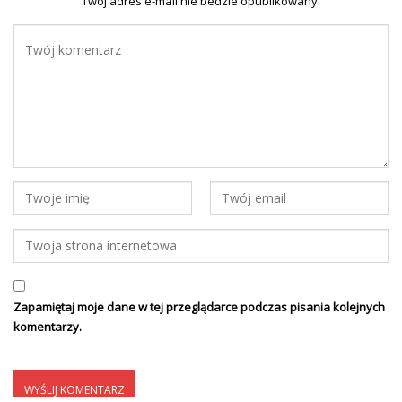
Twoj adres e-mail nie bedzie opublikowany.
Zapamiętaj moje dane w tej przeglądarce podczas pisania kolejnych
komentarzy.