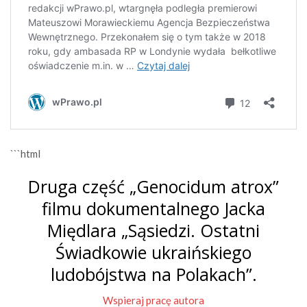
```html
Druga część „Genocidum atrox”
filmu dokumentalnego Jacka
Międlara „Sąsiedzi. Ostatni
Świadkowie ukraińskiego
ludobójstwa na Polakach”.
Wspieraj pracę autora