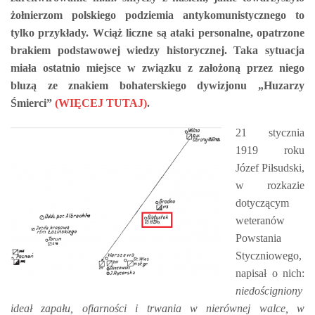
żołnierzom polskiego podziemia antykomunistycznego to
tylko przykłady. Wciąż liczne są ataki personalne, opatrzone
brakiem podstawowej wiedzy historycznej. Taka sytuacja
miała ostatnio miejsce w związku z założoną przez niego
bluzą ze znakiem bohaterskiego dywizjonu „Huzarzy
Śmierci”
(WIĘCEJ TUTAJ)
.
21 stycznia
1919 roku
Józef Piłsudski,
w rozkazie
dotyczącym
weteranów
Powstania
Styczniowego,
napisał o nich:
niedościgniony
ideał zapału, ofiarności i trwania w nierównej walce, w