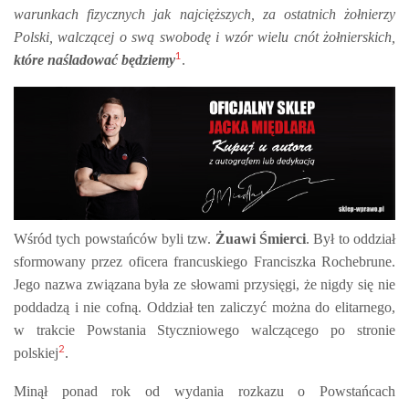
warunkach fizycznych jak najcięższych, za ostatnich żołnierzy
Polski, walczącej o swą swobodę i wzór wielu cnót żołnierskich,
1
które naśladować będziemy
.
Wśród tych powstańców byli tzw.
Żuawi Śmierci
. Był to oddział
sformowany przez oficera francuskiego Franciszka Rochebrune.
Jego nazwa związana była ze słowami przysięgi, że nigdy się nie
poddadzą i nie cofną. Oddział ten zaliczyć można do elitarnego,
w trakcie Powstania Styczniowego walczącego po stronie
2
polskiej
.
Minął ponad rok od wydania rozkazu o Powstańcach