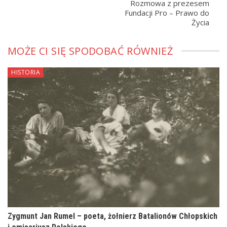
Rozmowa z prezesem
Fundacji Pro – Prawo do
Życia
MOŻE CI SIĘ SPODOBAĆ RÓWNIEŻ
HISTORIA
Zygmunt Jan Rumel – poeta, żołnierz Batalionów Chłopskich