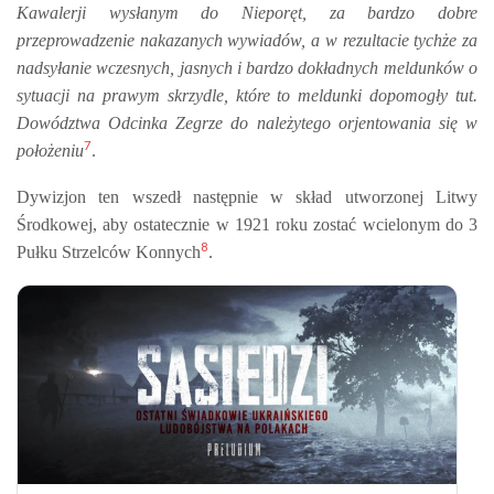
Kawalerji wysłanym do Nieporęt, za bardzo dobre
przeprowadzenie nakazanych wywiadów, a w rezultacie tychże za
nadsyłanie wczesnych, jasnych i bardzo dokładnych meldunków o
sytuacji na prawym skrzydle, które to meldunki dopomogły tut.
Dowództwa Odcinka Zegrze do należytego orjentowania się w
7
położeniu
.
Dywizjon ten wszedł następnie w skład utworzonej Litwy
Środkowej, aby ostatecznie w 1921 roku zostać wcielonym do 3
8
Pułku Strzelców Konnych
.