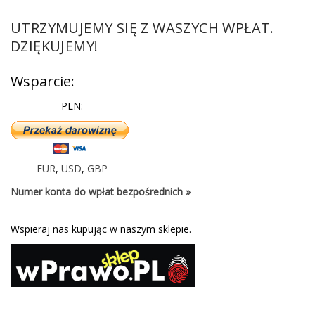
UTRZYMUJEMY SIĘ Z WASZYCH WPŁAT.
DZIĘKUJEMY!
Wsparcie:
PLN:
EUR
,
USD
,
GBP
Numer konta do wpłat bezpośrednich »
Wspieraj nas kupując w naszym sklepie.