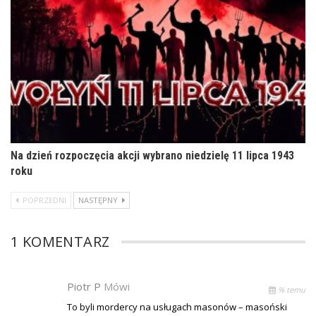
Na dzień rozpoczęcia akcji wybrano niedzielę 11 lipca 1943
roku
POPRZEDNI
NASTĘPNY
1 KOMENTARZ
Piotr P
Mówi
% temu
To byli mordercy na usługach masonów – masoński