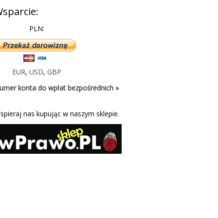
sparcie:
PLN:
EUR
,
USD
,
GBP
umer konta do wpłat bezpośrednich »
spieraj nas kupując w naszym sklepie.