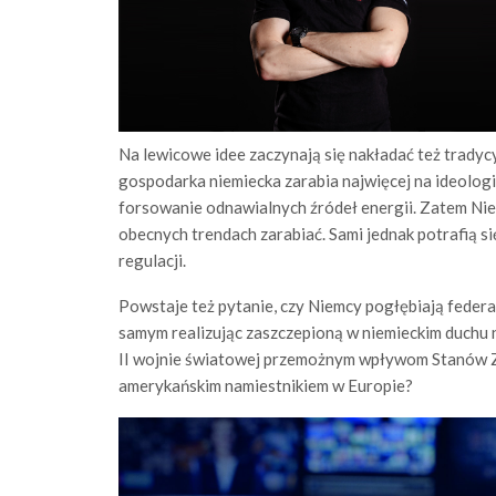
Na lewicowe idee zaczynają się nakładać też tradycy
gospodarka niemiecka zarabia najwięcej na ideologi
forsowanie odnawialnych źródeł energii. Zatem Niem
obecnych trendach zarabiać. Sami jednak potrafią si
regulacji.
Powstaje też pytanie, czy Niemcy pogłębiają federal
samym realizując zaszczepioną w niemieckim duchu
II wojnie światowej przemożnym wpływom Stanów Zj
amerykańskim namiestnikiem w Europie?