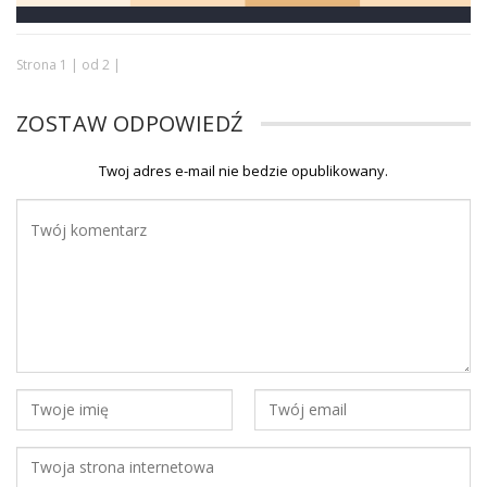
Strona 1 | od 2 |
ZOSTAW ODPOWIEDŹ
Twoj adres e-mail nie bedzie opublikowany.