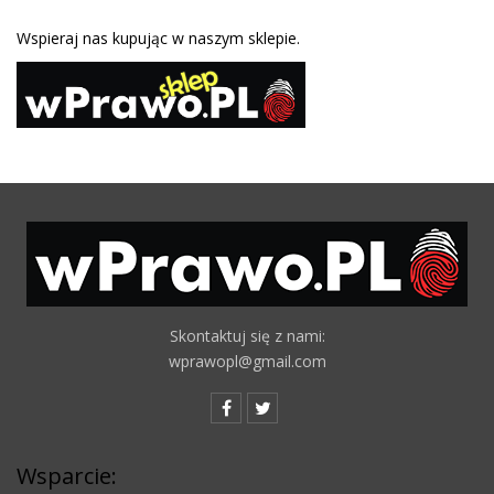
Wspieraj nas kupując w naszym sklepie.
Skontaktuj się z nami:
wprawopl@gmail.com
Wsparcie: