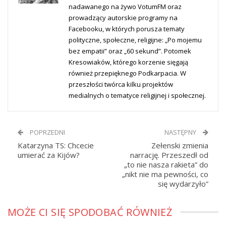
nadawanego na żywo VotumFM oraz
prowadzący autorskie programy na
Facebooku, w których porusza tematy
polityczne, społeczne, religijne: „Po mojemu
bez empatii” oraz „60 sekund”. Potomek
Kresowiaków, którego korzenie sięgają
również przepięknego Podkarpacia. W
przeszłości twórca kilku projektów
medialnych o tematyce religijnej i społecznej.
POPRZEDNI
NASTĘPNY
Katarzyna TS: Chcecie
Zełenski zmienia
umierać za Kijów?
narrację. Przeszedł od
„to nie nasza rakieta” do
„nikt nie ma pewności, co
się wydarzyło”
MOŻE CI SIĘ SPODOBAĆ RÓWNIEŻ