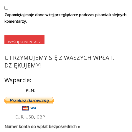
Zapamiętaj moje dane w tej przeglądarce podczas pisania kolejnych
komentarzy.
UTRZYMUJEMY SIĘ Z WASZYCH WPŁAT.
DZIĘKUJEMY!
Wsparcie:
PLN:
EUR
,
USD
,
GBP
Numer konta do wpłat bezpośrednich »