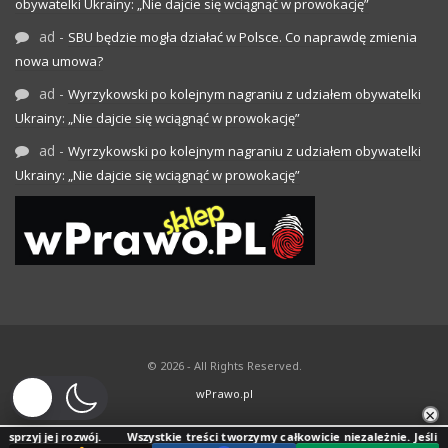
obywatelki Ukrainy: „Nie dajcie się wciągnąć w prowokację”
ad
-
SBU będzie mogła działać w Polsce. Co naprawdę zmienia
nowa umowa?
ad
-
Wyrzykowski po kolejnym nagraniu z udziałem obywatelki
Ukrainy: „Nie dajcie się wciągnąć w prowokację”
ad
-
Wyrzykowski po kolejnym nagraniu z udziałem obywatelki
Ukrainy: „Nie dajcie się wciągnąć w prowokację”
© 2026 - All Rights Reserved.
wPrawo.pl
×
 rozwój.
Wszystkie treści tworzymy całkowicie niezależnie. Jeśli doceniasz n