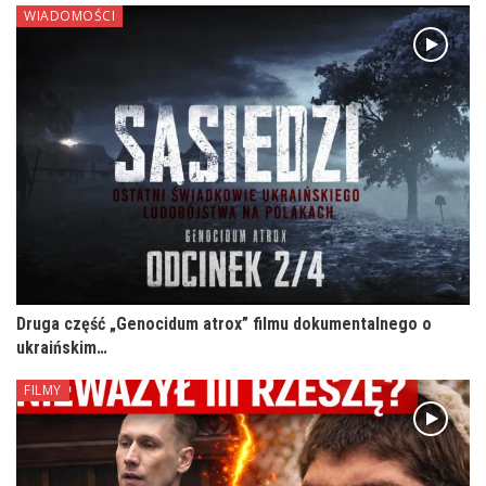
WIADOMOŚCI
Druga część „Genocidum atrox” filmu dokumentalnego o
ukraińskim…
FILMY