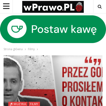
Strona główna
Filmy
MUZYKA
FILMY