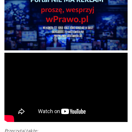
Przeczytaj także: