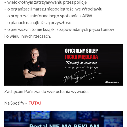
– wielokrotnym zatrzymywaniu przez policję
– o organizacji marszu niepodległości we Wrocławiu
– o propozycji nieformalnego spotkania z ABW
– o planach na najbliższą przyszłość
– o pierwszym tomie książki z zapowiadanych pięciu tomów
i o wielu innych rzeczach.
Zachęcam Państwa do wysłuchania wywiadu.
Na Spotify –
TUTAJ