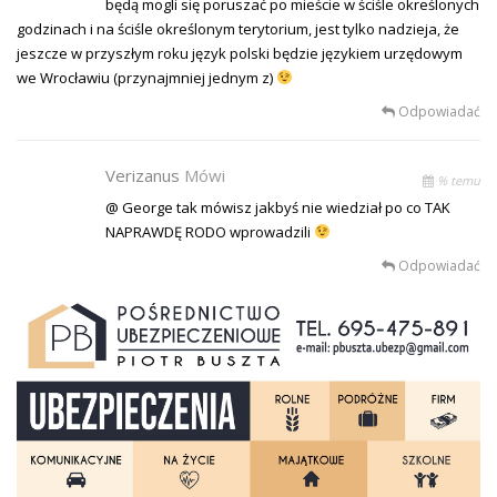
będą mogli się poruszać po mieście w ściśle określonych
godzinach i na ściśle określonym terytorium, jest tylko nadzieja, że
jeszcze w przyszłym roku język polski będzie językiem urzędowym
we Wrocławiu (przynajmniej jednym z)
Odpowiadać
Verizanus
Mówi
% temu
@ George tak mówisz jakbyś nie wiedział po co TAK
NAPRAWDĘ RODO wprowadzili
Odpowiadać