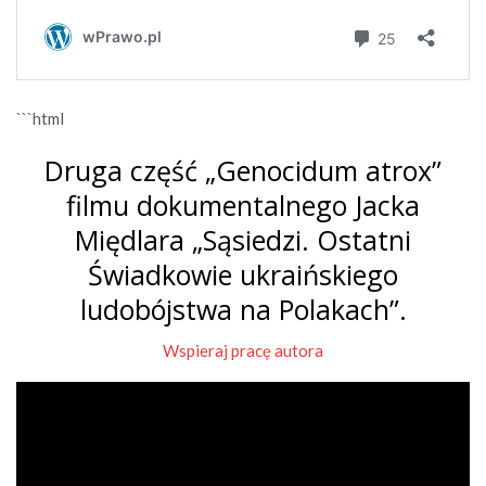
```html
Druga część „Genocidum atrox”
filmu dokumentalnego Jacka
Międlara „Sąsiedzi. Ostatni
Świadkowie ukraińskiego
ludobójstwa na Polakach”.
Wspieraj pracę autora