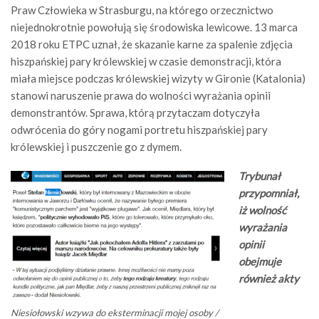
Praw Człowieka w Strasburgu, na którego orzecznictwo
niejednokrotnie powołują się środowiska lewicowe. 13 marca
2018 roku ETPC uznał, że skazanie karne za spalenie zdjęcia
hiszpańskiej pary królewskiej w czasie demonstracji, która
miała miejsce podczas królewskiej wizyty w Gironie (Katalonia)
stanowi naruszenie prawa do wolności wyrażania opinii
demonstrantów. Sprawa, którą przytaczam dotyczyła
odwrócenia do góry nogami portretu hiszpańskiej pary
królewskiej i puszczenie go z dymem.
Trybunał
przypomniał,
iż wolność
wyrażania
opinii
obejmuje
również akty
Niesiołowski wzywa do eksterminacji mojej osoby /