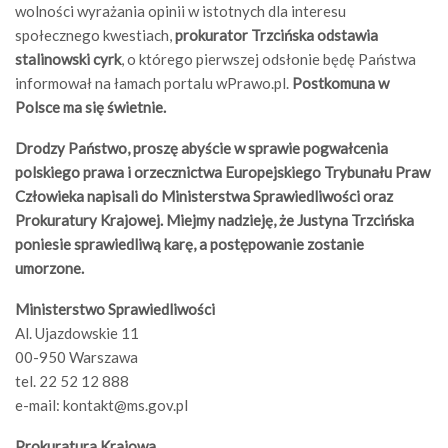
wolności wyrażania opinii w istotnych dla interesu
społecznego kwestiach,
prokurator Trzcińska odstawia
stalinowski cyrk
, o którego pierwszej odsłonie będę Państwa
informował na łamach portalu wPrawo.pl.
Postkomuna w
Polsce ma się świetnie.
Drodzy Państwo, proszę abyście w sprawie pogwałcenia
polskiego prawa i orzecznictwa Europejskiego Trybunału Praw
Człowieka napisali do Ministerstwa Sprawiedliwości oraz
Prokuratury Krajowej. Miejmy nadzieję, że Justyna Trzcińska
poniesie sprawiedliwą karę, a postępowanie zostanie
umorzone.
Ministerstwo Sprawiedliwości
Al. Ujazdowskie 11
00-950 Warszawa
tel. 22 52 12 888
e-mail:
kontakt@ms.gov.pl
Prokuratura Krajowa