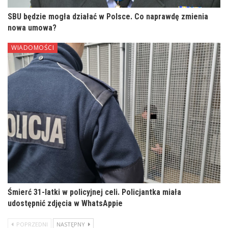
SBU będzie mogła działać w Polsce. Co naprawdę zmienia
nowa umowa?
WIADOMOŚCI
Śmierć 31-latki w policyjnej celi. Policjantka miała
udostępnić zdjęcia w WhatsAppie
POPRZEDNI
NASTĘPNY