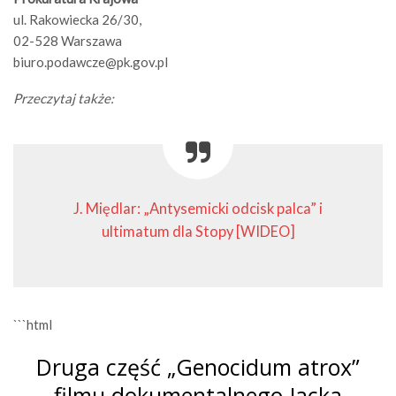
ul. Rakowiecka 26/30,
02-528 Warszawa
biuro.podawcze@pk.gov.pl
Przeczytaj także:
J. Międlar: „Antysemicki odcisk palca” i
ultimatum dla Stopy [WIDEO]
```html
Druga część „Genocidum atrox”
filmu dokumentalnego Jacka