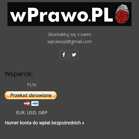
Skontaktuj się z nami:
wprawopl@gmail.com
Wsparcie:
PLN:
EUR
,
USD
,
GBP
Numer konta do wpłat bezpośrednich »