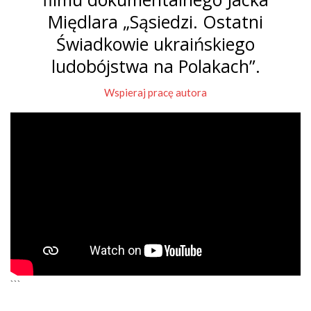
Międlara „Sąsiedzi. Ostatni
Świadkowie ukraińskiego
ludobójstwa na Polakach”.
Wspieraj pracę autora
```