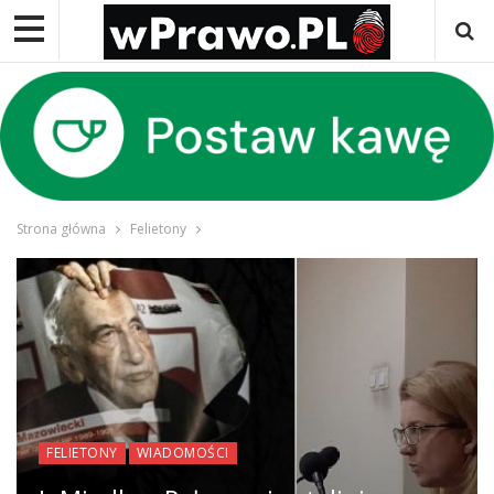
Strona główna
Felietony
FELIETONY
WIADOMOŚCI