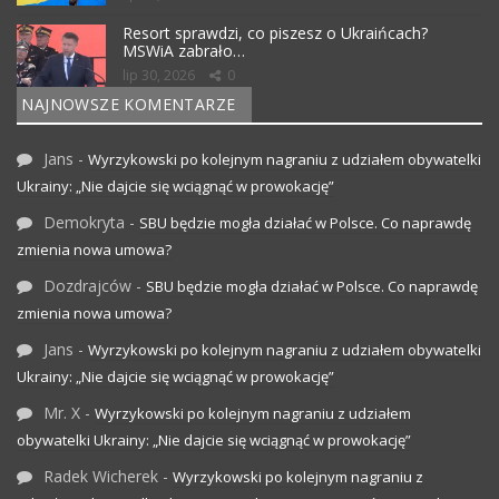
Resort sprawdzi, co piszesz o Ukraińcach?
MSWiA zabrało…
lip 30, 2026
0
NAJNOWSZE KOMENTARZE
Jans
-
Wyrzykowski po kolejnym nagraniu z udziałem obywatelki
Ukrainy: „Nie dajcie się wciągnąć w prowokację”
Demokryta
-
SBU będzie mogła działać w Polsce. Co naprawdę
zmienia nowa umowa?
Dozdrajców
-
SBU będzie mogła działać w Polsce. Co naprawdę
zmienia nowa umowa?
Jans
-
Wyrzykowski po kolejnym nagraniu z udziałem obywatelki
Ukrainy: „Nie dajcie się wciągnąć w prowokację”
Mr. X
-
Wyrzykowski po kolejnym nagraniu z udziałem
obywatelki Ukrainy: „Nie dajcie się wciągnąć w prowokację”
Radek Wicherek
-
Wyrzykowski po kolejnym nagraniu z