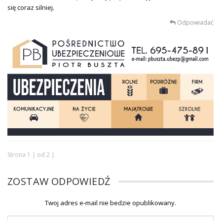
się coraz silniej.
Odpowiadać
Strona 1 | od 2 |
ZOSTAW ODPOWIEDŹ
Twoj adres e-mail nie bedzie opublikowany.