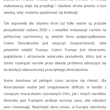
wykonawczą staje się przydługi i obydwie strony pewnie o tym
wiedzą, więc możemy spodziewać się konkluzji.
Tak naprawdę dla obydwu stron już tylko ważne są przyszłe
prezydenckie wybory 2020 r. i wszelkie motywacje ruchów na
politycznej szachownicy są właśnie temu podporządkowane.
Celem Demokratów jest zniszczyć (impeachment), albo
poważnie osłabić Trumpa. Celem Trumpa jest stworzenie,
pogłębienie i utrzymanie wizerunku prezydenta, który jest w
stanie rozwiązać narosłe przez dekady problemy odnoszące się
do kondycji ekonomicznej przeciętnego Amerykanina.
Scena światowa od jakiegoś czasu zaczyna się chwiać, dla
Amerykanów ważne jest uregulowanie deficytu w handlu z
rosnącym mocarstwem czerwonych Chin, jak i innych narodów.
Ameryka pod Trumpem próbuje zacisnąć pasa, aby odzyskać
sens równowagi. Nadchodzi okres zmian, w Europie niemiecka