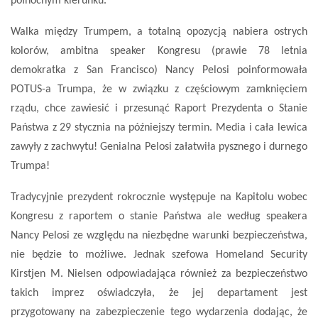
północnym kierunku.
Walka między Trumpem, a totalną opozycją nabiera ostrych
kolorów, ambitna speaker Kongresu (prawie 78 letnia
demokratka z San Francisco) Nancy Pelosi poinformowała
POTUS-a Trumpa, że w związku z częściowym zamknięciem
rządu, chce zawiesić i przesunąć Raport Prezydenta o Stanie
Państwa z 29 stycznia na późniejszy termin. Media i cała lewica
zawyły z zachwytu! Genialna Pelosi załatwiła pysznego i durnego
Trumpa!
Tradycyjnie prezydent rokrocznie występuje na Kapitolu wobec
Kongresu z raportem o stanie Państwa ale według speakera
Nancy Pelosi ze względu na niezbędne warunki bezpieczeństwa,
nie będzie to możliwe. Jednak szefowa Homeland Security
Kirstjen M. Nielsen odpowiadająca również za bezpieczeństwo
takich imprez oświadczyła, że jej departament jest
przygotowany na zabezpieczenie tego wydarzenia dodając, że