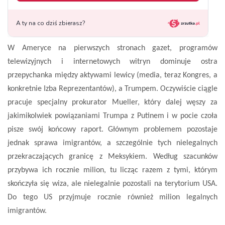
W Ameryce na pierwszych stronach gazet, programów
telewizyjnych i internetowych witryn dominuje ostra
przepychanka między aktywami lewicy (media, teraz Kongres, a
konkretnie Izba Reprezentantów), a Trumpem. Oczywiście ciągle
pracuje specjalny prokurator Mueller, który dalej węszy za
jakimikolwiek powiązaniami Trumpa z Putinem i w pocie czoła
pisze swój końcowy raport. Głównym problemem pozostaje
jednak sprawa imigrantów, a szczególnie tych nielegalnych
przekraczających granicę z Meksykiem. Według szacunków
przybywa ich rocznie milion, tu licząc razem z tymi, którym
skończyła się wiza, ale nielegalnie pozostali na terytorium USA.
Do tego US przyjmuje rocznie również milion legalnych
imigrantów.