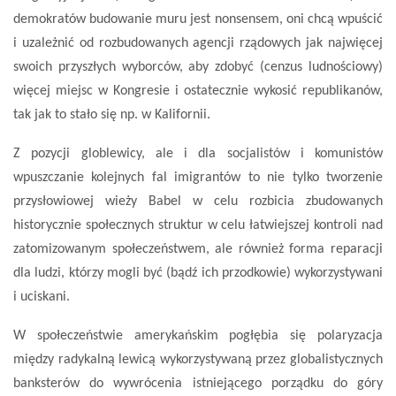
demokratów budowanie muru jest nonsensem, oni chcą wpuścić
i uzależnić od rozbudowanych agencji rządowych jak najwięcej
swoich przyszłych wyborców, aby zdobyć (cenzus ludnościowy)
więcej miejsc w Kongresie i ostatecznie wykosić republikanów,
tak jak to stało się np. w Kalifornii.
Z pozycji globlewicy, ale i dla socjalistów i komunistów
wpuszczanie kolejnych fal imigrantów to nie tylko tworzenie
przysłowiowej wieży Babel w celu rozbicia zbudowanych
historycznie społecznych struktur w celu łatwiejszej kontroli nad
zatomizowanym społeczeństwem, ale również forma reparacji
dla ludzi, którzy mogli być (bądź ich przodkowie) wykorzystywani
i uciskani.
W społeczeństwie amerykańskim pogłębia się polaryzacja
między radykalną lewicą wykorzystywaną przez globalistycznych
banksterów do wywrócenia istniejącego porządku do góry