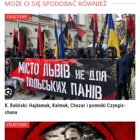
MOŻE CI SIĘ SPODOBAĆ RÓWNIEŻ
FELIETONY
K. Baliński: Hajdamak, Kałmuk, Chazar i pomniki Czyngis-
chana
FELIETONY