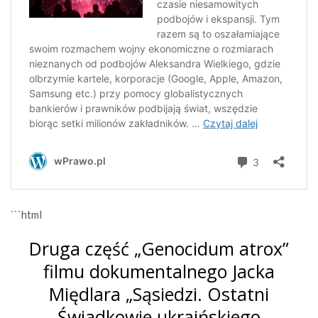
```html
Druga część „Genocidum atrox”
filmu dokumentalnego Jacka
Międlara „Sąsiedzi. Ostatni
Świadkowie ukraińskiego