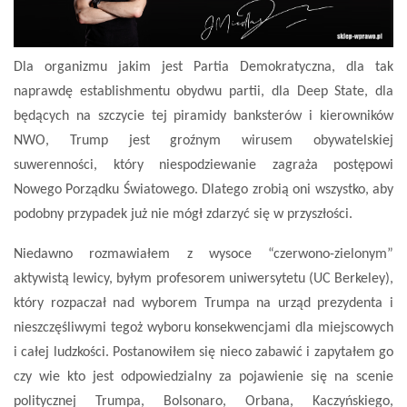
Dla organizmu jakim jest Partia Demokratyczna, dla tak
naprawdę establishmentu obydwu partii, dla Deep State, dla
będących na szczycie tej piramidy banksterów i kierowników
NWO, Trump jest groźnym wirusem obywatelskiej
suwerenności, który niespodziewanie zagraża postępowi
Nowego Porządku Światowego. Dlatego zrobią oni wszystko, aby
podobny przypadek już nie mógł zdarzyć się w przyszłości.
Niedawno rozmawiałem z wysoce “czerwono-zielonym”
aktywistą lewicy, byłym profesorem uniwersytetu (UC Berkeley),
który rozpaczał nad wyborem Trumpa na urząd prezydenta i
nieszczęśliwymi tegoż wyboru konsekwencjami dla miejscowych
i całej ludzkości. Postanowiłem się nieco zabawić i zapytałem go
czy wie kto jest odpowiedzialny za pojawienie się na scenie
politycznej Trumpa, Bolsonaro, Orbana, Kaczyńskiego,