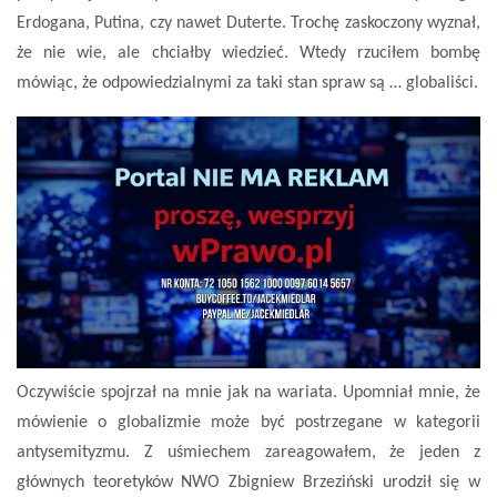
Erdogana, Putina, czy nawet Duterte. Trochę zaskoczony wyznał,
że nie wie, ale chciałby wiedzieć. Wtedy rzuciłem bombę
mówiąc, że odpowiedzialnymi za taki stan spraw są … globaliści.
Oczywiście spojrzał na mnie jak na wariata. Upomniał mnie, że
mówienie o globalizmie może być postrzegane w kategorii
antysemityzmu. Z uśmiechem zareagowałem, że jeden z
głównych teoretyków NWO Zbigniew Brzeziński urodził się w