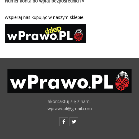
Numer konta do wpłat bezpośrednich »
Wspieraj nas kupując w naszym sklepie.
Skontaktuj się z nami:
wprawopl@gmail.com