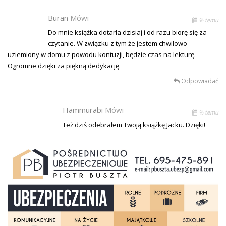
Buran
Mówi
% temu
Do mnie książka dotarła dzisiaj i od razu biorę się za
czytanie. W związku z tym że jestem chwilowo
uziemiony w domu z powodu kontuzji, będzie czas na lekturę.
Ogromne dzięki za piękną dedykację.
Odpowiadać
Hammurabi
Mówi
% temu
Też dziś odebrałem Twoją książkę Jacku. Dzięki!