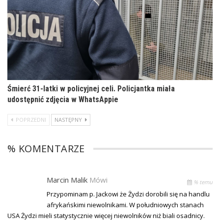
Śmierć 31-latki w policyjnej celi. Policjantka miała
udostępnić zdjęcia w WhatsAppie
POPRZEDNI
NASTĘPNY
% KOMENTARZE
Marcin Malik
Mówi
% temu
Przypominam p. Jackowi że Żydzi dorobili się na handlu
afrykańskimi niewolnikami. W południowych stanach
USA Żydzi mieli statystycznie więcej niewolników niż biali osadnicy.