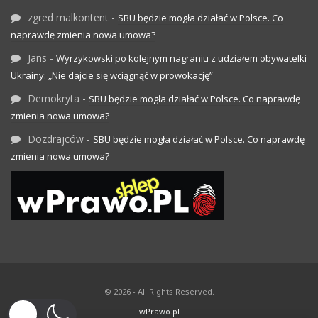
zgred malkontent
-
SBU będzie mogła działać w Polsce. Co
naprawdę zmienia nowa umowa?
Jans
-
Wyrzykowski po kolejnym nagraniu z udziałem obywatelki
Ukrainy: „Nie dajcie się wciągnąć w prowokację”
Demokryta
-
SBU będzie mogła działać w Polsce. Co naprawdę
zmienia nowa umowa?
Dozdrajców
-
SBU będzie mogła działać w Polsce. Co naprawdę
zmienia nowa umowa?
© 2026 - All Rights Reserved.
wPrawo.pl