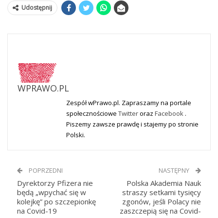
Udostępnij
WPRAWO.PL
Zespół wPrawo.pl. Zapraszamy na portale
społecznościowe
Twitter
oraz
Facebook
.
Piszemy zawsze prawdę i stajemy po stronie
Polski.
POPRZEDNI
NASTĘPNY
Dyrektorzy Pfizera nie
Polska Akademia Nauk
będą „wpychać się w
straszy setkami tysięcy
kolejkę” po szczepionkę
zgonów, jeśli Polacy nie
na Covid-19
zaszczepią się na Covid-