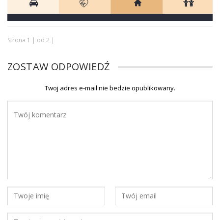
Strona 1 | od 2 |
ZOSTAW ODPOWIEDŹ
Twoj adres e-mail nie bedzie opublikowany.