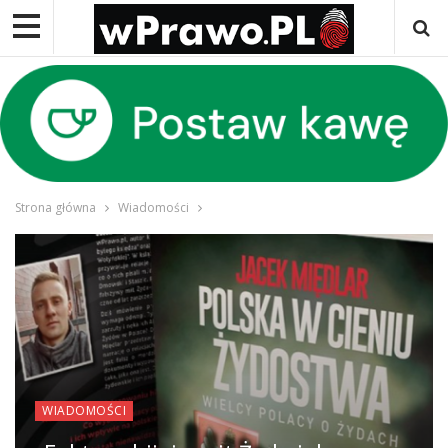
Strona główna
Wiadomości
WIADOMOŚCI