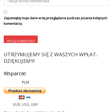
Zapamiętaj moje dane w tej przeglądarce podczas pisania kolejnych
komentarzy.
UTRZYMUJEMY SIĘ Z WASZYCH WPŁAT.
DZIĘKUJEMY!
Wsparcie:
PLN:
EUR
,
USD
,
GBP