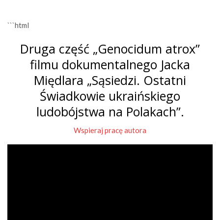
```html
Druga część „Genocidum atrox”
filmu dokumentalnego Jacka
Międlara „Sąsiedzi. Ostatni
Świadkowie ukraińskiego
ludobójstwa na Polakach”.
Wspieraj pracę autora