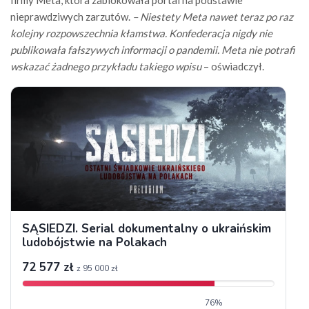
firmy Meta, która zablokowała portal na podstawie
nieprawdziwych zarzutów.
– Niestety Meta nawet teraz po raz
kolejny rozpowszechnia kłamstwa.
Konfederacja nigdy nie
publikowała fałszywych informacji o pandemii. Meta nie potrafi
wskazać żadnego przykładu takiego wpisu
– oświadczył.