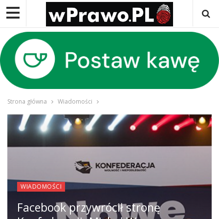
Strona główna
Wiadomości
WIADOMOŚCI
Facebook przywrócił stronę