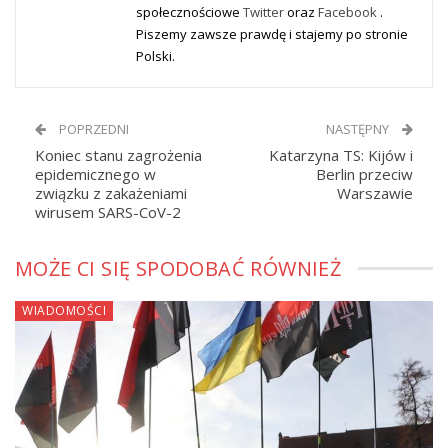
społecznościowe
Twitter
oraz
Facebook
.
Piszemy zawsze prawdę i stajemy po stronie
Polski.
POPRZEDNI
NASTĘPNY
Koniec stanu zagrożenia
Katarzyna TS: Kijów i
epidemicznego w
Berlin przeciw
związku z zakażeniami
Warszawie
wirusem SARS-CoV-2
MOŻE CI SIĘ SPODOBAĆ RÓWNIEŻ
WIADOMOŚCI