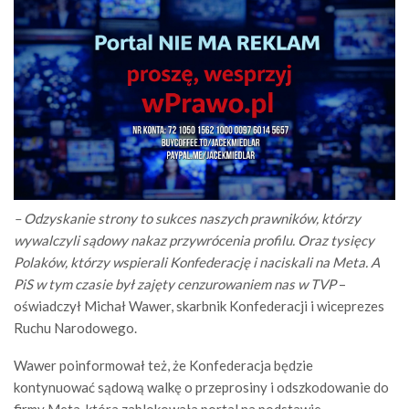
– Odzyskanie strony to sukces naszych prawników, którzy
wywalczyli sądowy nakaz przywrócenia profilu. Oraz tysięcy
Polaków, którzy wspierali Konfederację i naciskali na Meta. A
PiS w tym czasie był zajęty cenzurowaniem nas w TVP
–
oświadczył Michał Wawer, skarbnik Konfederacji i wiceprezes
Ruchu Narodowego.
Wawer poinformował też, że Konfederacja będzie
kontynuować sądową walkę o przeprosiny i odszkodowanie do