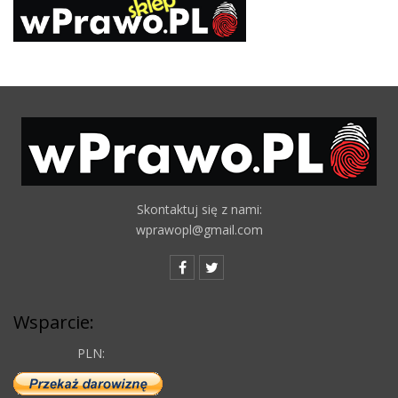
Skontaktuj się z nami:
wprawopl@gmail.com
Wsparcie:
PLN: