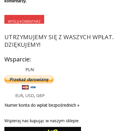
komentarzy.
UTRZYMUJEMY SIĘ Z WASZYCH WPŁAT.
DZIĘKUJEMY!
Wsparcie:
PLN:
EUR
,
USD
,
GBP
Numer konta do wpłat bezpośrednich »
Wspieraj nas kupując w naszym sklepie.