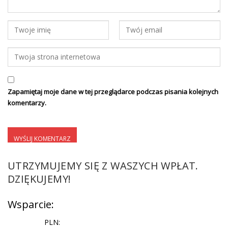
Zapamiętaj moje dane w tej przeglądarce podczas pisania kolejnych
komentarzy.
UTRZYMUJEMY SIĘ Z WASZYCH WPŁAT.
DZIĘKUJEMY!
Wsparcie:
PLN: