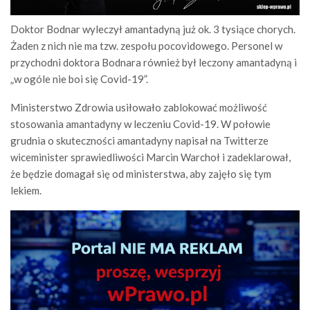
Doktor Bodnar wyleczył amantadyną już ok. 3 tysiące chorych.
Żaden z nich nie ma tzw. zespołu pocovidowego. Personel w
przychodni doktora Bodnara również był leczony amantadyną i
„w ogóle nie boi się Covid-19”.
Ministerstwo Zdrowia usiłowało zablokować możliwość
stosowania amantadyny w leczeniu Covid-19. W połowie
grudnia o skuteczności amantadyny napisał na Twitterze
wiceminister sprawiedliwości Marcin Warchoł i zadeklarował,
że będzie domagał się od ministerstwa, aby zajęło się tym
lekiem.