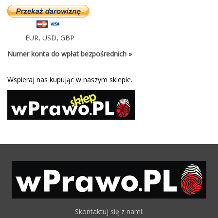
EUR
,
USD
,
GBP
Numer konta do wpłat bezpośrednich »
Wspieraj nas kupując w naszym sklepie.
Skontaktuj się z nami: