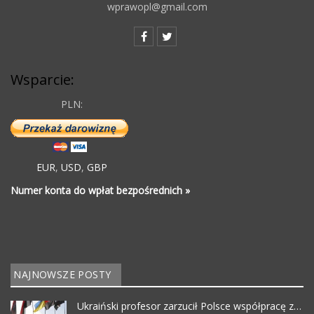
wprawopl@gmail.com
Wsparcie:
PLN:
EUR
,
USD
,
GBP
Numer konta do wpłat bezpośrednich »
NAJNOWSZE POSTY
Ukraiński profesor zarzucił Polsce współpracę z…