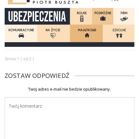
Strona 1 | od 2 |
ZOSTAW ODPOWIEDŹ
Twoj adres e-mail nie bedzie opublikowany.