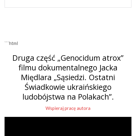
```html
Druga część „Genocidum atrox”
filmu dokumentalnego Jacka
Międlara „Sąsiedzi. Ostatni
Świadkowie ukraińskiego
ludobójstwa na Polakach”.
Wspieraj pracę autora