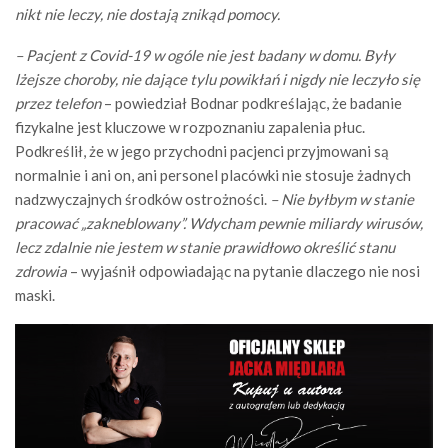
nikt nie leczy, nie dostają znikąd pomocy.
– Pacjent z Covid-19 w ogóle nie jest badany w domu. Były
lżejsze choroby, nie dające tylu powikłań i nigdy nie leczyło się
przez telefon
– powiedział Bodnar podkreślając, że badanie
fizykalne jest kluczowe w rozpoznaniu zapalenia płuc.
Podkreślił, że w jego przychodni pacjenci przyjmowani są
normalnie i ani on, ani personel placówki nie stosuje żadnych
nadzwyczajnych środków ostrożności.
– Nie byłbym w stanie
pracować „zakneblowany”. Wdycham pewnie miliardy wirusów,
lecz zdalnie nie jestem w stanie prawidłowo określić stanu
zdrowia
– wyjaśnił odpowiadając na pytanie dlaczego nie nosi
maski.