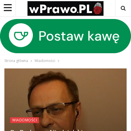
Strona główna
Wiadomości
WIADOMOŚCI