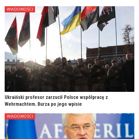
WIADOMOŚCI
Ukraiński profesor zarzucił Polsce współpracę z
Wehrmachtem. Burza po jego wpisie
WIADOMOŚCI