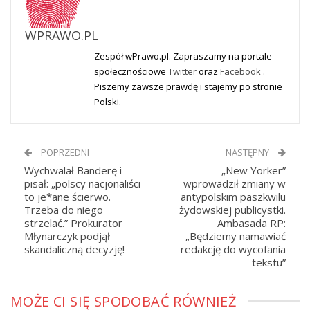
WPRAWO.PL
Zespół wPrawo.pl. Zapraszamy na portale
społecznościowe
Twitter
oraz
Facebook
.
Piszemy zawsze prawdę i stajemy po stronie
Polski.
POPRZEDNI
NASTĘPNY
Wychwalał Banderę i
„New Yorker”
pisał: „polscy nacjonaliści
wprowadził zmiany w
to je*ane ścierwo.
antypolskim paszkwilu
Trzeba do niego
żydowskiej publicystki.
strzelać.” Prokurator
Ambasada RP:
Młynarczyk podjął
„Będziemy namawiać
skandaliczną decyzję!
redakcję do wycofania
tekstu”
MOŻE CI SIĘ SPODOBAĆ RÓWNIEŻ