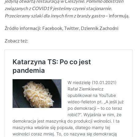
jedyną otwartą restauracją w Cieszynie. Pomimo obostrzeń
związanych z COVID19 jesteśmy czynni stacjonarnie.
Przecieramy szlaki dla innych firm z branży gastro
– informują.
Źródło informacji: Facebook, Twitter, Dziennik Zachodni
Zobacz też: