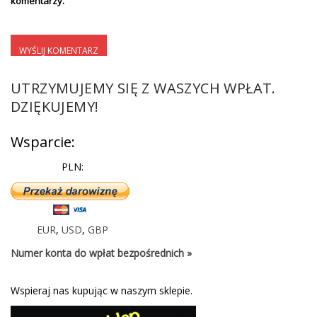
komentarzy.
UTRZYMUJEMY SIĘ Z WASZYCH WPŁAT.
DZIĘKUJEMY!
Wsparcie:
PLN:
EUR
,
USD
,
GBP
Numer konta do wpłat bezpośrednich »
Wspieraj nas kupując w naszym sklepie.