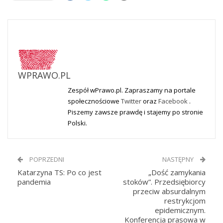
WPRAWO.PL
Zespół wPrawo.pl. Zapraszamy na portale
społecznościowe
Twitter
oraz
Facebook
.
Piszemy zawsze prawdę i stajemy po stronie
Polski.
POPRZEDNI
NASTĘPNY
Katarzyna TS: Po co jest
„Dość zamykania
pandemia
stoków”. Przedsiębiorcy
przeciw absurdalnym
restrykcjom
epidemicznym.
Konferencja prasowa w