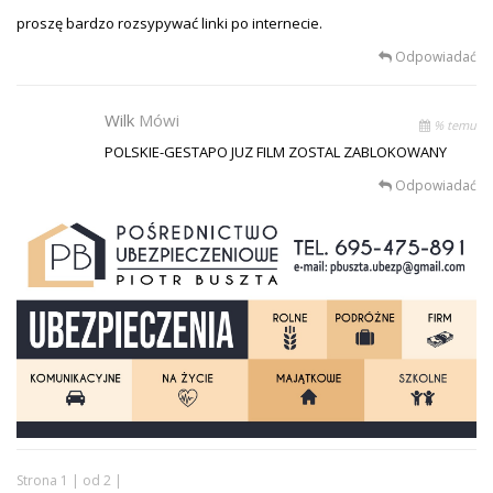
proszę bardzo rozsypywać linki po internecie.
Odpowiadać
Wilk
Mówi
% temu
POLSKIE-GESTAPO JUZ FILM ZOSTAL ZABLOKOWANY
Odpowiadać
Strona 1 | od 2 |