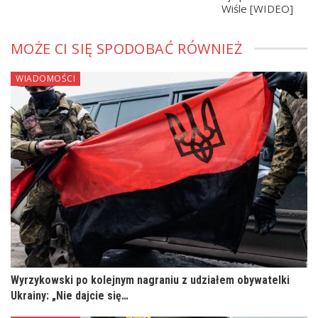
Wiśle [WIDEO]
MOŻE CI SIĘ SPODOBAĆ RÓWNIEŻ
WIADOMOŚCI
Wyrzykowski po kolejnym nagraniu z udziałem obywatelki
Ukrainy: „Nie dajcie się…