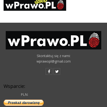
Skontaktuj się z nami:
wprawopl@gmail.com
Wsparcie:
PLN: