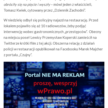
obróciły się na pięcie i wyszły
– mówi jeden z właścicieli,
Tomasz Kwiek, cytowany przez „Dziennik Zachodni”.
W niedzielę odbył się policyjny najazd na restaurację. Przed
lokalem pojawiło się aż 10 radiowozów, żeby podjąć
interwencję wobec gastronomicznych „przestępców”. Obecny
na miejscu poseł Lewicy Przemysław Koperski zamieścił na
Twitterze krótki film z tej akcji. Obszerna relację z działań
policji w restauracji opublikował na Facebooku Marek Majcher
z portalu „Czujny”.