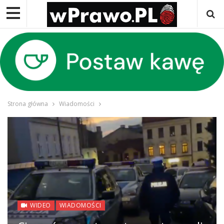
Strona główna
Wiadomości
WIDEO
WIADOMOŚCI