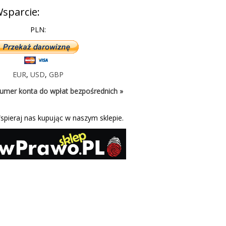
sparcie:
PLN:
EUR
,
USD
,
GBP
umer konta do wpłat bezpośrednich »
spieraj nas kupując w naszym sklepie.