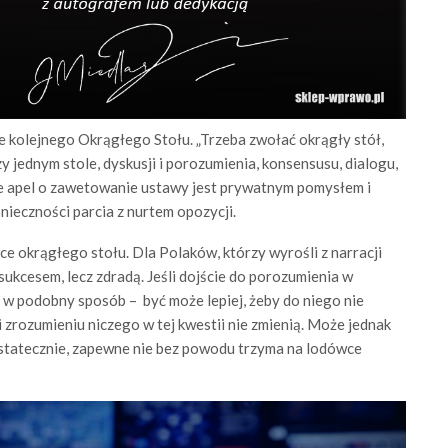
e kolejnego Okrągłego Stołu. „Trzeba zwołać okrągły stół,
y jednym stole, dyskusji i porozumienia, konsensusu, dialogu,
 ile apel o zawetowanie ustawy jest prywatnym pomysłem i
nieczności parcia z nurtem opozycji.
e okrągłego stołu. Dla Polaków, którzy wyrośli z narracji
sukcesem, lecz zdradą. Jeśli dojście do porozumienia w
 w podobny sposób – być może lepiej, żeby do niego nie
 zrozumieniu niczego w tej kwestii nie zmienią. Może jednak
Ostatecznie, zapewne nie bez powodu trzyma na lodówce