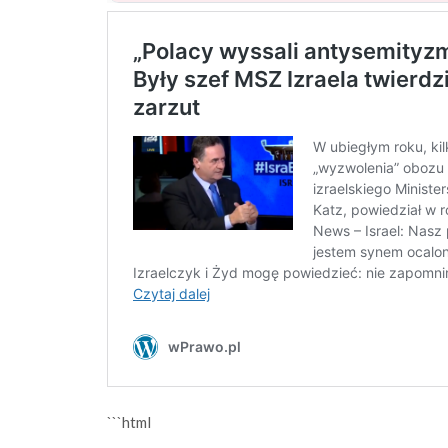
```html