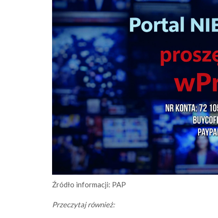
Źródło informacji: PAP
Przeczytaj również: