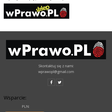
Skontaktuj się z nami:
wprawopl@gmail.com
Wsparcie:
PLN: