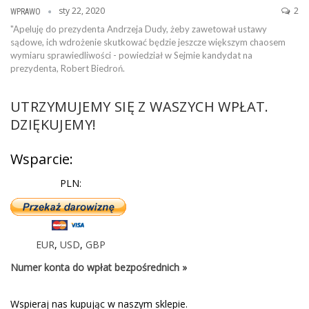
sty 22, 2020
2
WPRAWO
"Apeluję do prezydenta Andrzeja Dudy, żeby zawetował ustawy
sądowe, ich wdrożenie skutkować będzie jeszcze większym chaosem
wymiaru sprawiedliwości - powiedział w Sejmie kandydat na
prezydenta, Robert Biedroń.
UTRZYMUJEMY SIĘ Z WASZYCH WPŁAT.
DZIĘKUJEMY!
Wsparcie:
PLN:
EUR
,
USD
,
GBP
Numer konta do wpłat bezpośrednich »
Wspieraj nas kupując w naszym sklepie.