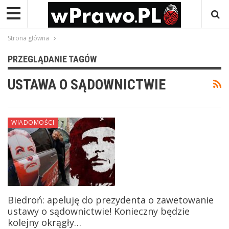
Strona główna
PRZEGLĄDANIE TAGÓW
USTAWA O SĄDOWNICTWIE
WIADOMOŚCI
Biedroń: apeluję do prezydenta o zawetowanie
ustawy o sądownictwie! Konieczny będzie
kolejny okrągły…