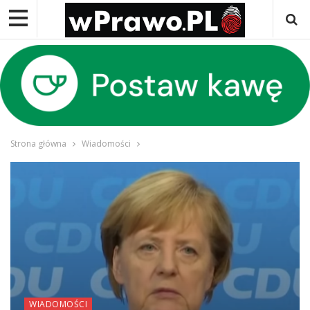
Strona główna
Wiadomości
WIADOMOŚCI