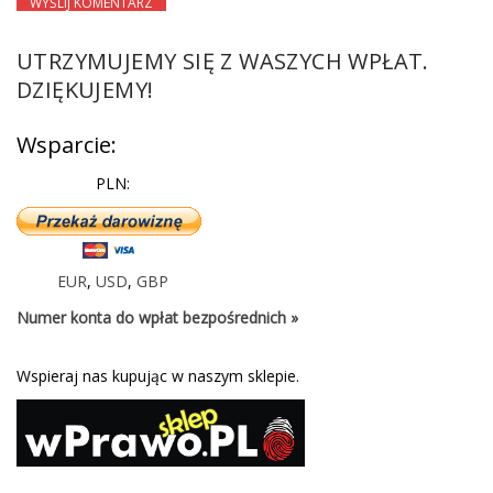
UTRZYMUJEMY SIĘ Z WASZYCH WPŁAT.
DZIĘKUJEMY!
Wsparcie:
PLN:
EUR
,
USD
,
GBP
Numer konta do wpłat bezpośrednich »
Wspieraj nas kupując w naszym sklepie.