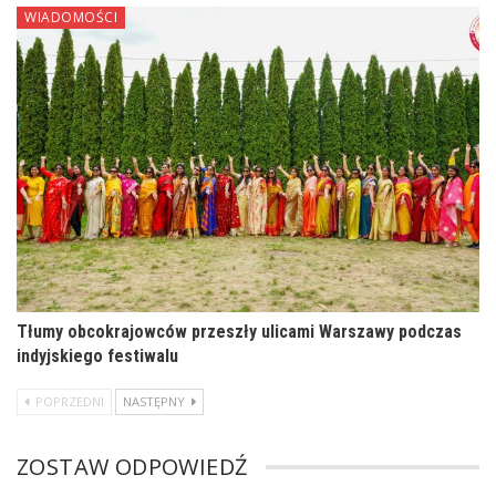
WIADOMOŚCI
Tłumy obcokrajowców przeszły ulicami Warszawy podczas
indyjskiego festiwalu
POPRZEDNI
NASTĘPNY
ZOSTAW ODPOWIEDŹ