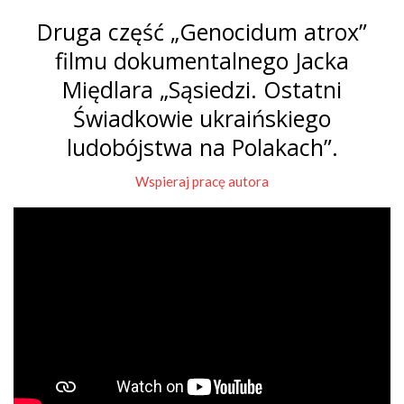
Druga część „Genocidum atrox”
filmu dokumentalnego Jacka
Międlara „Sąsiedzi. Ostatni
Świadkowie ukraińskiego
ludobójstwa na Polakach”.
Wspieraj pracę autora