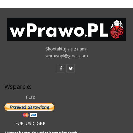
Skontaktuj się z nami:
wprawopl@gmail.com
Wsparcie:
PLN:
EUR
,
USD
,
GBP