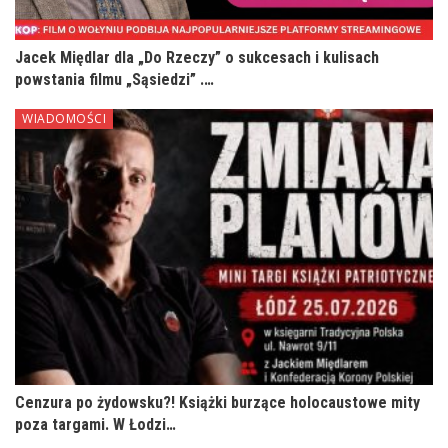
Jacek Międlar dla „Do Rzeczy” o sukcesach i kulisach
powstania filmu „Sąsiedzi” .…
WIADOMOŚCI
Cenzura po żydowsku?! Książki burzące holocaustowe mity
poza targami. W Łodzi…