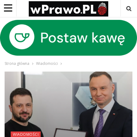
Strona główna
Wiadomości
WIADOMOŚCI