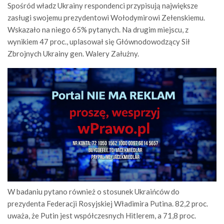
Spośród władz Ukrainy respondenci przypisują największe
zasługi swojemu prezydentowi Wołodymirowi Zełenskiemu.
Wskazało na niego 65% pytanych. Na drugim miejscu, z
wynikiem 47 proc., uplasował się Głównodowodzący Sił
Zbrojnych Ukrainy gen. Walery Załużny.
W badaniu pytano również o stosunek Ukraińców do
prezydenta Federacji Rosyjskiej Władimira Putina. 82,2 proc.
uważa, że Putin jest współczesnych Hitlerem, a 71,8 proc.