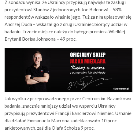
Z sondażu wynika, że Ukraińcy przypisują największe zasługi
prezydentowi Stanów Zjednoczonych Joe Bidenowi – 58%
respondentów wskazało właśnie jego. Tuż za nim uplasował się
Andrzej Duda – wskazał go z drugi Ukrainiec biorący udział w
badaniu. Trzecie miejsce należy do byłego premiera Wielkiej
Brytanii Borisa Johnsona – 49 proc.
Jak wynika z przeprowadzonego przez Centrum im. Razumkowa
badania, znacznie mniejszy udział we wsparciu Ukraińcy
przypisują prezydentowi Francji i kanclerzowi Niemiec. Uznanie
dla działań Emmanuela Macrona zadeklarowało 10 proc.
ankietowanych, zaś dla Olafa Scholza 9 proc.