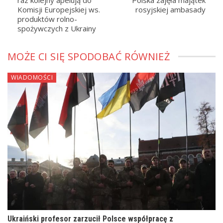
Komisji Europejskiej ws.
rosyjskiej ambasady
produktów rolno-
spożywczych z Ukrainy
MOŻE CI SIĘ SPODOBAĆ RÓWNIEŻ
WIADOMOŚCI
Ukraiński profesor zarzucił Polsce współpracę z