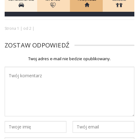
Strona 1 | od 2 |
ZOSTAW ODPOWIEDŹ
Twoj adres e-mail nie bedzie opublikowany.