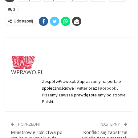
2
Udostępnij
WPRAWO.PL
Zespół wPrawo.pl. Zapraszamy na portale
społecznościowe
Twitter
oraz
Facebook
.
Piszemy zawsze prawdę i stajemy po stronie
Polski.
POPRZEDNI
NASTĘPNY
Ministrowie rolnictwa po
Konflikt się zaostrza!
raz kolejny apelują do
Polska zajęła majątek