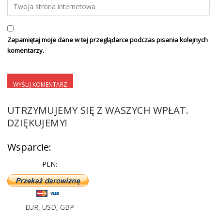
Zapamiętaj moje dane w tej przeglądarce podczas pisania kolejnych
komentarzy.
UTRZYMUJEMY SIĘ Z WASZYCH WPŁAT.
DZIĘKUJEMY!
Wsparcie:
PLN:
EUR
,
USD
,
GBP