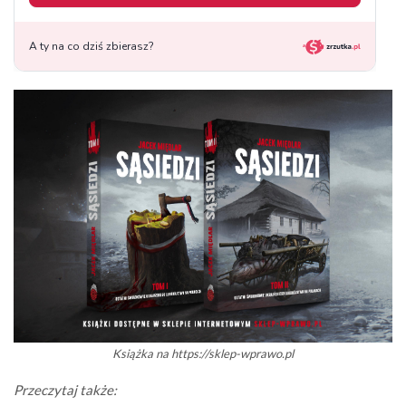
Książka na https://sklep-wprawo.pl
Przeczytaj także: