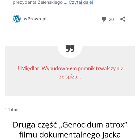
J. Międlar: Wybudowałem pomnik trwalszy niż
ze spiżu…
```html
Druga część „Genocidum atrox”
filmu dokumentalnego Jacka