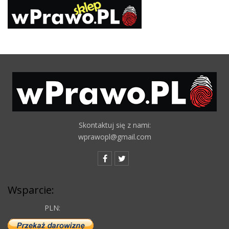
Skontaktuj się z nami:
wprawopl@gmail.com
Wsparcie:
PLN: