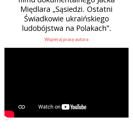
Międlara „Sąsiedzi. Ostatni
Świadkowie ukraińskiego
ludobójstwa na Polakach”.
Wspieraj pracę autora
```