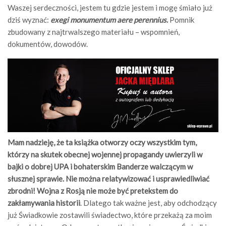
Waszej serdeczności, jestem tu gdzie jestem i mogę śmiało już
dziś wyznać:
exegi monumentum aere perennius
.
Pomnik
zbudowany z najtrwalszego materiału – wspomnień,
dokumentów, dowodów.
Mam nadzieję, że ta książka otworzy oczy wszystkim tym,
którzy na skutek obecnej wojennej propagandy uwierzyli w
bajki o dobrej UPA i bohaterskim Banderze walczącym w
słusznej sprawie. Nie można relatywizować i usprawiedliwiać
zbrodni! Wojna z Rosją nie może być pretekstem do
zakłamywania historii
. Dlatego tak ważne jest, aby odchodzący
już Świadkowie zostawili świadectwo, które przekażą za moim