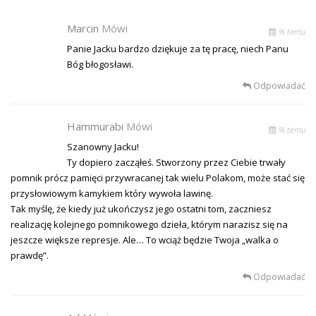
Marcin
Mówi
% temu
Panie Jacku bardzo dziękuje za tę pracę, niech Panu
Bóg błogosławi.
Odpowiadać
Hammurabi
Mówi
% temu
Szanowny Jacku!
Ty dopiero zacząłeś. Stworzony przez Ciebie trwały
pomnik prócz pamięci przywracanej tak wielu Polakom, może stać się
przysłowiowym kamykiem który wywoła lawinę.
Tak myślę, że kiedy już ukończysz jego ostatni tom, zaczniesz
realizację kolejnego pomnikowego dzieła, którym narazisz się na
jeszcze większe represje. Ale… To wciąż będzie Twoja „walka o
prawdę”.
Odpowiadać