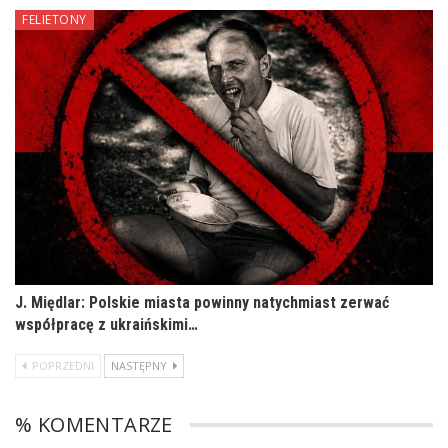
FELIETONY
J. Międlar: Polskie miasta powinny natychmiast zerwać
współpracę z ukraińskimi…
POPRZEDNI
NASTĘPNY
% KOMENTARZE