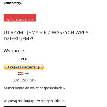
komentarzy.
UTRZYMUJEMY SIĘ Z WASZYCH WPŁAT.
DZIĘKUJEMY!
Wsparcie:
PLN:
EUR
,
USD
,
GBP
Numer konta do wpłat bezpośrednich »
Wspieraj nas kupując w naszym sklepie.