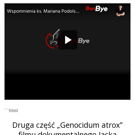
```html
Druga część „Genocidum atrox”
filmu dokumentalnego Jacka