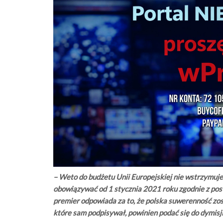
– Weto do budżetu Unii Europejskiej nie wstrzymu
obowiązywać od 1 stycznia 2021 roku zgodnie z pos
premier odpowiada za to, że polska suwerenność zost
które sam podpisywał, powinien podać się do dymisji