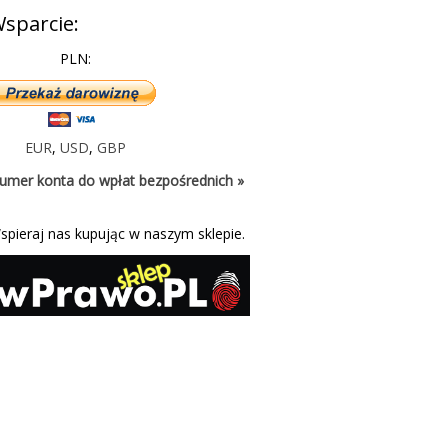
sparcie:
PLN:
EUR
,
USD
,
GBP
umer konta do wpłat bezpośrednich »
spieraj nas kupując w naszym sklepie.