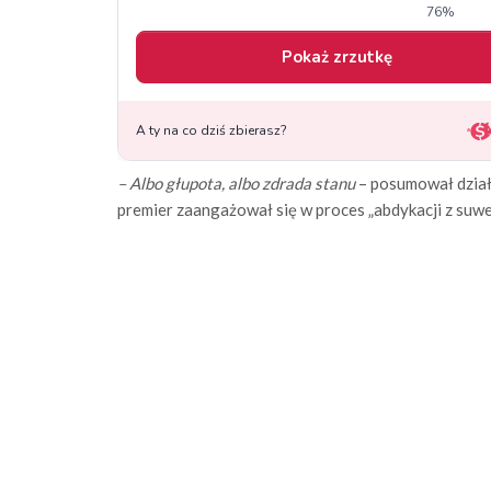
– Albo głupota, albo zdrada stanu
– posumował dział
premier zaangażował się w proces „abdykacji z suwe