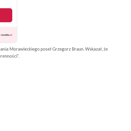
ania Morawieckiego poseł Grzegorz Braun. Wskazał, że
renności”.