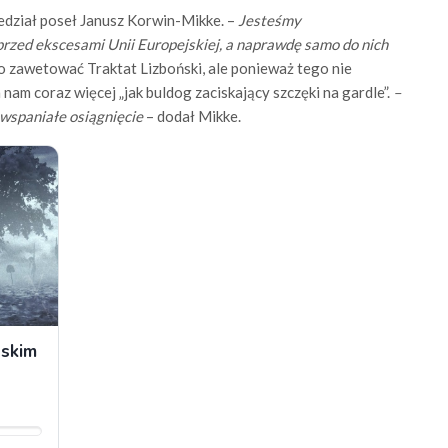
dział poseł Janusz Korwin-Mikke. –
Jesteśmy
 przed ekscesami Unii Europejskiej, a naprawdę samo do nich
ło zawetować Traktat Lizboński, ale ponieważ tego nie
 nam coraz więcej „jak buldog zaciskający szczęki na gardle”.
–
 wspaniałe osiągnięcie
– dodał Mikke.