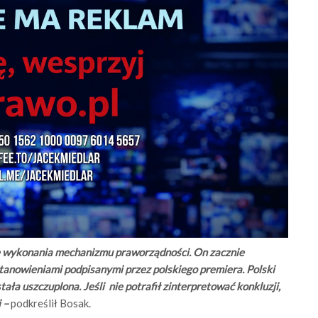
je wykonania mechanizmu praworządności. On zacznie
tanowieniami podpisanymi przez polskiego premiera. Polski
ała uszczuplona. Jeśli nie potrafił zinterpretować konkluzji,
 –
podkreślił Bosak.