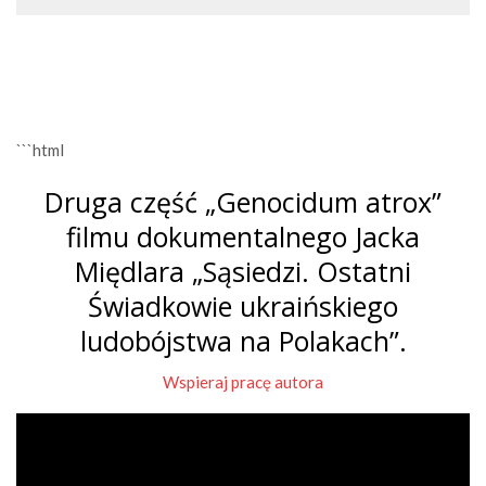
```html
Druga część „Genocidum atrox”
filmu dokumentalnego Jacka
Międlara „Sąsiedzi. Ostatni
Świadkowie ukraińskiego
ludobójstwa na Polakach”.
Wspieraj pracę autora