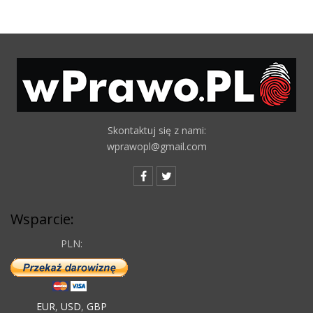
Skontaktuj się z nami:
wprawopl@gmail.com
Wsparcie:
PLN:
EUR
,
USD
,
GBP