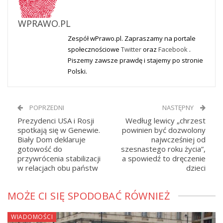
WPRAWO.PL
Zespół wPrawo.pl. Zapraszamy na portale
społecznościowe
Twitter
oraz
Facebook
.
Piszemy zawsze prawdę i stajemy po stronie
Polski.
POPRZEDNI
NASTĘPNY
Prezydenci USA i Rosji
Według lewicy „chrzest
spotkają się w Genewie.
powinien być dozwolony
Biały Dom deklaruje
najwcześniej od
gotowość do
szesnastego roku życia”,
przywrócenia stabilizacji
a spowiedź to dręczenie
w relacjach obu państw
dzieci
MOŻE CI SIĘ SPODOBAĆ RÓWNIEŻ
WIADOMOŚCI