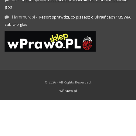
głos
Hammurabi
-
Resort sprawdzi, co piszesz o Ukraińcach? MSWiA
zabrało głos
© 2026 - All Rights Reserved.
wPrawo.pl