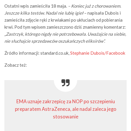
Ostatni wpis zamieściła 18 maja.
– Koniec już z chorowaniem.
Jeszcze kilka testów. Nadal nie lubię igieł
– napisała Dubois i
zamieściła zdjęcie ręki z krwiakami po ukłuciach od pobierania
krwi. Pod tym wpisem zamieszczono dziś znamienny komentarz:
„Zastrzyk, którego nigdy nie potrzebowała. Uważajcie na siebie,
nie słuchajcie sprzedawców oszukańczych eliksirów”.
Źródło informacji: standard.co.uk,
Stephanie Dubois/Facebook
Zobacz też:
EMA uznaje zakrzepicę za NOP po szczepieniu
preparatem AstraZeneca, ale nadal zaleca jego
stosowanie