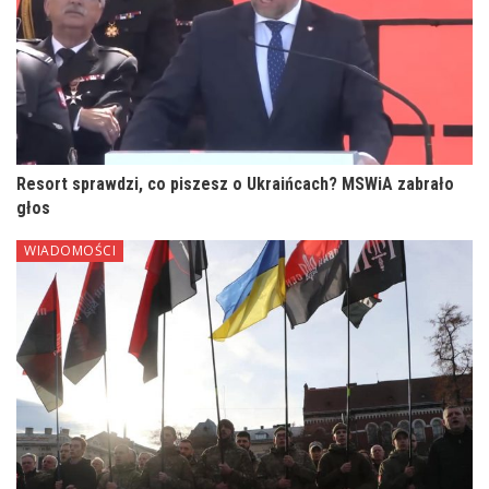
Resort sprawdzi, co piszesz o Ukraińcach? MSWiA zabrało
głos
WIADOMOŚCI