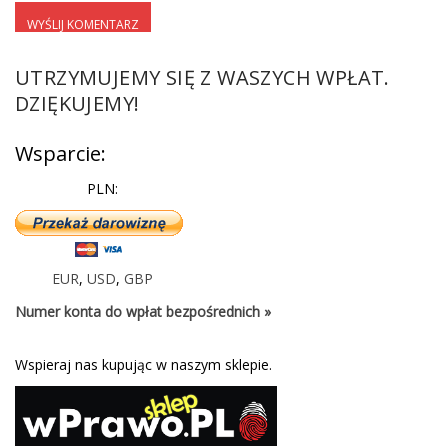
UTRZYMUJEMY SIĘ Z WASZYCH WPŁAT.
DZIĘKUJEMY!
Wsparcie:
PLN:
EUR
,
USD
,
GBP
Numer konta do wpłat bezpośrednich »
Wspieraj nas kupując w naszym sklepie.