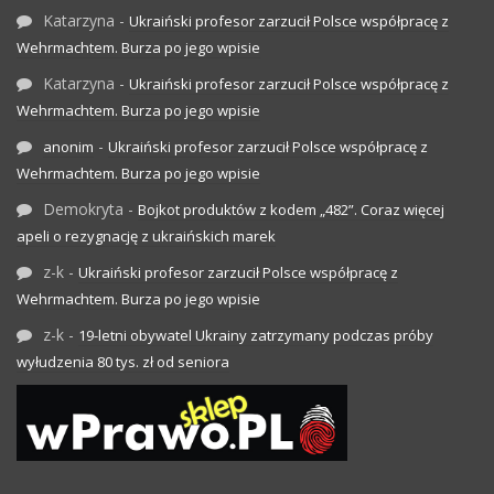
Katarzyna
-
Ukraiński profesor zarzucił Polsce współpracę z
Wehrmachtem. Burza po jego wpisie
Katarzyna
-
Ukraiński profesor zarzucił Polsce współpracę z
Wehrmachtem. Burza po jego wpisie
-
anonim
Ukraiński profesor zarzucił Polsce współpracę z
Wehrmachtem. Burza po jego wpisie
Demokryta
-
Bojkot produktów z kodem „482”. Coraz więcej
apeli o rezygnację z ukraińskich marek
z-k
-
Ukraiński profesor zarzucił Polsce współpracę z
Wehrmachtem. Burza po jego wpisie
z-k
-
19-letni obywatel Ukrainy zatrzymany podczas próby
wyłudzenia 80 tys. zł od seniora