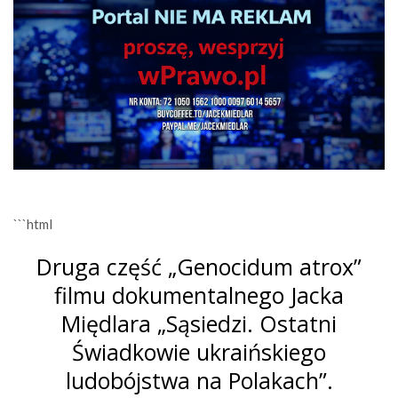
```html
Druga część „Genocidum atrox”
filmu dokumentalnego Jacka
Międlara „Sąsiedzi. Ostatni
Świadkowie ukraińskiego
ludobójstwa na Polakach”.