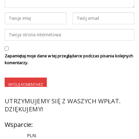
Zapamiętaj moje dane w tej przeglądarce podczas pisania kolejnych
komentarzy.
UTRZYMUJEMY SIĘ Z WASZYCH WPŁAT.
DZIĘKUJEMY!
Wsparcie:
PLN: