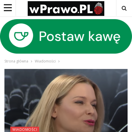
Strona główna
Wiadomości
WIADOMOŚCI