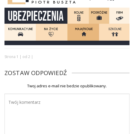
Strona 1 | od 2 |
ZOSTAW ODPOWIEDŹ
Twoj adres e-mail nie bedzie opublikowany.