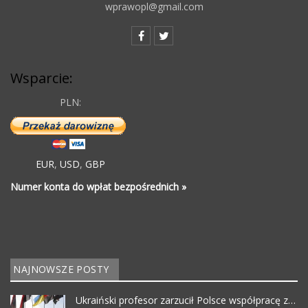
wprawopl@gmail.com
Wsparcie:
PLN:
EUR
,
USD
,
GBP
Numer konta do wpłat bezpośrednich »
NAJNOWSZE POSTY
Ukraiński profesor zarzucił Polsce współpracę z…