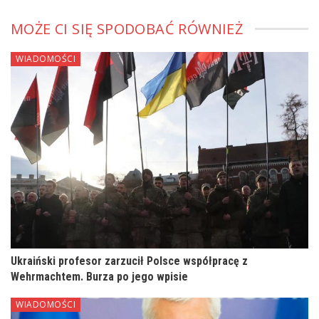
MOŻE CI SIĘ SPODOBAĆ RÓWNIEŻ
WIADOMOŚCI
Ukraiński profesor zarzucił Polsce współpracę z
Wehrmachtem. Burza po jego wpisie
WIADOMOŚCI