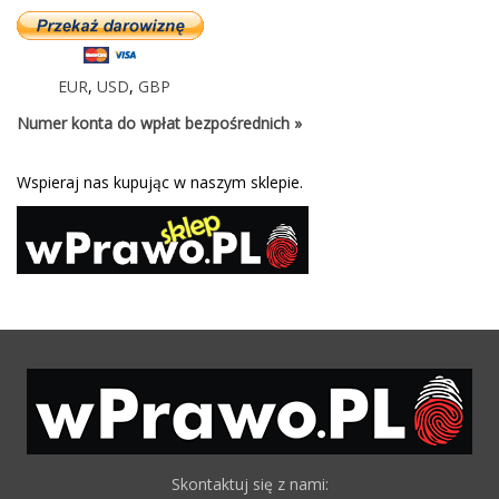
EUR
,
USD
,
GBP
Numer konta do wpłat bezpośrednich »
Wspieraj nas kupując w naszym sklepie.
Skontaktuj się z nami: