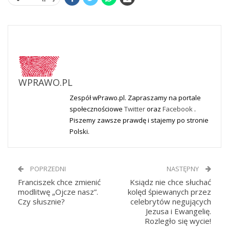
WPRAWO.PL
Zespół wPrawo.pl. Zapraszamy na portale
społecznościowe
Twitter
oraz
Facebook
.
Piszemy zawsze prawdę i stajemy po stronie
Polski.
POPRZEDNI
NASTĘPNY
Franciszek chce zmienić
Ksiądz nie chce słuchać
modlitwę „Ojcze nasz”.
kolęd śpiewanych przez
Czy słusznie?
celebrytów negujących
Jezusa i Ewangelię.
Rozległo się wycie!