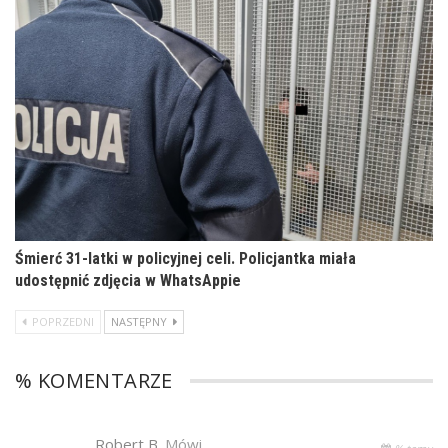
Śmierć 31-latki w policyjnej celi. Policjantka miała
udostępnić zdjęcia w WhatsAppie
POPRZEDNI
NASTĘPNY
% KOMENTARZE
Robert B.
Mówi