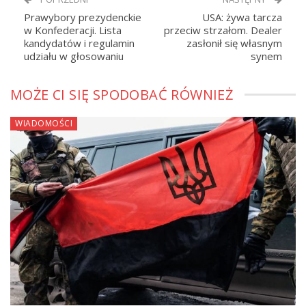
Prawybory prezydenckie
USA: żywa tarcza
w Konfederacji. Lista
przeciw strzałom. Dealer
kandydatów i regulamin
zasłonił się własnym
udziału w głosowaniu
synem
MOŻE CI SIĘ SPODOBAĆ RÓWNIEŻ
WIADOMOŚCI