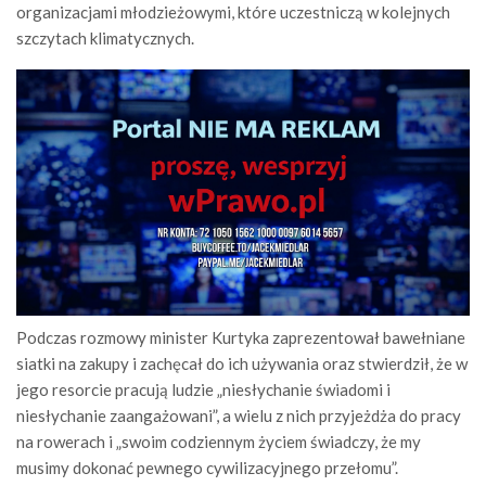
organizacjami młodzieżowymi, które uczestniczą w kolejnych
szczytach klimatycznych.
Podczas rozmowy minister Kurtyka zaprezentował bawełniane
siatki na zakupy i zachęcał do ich używania oraz stwierdził, że w
jego resorcie pracują ludzie „niesłychanie świadomi i
niesłychanie zaangażowani”, a wielu z nich przyjeżdża do pracy
na rowerach i „swoim codziennym życiem świadczy, że my
musimy dokonać pewnego cywilizacyjnego przełomu”.