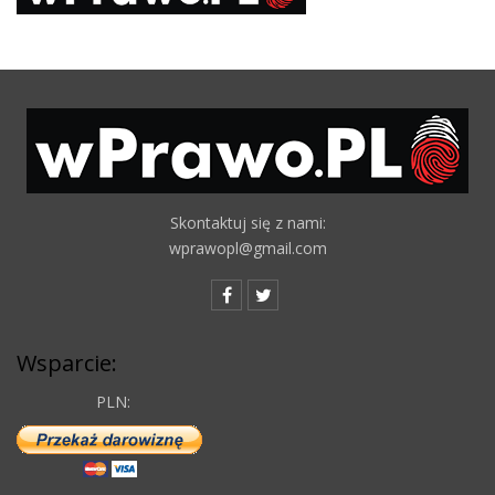
Skontaktuj się z nami:
wprawopl@gmail.com
Wsparcie:
PLN: