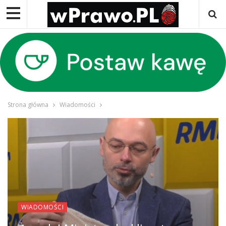
Strona główna
Wiadomości
WIADOMOŚCI