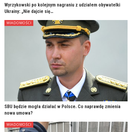
Wyrzykowski po kolejnym nagraniu z udziałem obywatelki
Ukrainy: „Nie dajcie się…
WIADOMOŚCI
SBU będzie mogła działać w Polsce. Co naprawdę zmienia
nowa umowa?
WIADOMOŚCI