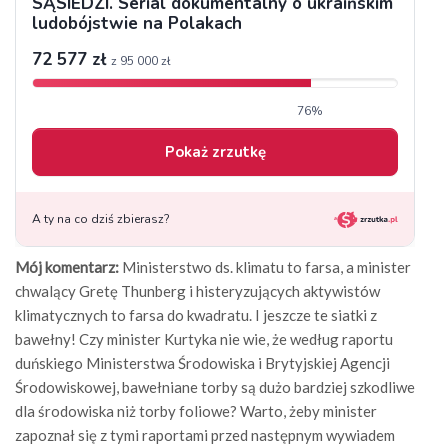
Mój komentarz:
Ministerstwo ds. klimatu to farsa, a minister
chwalący Gretę Thunberg i histeryzujących aktywistów
klimatycznych to farsa do kwadratu. I jeszcze te siatki z
bawełny! Czy minister Kurtyka nie wie, że według raportu
duńskiego Ministerstwa Środowiska i Brytyjskiej Agencji
Środowiskowej, bawełniane torby są dużo bardziej szkodliwe
dla środowiska niż torby foliowe? Warto, żeby minister
zapoznał się z tymi raportami przed następnym wywiadem