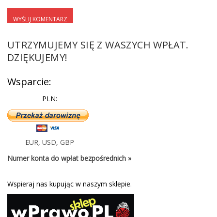
UTRZYMUJEMY SIĘ Z WASZYCH WPŁAT.
DZIĘKUJEMY!
Wsparcie:
PLN:
EUR
,
USD
,
GBP
Numer konta do wpłat bezpośrednich »
Wspieraj nas kupując w naszym sklepie.