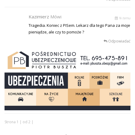
Kazimierz
Mówi
% temu
Tragedia. Koniec z PISem. Lekarz dla tego Pana za moje
pieniądze, ale czy to pomoże ?
Odpowiadać
Strona 1 | od 2 |