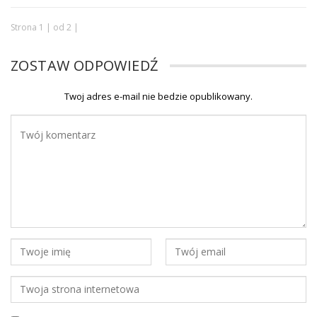
Strona 1 | od 2 |
ZOSTAW ODPOWIEDŹ
Twoj adres e-mail nie bedzie opublikowany.