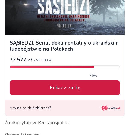
Źródło cytatów: Rzeczpospolita
Przeczytaj także: