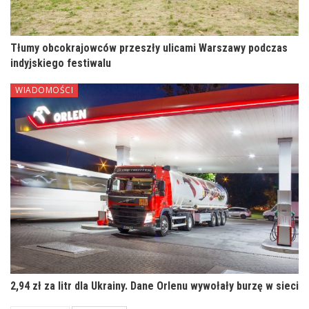
Tłumy obcokrajowców przeszły ulicami Warszawy podczas
indyjskiego festiwalu
WIADOMOŚCI
2,94 zł za litr dla Ukrainy. Dane Orlenu wywołały burzę w sieci