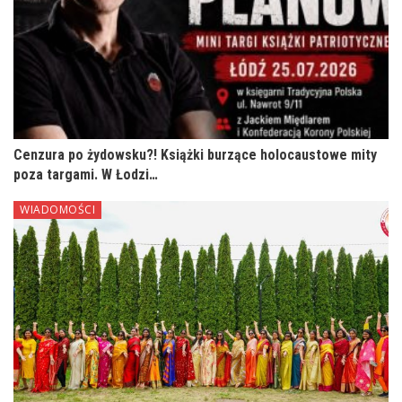
Cenzura po żydowsku?! Książki burzące holocaustowe mity
poza targami. W Łodzi…
WIADOMOŚCI