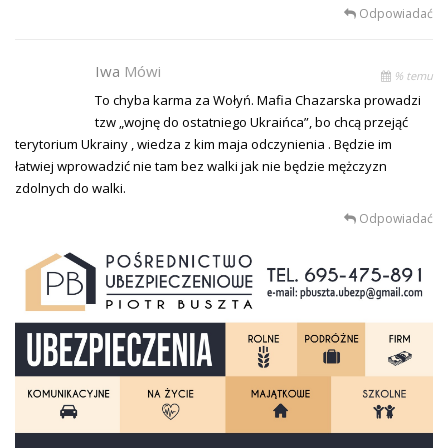
Odpowiadać
Iwa
Mówi
% temu
To chyba karma za Wołyń. Mafia Chazarska prowadzi
tzw „wojnę do ostatniego Ukraińca”, bo chcą przejąć
terytorium Ukrainy , wiedza z kim maja odczynienia . Będzie im
łatwiej wprowadzić nie tam bez walki jak nie będzie mężczyzn
zdolnych do walki.
Odpowiadać