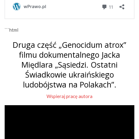
```html
Druga część „Genocidum atrox”
filmu dokumentalnego Jacka
Międlara „Sąsiedzi. Ostatni
Świadkowie ukraińskiego
ludobójstwa na Polakach”.
Wspieraj pracę autora