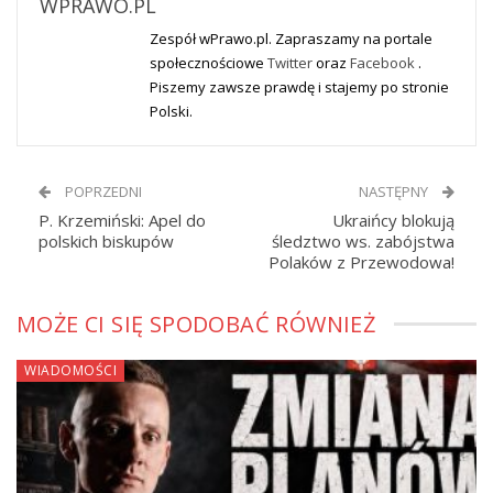
WPRAWO.PL
Zespół wPrawo.pl. Zapraszamy na portale
społecznościowe
Twitter
oraz
Facebook
.
Piszemy zawsze prawdę i stajemy po stronie
Polski.
POPRZEDNI
NASTĘPNY
P. Krzemiński: Apel do
Ukraińcy blokują
polskich biskupów
śledztwo ws. zabójstwa
Polaków z Przewodowa!
MOŻE CI SIĘ SPODOBAĆ RÓWNIEŻ
WIADOMOŚCI