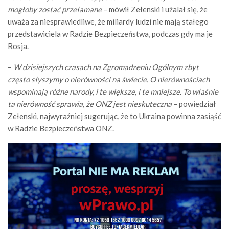
mogłoby zostać przełamane
– mówił Zełenski i użalał się, że
uważa za niesprawiedliwe, że miliardy ludzi nie mają stałego
przedstawiciela w Radzie Bezpieczeństwa, podczas gdy ma je
Rosja.
–
W dzisiejszych czasach na Zgromadzeniu Ogólnym zbyt
często słyszymy o nierówności na świecie.
O nierównościach
wspominają różne narody, i te większe, i te mniejsze.
To właśnie
ta nierówność sprawia, że ONZ jest nieskuteczna
– powiedział
Zełenski, najwyraźniej sugerując, że to Ukraina powinna zasiąść
w Radzie Bezpieczeństwa ONZ.