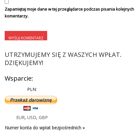
Zapamiętaj moje dane w tej przeglądarce podczas pisania kolejnych
komentarzy.
UTRZYMUJEMY SIĘ Z WASZYCH WPŁAT.
DZIĘKUJEMY!
Wsparcie:
PLN:
EUR
,
USD
,
GBP
Numer konta do wpłat bezpośrednich »