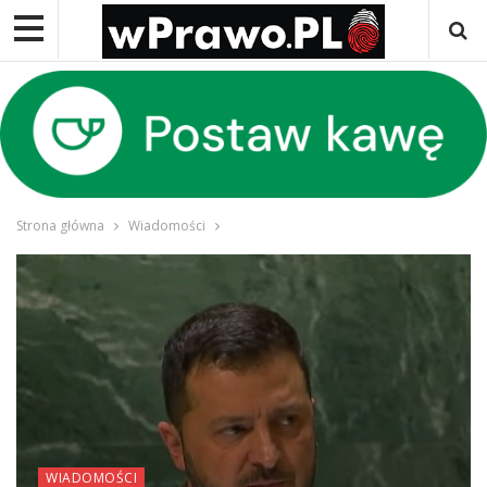
Strona główna
Wiadomości
WIADOMOŚCI