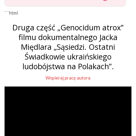
```html
Druga część „Genocidum atrox”
filmu dokumentalnego Jacka
Międlara „Sąsiedzi. Ostatni
Świadkowie ukraińskiego
ludobójstwa na Polakach”.
Wspieraj pracę autora