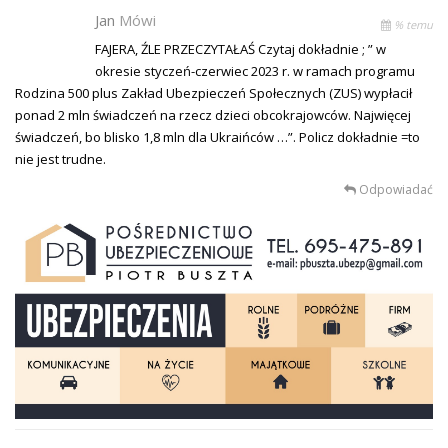
Jan
Mówi
% temu
FAJERA, ŹLE PRZECZYTAŁAŚ Czytaj dokładnie ; ” w
okresie styczeń-czerwiec 2023 r. w ramach programu
Rodzina 500 plus Zakład Ubezpieczeń Społecznych (ZUS) wypłacił
ponad 2 mln świadczeń na rzecz dzieci obcokrajowców. Najwięcej
świadczeń, bo blisko 1,8 mln dla Ukraińców …”. Policz dokładnie =to
nie jest trudne.
Odpowiadać