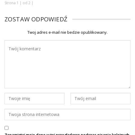
Strona 1 | od 2 |
ZOSTAW ODPOWIEDŹ
Twoj adres e-mail nie bedzie opublikowany.