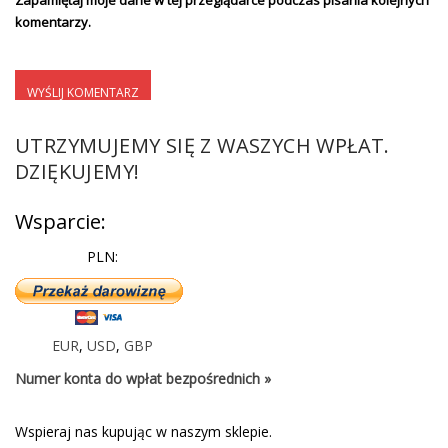
Zapamiętaj moje dane w tej przeglądarce podczas pisania kolejnych
komentarzy.
UTRZYMUJEMY SIĘ Z WASZYCH WPŁAT.
DZIĘKUJEMY!
Wsparcie:
PLN:
EUR
,
USD
,
GBP
Numer konta do wpłat bezpośrednich »
Wspieraj nas kupując w naszym sklepie.