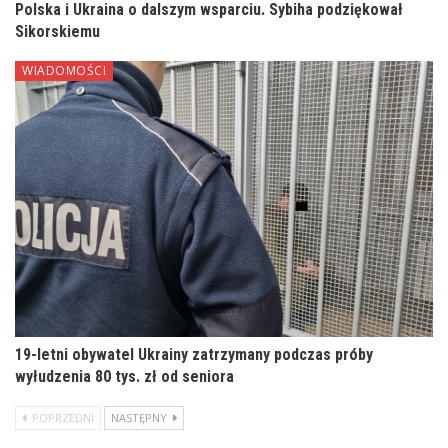
Polska i Ukraina o dalszym wsparciu. Sybiha podziękował
Sikorskiemu
WIADOMOŚCI
19-letni obywatel Ukrainy zatrzymany podczas próby
wyłudzenia 80 tys. zł od seniora
POPRZEDNI
NASTĘPNY