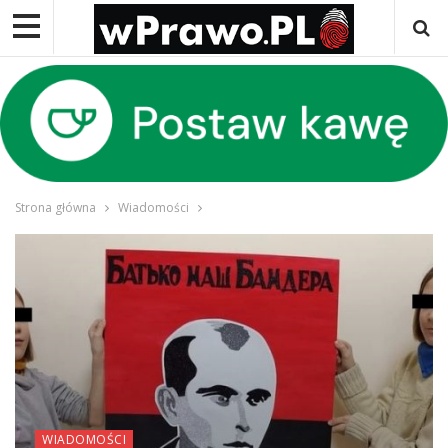
Strona główna
Wiadomości
WIADOMOŚCI