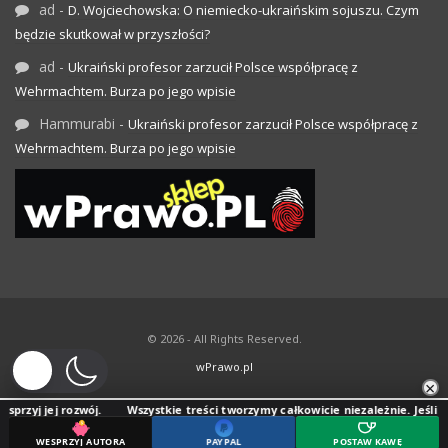
ad
-
D. Wojciechowska: O niemiecko-ukraińskim sojuszu. Czym
będzie skutkował w przyszłości?
ad
-
Ukraiński profesor zarzucił Polsce współpracę z
Wehrmachtem. Burza po jego wpisie
Hammurabi
-
Ukraiński profesor zarzucił Polsce współpracę z
Wehrmachtem. Burza po jego wpisie
© 2026 - All Rights Reserved.
wPrawo.pl
×
 rozwój.
Wszystkie treści tworzymy całkowicie niezależnie. Jeśli doceniasz n
WESPRZYJ AUTORA
PAYPAL
POSTAW KAWĘ