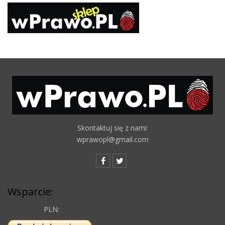
Skontaktuj się z nami:
wprawopl@gmail.com
Wsparcie:
PLN: