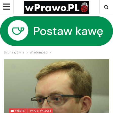
Strona główna
Wiadomości
WIDEO
WIADOMOŚCI