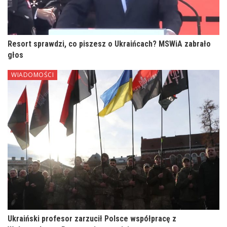
Resort sprawdzi, co piszesz o Ukraińcach? MSWiA zabrało
głos
WIADOMOŚCI
Ukraiński profesor zarzucił Polsce współpracę z