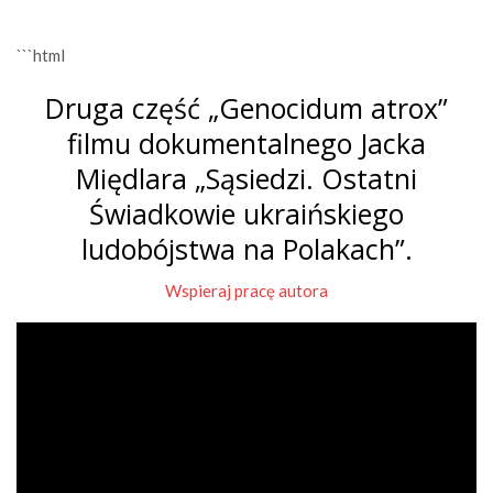
```html
Druga część „Genocidum atrox”
filmu dokumentalnego Jacka
Międlara „Sąsiedzi. Ostatni
Świadkowie ukraińskiego
ludobójstwa na Polakach”.
Wspieraj pracę autora