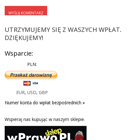
UTRZYMUJEMY SIĘ Z WASZYCH WPŁAT.
DZIĘKUJEMY!
Wsparcie:
PLN:
EUR
,
USD
,
GBP
Numer konta do wpłat bezpośrednich »
Wspieraj nas kupując w naszym sklepie.