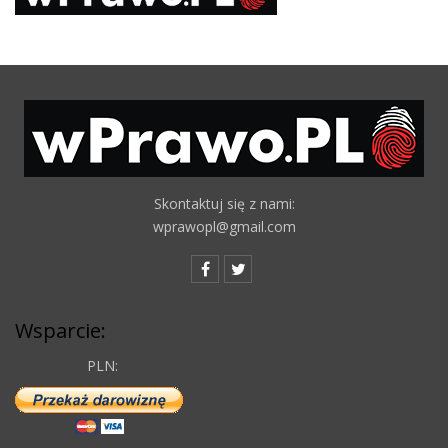
Skontaktuj się z nami:
wprawopl@gmail.com
Wsparcie:
PLN: