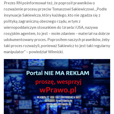
Prezes RN poinformował też, że poprosił prawników o
rozważenie procesu przeciw Tomaszowi Sakiewiczowi. „Podłe
insynuacje Sakiewicza, który każdego, kto nie zgadza się z
polityką zagraniczną obecnego rządu, w tym z
wiernopoddańczym stosunkiem do Izraela i USA, nazywa
rosyjskim agentem, to jest – moim zdaniem – materiał na dobrze
udokumentowany proces. Poprosiłem naszych prawników, żeby
taki proces rozważyli, ponieważ Sakiewicz to jest taki regularny
manipulator” – powiedział Winnicki.