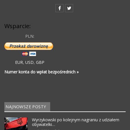
Wsparcie:
PLN:
EUR
,
USD
,
GBP
Numer konta do wpłat bezpośrednich »
NAJNOWSZE POSTY
Wyrzykowski po kolejnym nagraniu z udziałem
obywatelki…