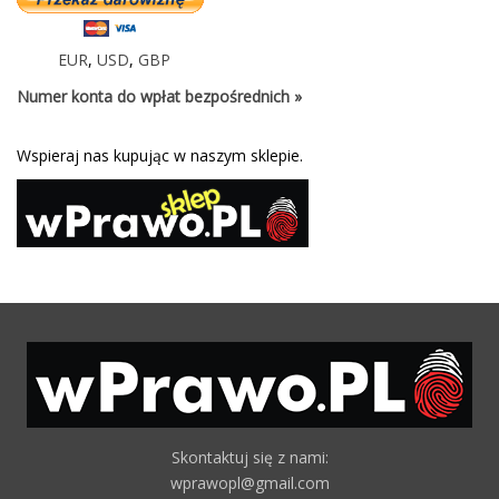
EUR
,
USD
,
GBP
Numer konta do wpłat bezpośrednich »
Wspieraj nas kupując w naszym sklepie.
Skontaktuj się z nami:
wprawopl@gmail.com