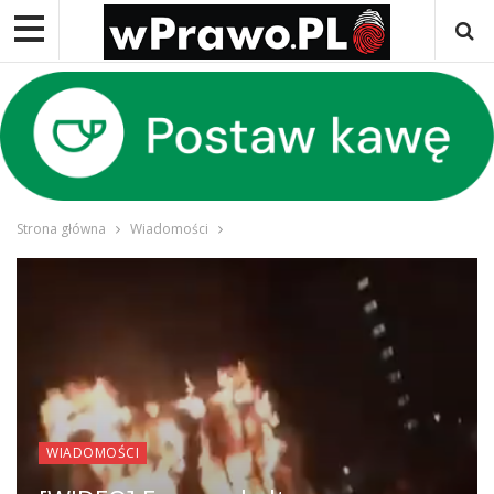
Strona główna
Wiadomości
WIADOMOŚCI