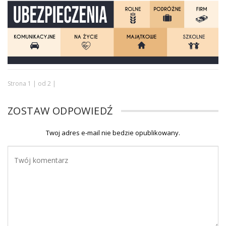
Strona 1 | od 2 |
ZOSTAW ODPOWIEDŹ
Twoj adres e-mail nie bedzie opublikowany.