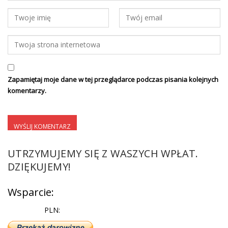
Zapamiętaj moje dane w tej przeglądarce podczas pisania kolejnych
komentarzy.
UTRZYMUJEMY SIĘ Z WASZYCH WPŁAT.
DZIĘKUJEMY!
Wsparcie:
PLN: