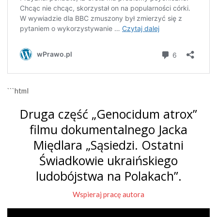
```html
Druga część „Genocidum atrox”
filmu dokumentalnego Jacka
Międlara „Sąsiedzi. Ostatni
Świadkowie ukraińskiego
ludobójstwa na Polakach”.
Wspieraj pracę autora