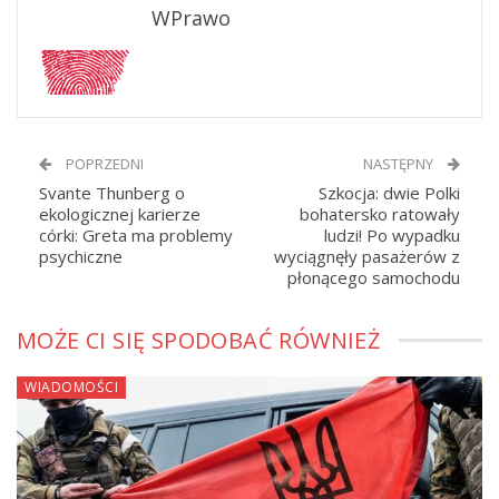
WPrawo
POPRZEDNI
NASTĘPNY
Svante Thunberg o
Szkocja: dwie Polki
ekologicznej karierze
bohatersko ratowały
córki: Greta ma problemy
ludzi! Po wypadku
psychiczne
wyciągnęły pasażerów z
płonącego samochodu
MOŻE CI SIĘ SPODOBAĆ RÓWNIEŻ
WIADOMOŚCI