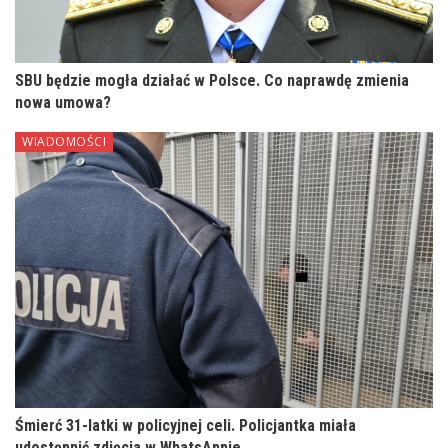
SBU będzie mogła działać w Polsce. Co naprawdę zmienia
nowa umowa?
WIADOMOŚCI
Śmierć 31-latki w policyjnej celi. Policjantka miała
udostępnić zdjęcia w WhatsAppie