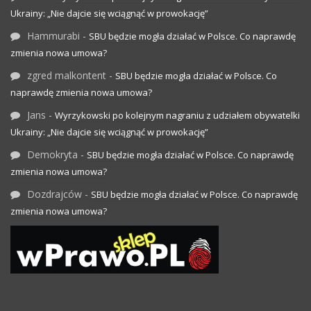
Ukrainy: „Nie dajcie się wciągnąć w prowokację”
Hammurabi
-
SBU będzie mogła działać w Polsce. Co naprawdę
zmienia nowa umowa?
zgred malkontent
-
SBU będzie mogła działać w Polsce. Co
naprawdę zmienia nowa umowa?
Jans
-
Wyrzykowski po kolejnym nagraniu z udziałem obywatelki
Ukrainy: „Nie dajcie się wciągnąć w prowokację”
Demokryta
-
SBU będzie mogła działać w Polsce. Co naprawdę
zmienia nowa umowa?
Dozdrajców
-
SBU będzie mogła działać w Polsce. Co naprawdę
zmienia nowa umowa?