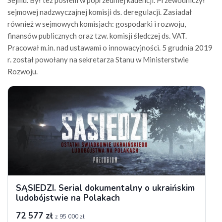
Sejmu. Był też posłem w poprzedniej kadencji. Przewodniczył
sejmowej nadzwyczajnej komisji ds. deregulacji. Zasiadał
również w sejmowych komisjach: gospodarki i rozwoju,
finansów publicznych oraz tzw. komisji śledczej ds. VAT.
Pracował m.in. nad ustawami o innowacyjności. 5 grudnia 2019
r. został powołany na sekretarza Stanu w Ministerstwie
Rozwoju.