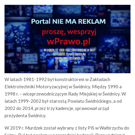
W latach 1981-1992 był konstruktorem w Zakładach
Elektrotechniki Motoryzacyjnej w Świdnicy. Między 1990 a
1998 r. – wiceprzewodniczącym Rady Miejskiej w Świdnicy. W
latach 1999-2002 był starostą Powiatu Świdnickiego, a od
2002 do 2014, przez trzy kadencje, sprawował urząd
prezydenta Świdnicy.
W 2019 r. Murdzek został wybrany z listy PiS w Wałbrzychu do