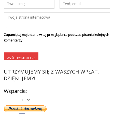
Zapamiętaj moje dane w tej przeglądarce podczas pisania kolejnych
komentarzy.
UTRZYMUJEMY SIĘ Z WASZYCH WPŁAT.
DZIĘKUJEMY!
Wsparcie:
PLN: