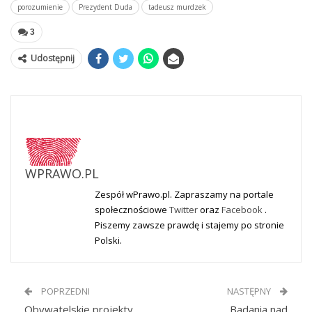
porozumienie
Prezydent Duda
tadeusz murdzek
3
Udostępnij
WPRAWO.PL
Zespół wPrawo.pl. Zapraszamy na portale
społecznościowe
Twitter
oraz
Facebook
.
Piszemy zawsze prawdę i stajemy po stronie
Polski.
POPRZEDNI
NASTĘPNY
Obywatelskie projekty
Badania nad