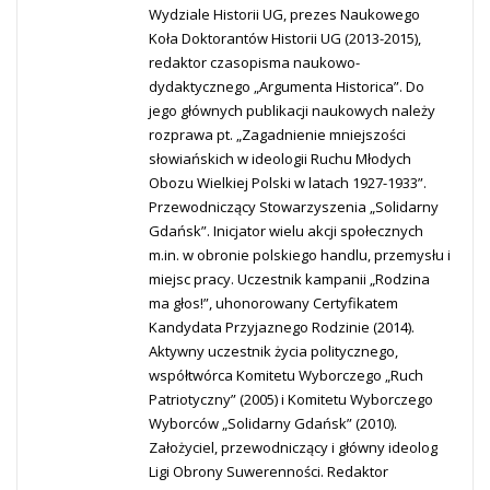
Wydziale Historii UG, prezes Naukowego
Koła Doktorantów Historii UG (2013-2015),
redaktor czasopisma naukowo-
dydaktycznego „Argumenta Historica”. Do
jego głównych publikacji naukowych należy
rozprawa pt. „Zagadnienie mniejszości
słowiańskich w ideologii Ruchu Młodych
Obozu Wielkiej Polski w latach 1927-1933”.
Przewodniczący Stowarzyszenia „Solidarny
Gdańsk”. Inicjator wielu akcji społecznych
m.in. w obronie polskiego handlu, przemysłu i
miejsc pracy. Uczestnik kampanii „Rodzina
ma głos!”, uhonorowany Certyfikatem
Kandydata Przyjaznego Rodzinie (2014).
Aktywny uczestnik życia politycznego,
współtwórca Komitetu Wyborczego „Ruch
Patriotyczny” (2005) i Komitetu Wyborczego
Wyborców „Solidarny Gdańsk” (2010).
Założyciel, przewodniczący i główny ideolog
Ligi Obrony Suwerenności. Redaktor