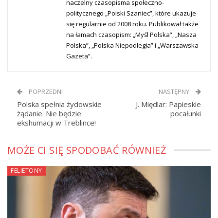
naczelny czasopisma społeczno-
politycznego „Polski Szaniec”, które ukazuje
się regularnie od 2008 roku. Publikował także
na łamach czasopism: „Myśl Polska”, „Nasza
Polska”, „Polska Niepodległa” i „Warszawska
Gazeta”.
POPRZEDNI
NASTĘPNY
Polska spełnia żydowskie
J. Międlar: Papieskie
żądanie. Nie będzie
pocałunki
ekshumacji w Treblince!
MOŻE CI SIĘ SPODOBAĆ RÓWNIEŻ
FELIETONY