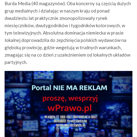
Burda Media (40 magazynów). Oba koncerny są częścią dużych
grup medialnych i działając w naszym kraju od ponad
dwudziestu lat praktycznie zmonopolizowały rynek
miesięczników, dwutygodników i tygodników kolorowych, w
tym telewizyjnych. Absolutna dominacja niemiecka w prasie
lokalnej doprowadziła do zepchnięcia polskich wydawców na
głęboką prowincję, gdzie wegetują w trudnych warunkach,
zmagając się na co dzień z uzależnieniem od lokalnych układów
partyjnych.