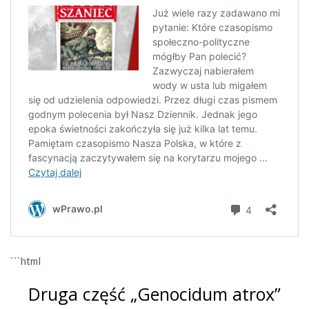
```html
Druga część „Genocidum atrox”