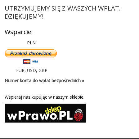
UTRZYMUJEMY SIĘ Z WASZYCH WPŁAT.
DZIĘKUJEMY!
Wsparcie:
PLN:
EUR
,
USD
,
GBP
Numer konta do wpłat bezpośrednich »
Wspieraj nas kupując w naszym sklepie.