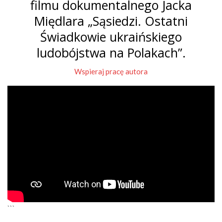
filmu dokumentalnego Jacka
Międlara „Sąsiedzi. Ostatni
Świadkowie ukraińskiego
ludobójstwa na Polakach”.
Wspieraj pracę autora
```