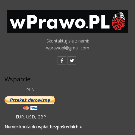
Skontaktuj się z nami:
wprawopl@gmail.com
Wsparcie:
PLN:
EUR
,
USD
,
GBP
Numer konta do wpłat bezpośrednich »