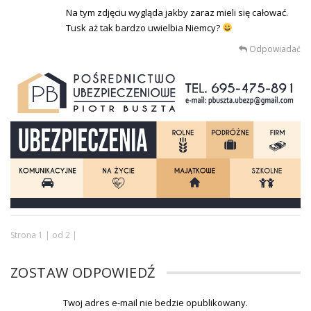
Na tym zdjęciu wygląda jakby zaraz mieli się całować.
Tusk aż tak bardzo uwielbia Niemcy?
Odpowiadać
Strona 1 | od 2 |
ZOSTAW ODPOWIEDŹ
Twoj adres e-mail nie bedzie opublikowany.