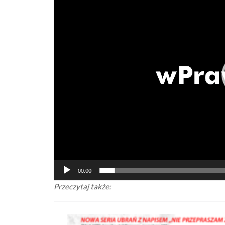
00:00
Przeczytaj także: