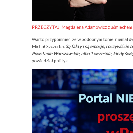
PRZECZYTAJ:
Magdalena Adamowicz z uśmiechem 
Warto przypomnieć, że w podobnym tonie, niemal dw
Michał Szczerba.
Są fakty i są emocje, i oczywiście 
Powstanie Warszawskie, albo 1 września, kiedy św
powiedział polityk.