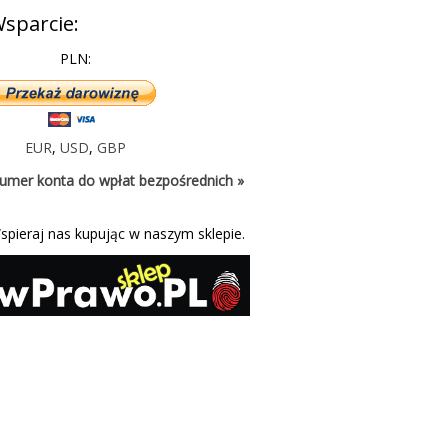
sparcie:
PLN:
EUR
,
USD
,
GBP
umer konta do wpłat bezpośrednich »
spieraj nas kupując w naszym sklepie.