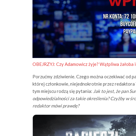
OBEJRZYJ:
Czy Adamowicz żyje? Wątpliwa żałoba i 
Porzućmy zdziwienie. Czego można oczekiwać od par
której członkowie, niejednokrotnie przez redaktora
tym miejscu rodzą się pytania:
Jak to jest, że pan Su
odpowiedzialności za takie określenia? Czyżby w śr
redaktor mówi prawdę?